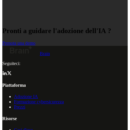
Pronti a guidare l'adozione dell'IA ?
Prenota una demo
Brain
Seguiteci:
Piattaforma
Adozione IA
Formazione cybersicurezza
Prezzi
Risorse
Casi d'uso