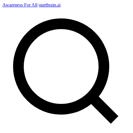
Awareness For All
·
startbrain.ai