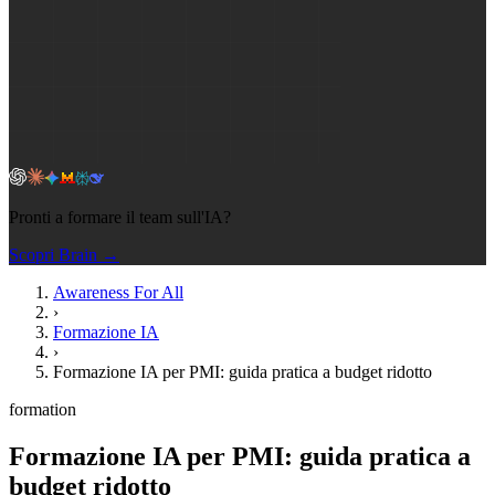
Pronti a formare il team sull'IA?
Scopri Brain →
Awareness For All
›
Formazione IA
›
Formazione IA per PMI: guida pratica a budget ridotto
formation
Formazione IA per PMI: guida pratica a
budget ridotto