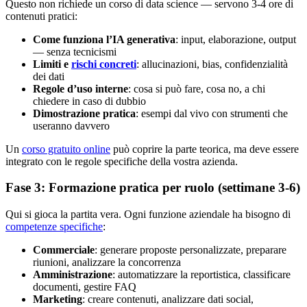
Questo non richiede un corso di data science — servono 3-4 ore di
contenuti pratici:
Come funziona l’IA generativa
: input, elaborazione, output
— senza tecnicismi
Limiti e
rischi concreti
: allucinazioni, bias, confidenzialità
dei dati
Regole d’uso interne
: cosa si può fare, cosa no, a chi
chiedere in caso di dubbio
Dimostrazione pratica
: esempi dal vivo con strumenti che
useranno davvero
Un
corso gratuito online
può coprire la parte teorica, ma deve essere
integrato con le regole specifiche della vostra azienda.
Fase 3: Formazione pratica per ruolo (settimane 3-6)
Qui si gioca la partita vera. Ogni funzione aziendale ha bisogno di
competenze specifiche
:
Commerciale
: generare proposte personalizzate, preparare
riunioni, analizzare la concorrenza
Amministrazione
: automatizzare la reportistica, classificare
documenti, gestire FAQ
Marketing
: creare contenuti, analizzare dati social,