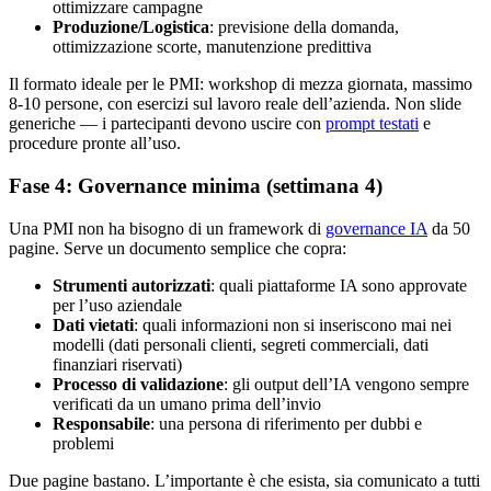
ottimizzare campagne
Produzione/Logistica
: previsione della domanda,
ottimizzazione scorte, manutenzione predittiva
Il formato ideale per le PMI: workshop di mezza giornata, massimo
8-10 persone, con esercizi sul lavoro reale dell’azienda. Non slide
generiche — i partecipanti devono uscire con
prompt testati
e
procedure pronte all’uso.
Fase 4: Governance minima (settimana 4)
Una PMI non ha bisogno di un framework di
governance IA
da 50
pagine. Serve un documento semplice che copra:
Strumenti autorizzati
: quali piattaforme IA sono approvate
per l’uso aziendale
Dati vietati
: quali informazioni non si inseriscono mai nei
modelli (dati personali clienti, segreti commerciali, dati
finanziari riservati)
Processo di validazione
: gli output dell’IA vengono sempre
verificati da un umano prima dell’invio
Responsabile
: una persona di riferimento per dubbi e
problemi
Due pagine bastano. L’importante è che esista, sia comunicato a tutti