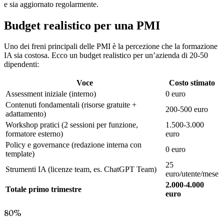
e sia aggiornato regolarmente.
Budget realistico per una PMI
Uno dei freni principali delle PMI è la percezione che la formazione
IA sia costosa. Ecco un budget realistico per un’azienda di 20-50
dipendenti:
Voce
Costo stimato
Assessment iniziale (interno)
0 euro
Contenuti fondamentali (risorse gratuite +
200-500 euro
adattamento)
Workshop pratici (2 sessioni per funzione,
1.500-3.000
formatore esterno)
euro
Policy e governance (redazione interna con
0 euro
template)
25
Strumenti IA (licenze team, es. ChatGPT Team)
euro/utente/mese
2.000-4.000
Totale primo trimestre
euro
80%