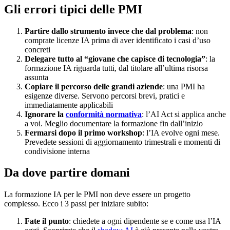
Gli errori tipici delle PMI
Partire dallo strumento invece che dal problema
: non
comprate licenze IA prima di aver identificato i casi d’uso
concreti
Delegare tutto al “giovane che capisce di tecnologia”
: la
formazione IA riguarda tutti, dal titolare all’ultima risorsa
assunta
Copiare il percorso delle grandi aziende
: una PMI ha
esigenze diverse. Servono percorsi brevi, pratici e
immediatamente applicabili
Ignorare la
conformità normativa
: l’AI Act si applica anche
a voi. Meglio documentare la formazione fin dall’inizio
Fermarsi dopo il primo workshop
: l’IA evolve ogni mese.
Prevedete sessioni di aggiornamento trimestrali e momenti di
condivisione interna
Da dove partire domani
La formazione IA per le PMI non deve essere un progetto
complesso. Ecco i 3 passi per iniziare subito:
Fate il punto
: chiedete a ogni dipendente se e come usa l’IA