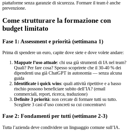
piattaforme senza garanzie di sicurezza. Formare il team è anche
prevenzione.
Come strutturare la formazione con
budget limitato
Fase 1: Assessment e priorità (settimana 1)
Prima di spendere un euro, capite dove siete e dove volete andare:
Mappate l’uso attuale
: chi usa già strumenti di IA nel team?
Quali? Per fare cosa? Spesso scoprirete che il 30-40 % dei
dipendenti usa già ChatGPT in autonomia — senza alcuna
guida
Identificate i quick wins
: quali attività ripetitive e a basso
rischio possono beneficiare subito dell’IA? (email
commerciali, report, ricerca, traduzione)
Definite 3 priorità
: non cercate di formare tutti su tutto.
Scegliete 3 casi d’uso concreti su cui concentrarvi
Fase 2: Fondamenti per tutti (settimane 2-3)
Tutta l’azienda deve condividere un linguaggio comune sull’IA.