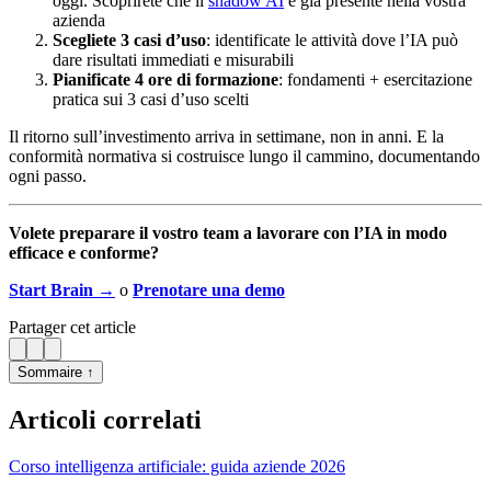
oggi. Scoprirete che il
shadow AI
è già presente nella vostra
azienda
Scegliete 3 casi d’uso
: identificate le attività dove l’IA può
dare risultati immediati e misurabili
Pianificate 4 ore di formazione
: fondamenti + esercitazione
pratica sui 3 casi d’uso scelti
Il ritorno sull’investimento arriva in settimane, non in anni. E la
conformità normativa si costruisce lungo il cammino, documentando
ogni passo.
Volete preparare il vostro team a lavorare con l’IA in modo
efficace e conforme?
Start Brain →
o
Prenotare una demo
Partager cet article
Sommaire ↑
Articoli correlati
Corso intelligenza artificiale: guida aziende 2026