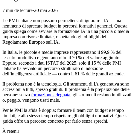
7
min de lecture
·
20 mai 2026
Le PMI italiane non possono permettersi di ignorare l'IA — ma
nemmeno di sprecare budget in percorsi formativi generici. Questa
guida spiega come avviare la formazione IA in una piccola o media
impresa con risorse limitate, rispettando gli obblighi del
Regolamento Europeo sull'IA.
In Italia, le piccole e medie imprese rappresentano il 99,9 % del
tessuto produttivo e generano oltre il 70 % del valore aggiunto.
Eppure, secondo i dati ISTAT del 2025, solo il 15 % delle PMI
italiane ha avviato un percorso strutturato di adozione
dell’intelligenza artificiale — contro il 61 % delle grandi aziende.
Il problema non è la tecnologia. Gli strumenti di IA generativa sono
accessibili a tutti, spesso gratuiti. Il problema è la preparazione delle
persone: senza
formazione adeguata
, gli strumenti restano inutilizzati
o, peggio, vengono usati male.
Per le PMI la sfida è doppia: formare il team con budget e tempo
limitati, e allo stesso tempo rispettare gli obblighi normativi. Questa
guida offre un percorso concreto per farlo senza sprechi.
À retenir