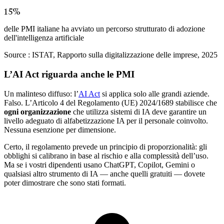
15%
delle PMI italiane ha avviato un percorso strutturato di adozione
dell'intelligenza artificiale
Source :
ISTAT, Rapporto sulla digitalizzazione delle imprese, 2025
L’AI Act riguarda anche le PMI
Un malinteso diffuso: l’
AI Act
si applica solo alle grandi aziende.
Falso. L’Articolo 4 del Regolamento (UE) 2024/1689 stabilisce che
ogni organizzazione
che utilizza sistemi di IA deve garantire un
livello adeguato di alfabetizzazione IA per il personale coinvolto.
Nessuna esenzione per dimensione.
Certo, il regolamento prevede un principio di proporzionalità: gli
obblighi si calibrano in base al rischio e alla complessità dell’uso.
Ma se i vostri dipendenti usano ChatGPT, Copilot, Gemini o
qualsiasi altro strumento di IA — anche quelli gratuiti — dovete
poter dimostrare che sono stati formati.