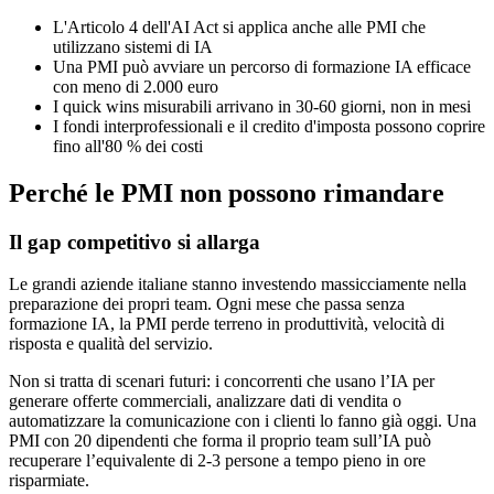
L'Articolo 4 dell'AI Act si applica anche alle PMI che
utilizzano sistemi di IA
Una PMI può avviare un percorso di formazione IA efficace
con meno di 2.000 euro
I quick wins misurabili arrivano in 30-60 giorni, non in mesi
I fondi interprofessionali e il credito d'imposta possono coprire
fino all'80 % dei costi
Perché le PMI non possono rimandare
Il gap competitivo si allarga
Le grandi aziende italiane stanno investendo massicciamente nella
preparazione dei propri team. Ogni mese che passa senza
formazione IA, la PMI perde terreno in produttività, velocità di
risposta e qualità del servizio.
Non si tratta di scenari futuri: i concorrenti che usano l’IA per
generare offerte commerciali, analizzare dati di vendita o
automatizzare la comunicazione con i clienti lo fanno già oggi. Una
PMI con 20 dipendenti che forma il proprio team sull’IA può
recuperare l’equivalente di 2-3 persone a tempo pieno in ore
risparmiate.