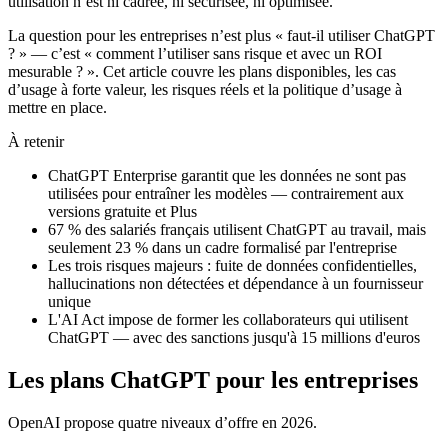
utilisation n’est ni cadrée, ni sécurisée, ni optimisée.
La question pour les entreprises n’est plus « faut-il utiliser ChatGPT
? » — c’est « comment l’utiliser sans risque et avec un ROI
mesurable ? ». Cet article couvre les plans disponibles, les cas
d’usage à forte valeur, les risques réels et la politique d’usage à
mettre en place.
À retenir
ChatGPT Enterprise garantit que les données ne sont pas
utilisées pour entraîner les modèles — contrairement aux
versions gratuite et Plus
67 % des salariés français utilisent ChatGPT au travail, mais
seulement 23 % dans un cadre formalisé par l'entreprise
Les trois risques majeurs : fuite de données confidentielles,
hallucinations non détectées et dépendance à un fournisseur
unique
L'AI Act impose de former les collaborateurs qui utilisent
ChatGPT — avec des sanctions jusqu'à 15 millions d'euros
Les plans ChatGPT pour les entreprises
OpenAI propose quatre niveaux d’offre en 2026.