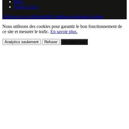
Blog
Guide AI Act
Politique de confidentialité
Conditions générales
Cookies
Nous utilisons des cookies pour garantir le bon fonctionnement de
ce site et mesurer le trafic.
En savoir plus.
Analytics seulement
Refuser
Accepter tout