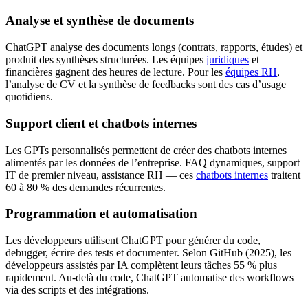
Analyse et synthèse de documents
ChatGPT analyse des documents longs (contrats, rapports, études) et
produit des synthèses structurées. Les équipes
juridiques
et
financières gagnent des heures de lecture. Pour les
équipes RH
,
l’analyse de CV et la synthèse de feedbacks sont des cas d’usage
quotidiens.
Support client et chatbots internes
Les GPTs personnalisés permettent de créer des chatbots internes
alimentés par les données de l’entreprise. FAQ dynamiques, support
IT de premier niveau, assistance RH — ces
chatbots internes
traitent
60 à 80 % des demandes récurrentes.
Programmation et automatisation
Les développeurs utilisent ChatGPT pour générer du code,
debugger, écrire des tests et documenter. Selon GitHub (2025), les
développeurs assistés par IA complètent leurs tâches 55 % plus
rapidement. Au-delà du code, ChatGPT automatise des workflows
via des scripts et des intégrations.