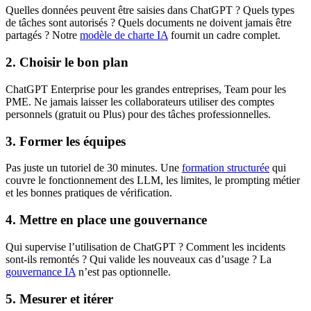
Quelles données peuvent être saisies dans ChatGPT ? Quels types
de tâches sont autorisés ? Quels documents ne doivent jamais être
partagés ? Notre
modèle de charte IA
fournit un cadre complet.
2. Choisir le bon plan
ChatGPT Enterprise pour les grandes entreprises, Team pour les
PME. Ne jamais laisser les collaborateurs utiliser des comptes
personnels (gratuit ou Plus) pour des tâches professionnelles.
3. Former les équipes
Pas juste un tutoriel de 30 minutes. Une
formation structurée
qui
couvre le fonctionnement des LLM, les limites, le prompting métier
et les bonnes pratiques de vérification.
4. Mettre en place une gouvernance
Qui supervise l’utilisation de ChatGPT ? Comment les incidents
sont-ils remontés ? Qui valide les nouveaux cas d’usage ? La
gouvernance IA
n’est pas optionnelle.
5. Mesurer et itérer