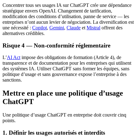
Concentrer tous ses usages IA sur ChatGPT crée une dépendance
stratégique envers OpenAI. Changement de tarification,
modification des conditions d’utilisation, panne de service — les
entreprises n’ont aucun levier de négociation. La diversification est
une nécessité :
Copilot
,
Gemini
,
Claude
et
Mistral
offrent des
alternatives crédibles.
Risque 4 — Non-conformité réglementaire
L’
AI Act
impose des obligations de formation (Article 4), de
transparence et de documentation pour les entreprises qui utilisent
des systèmes IA. Utiliser ChatGPT sans former les équipes, sans
politique d’usage et sans gouvernance expose l’entreprise à des
sanctions.
Mettre en place une politique d’usage
ChatGPT
Une politique d’usage ChatGPT en entreprise doit couvrir cinq
points.
1. Définir les usages autorisés et interdits