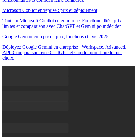
Microsoft Copilot entreprise : prix et déploiement
Tout sur Microsoft Copilot en entreprise. Fonctionnalités, prix,
limites et comparaison avec ChatGPT et Gemini pour décider.
Google Gemini entreprise : prix, fonctions et avis 2026
Déployez Google Gemini en entreprise : Workspace, Advanced,
API. Comparaison avec ChatGPT et Copilot pour faire le bon
choix.