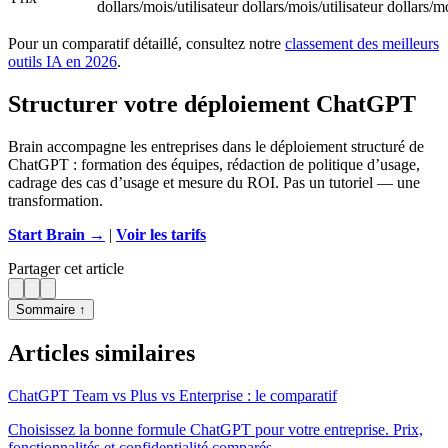
dollars/mois/utilisateur
dollars/mois/utilisateur
dollars/mo
Pour un comparatif détaillé, consultez notre
classement des meilleurs
outils IA en 2026
.
Structurer votre déploiement ChatGPT
Brain accompagne les entreprises dans le déploiement structuré de
ChatGPT : formation des équipes, rédaction de politique d’usage,
cadrage des cas d’usage et mesure du ROI. Pas un tutoriel — une
transformation.
Start Brain →
|
Voir les tarifs
Partager cet article
Sommaire ↑
Articles similaires
ChatGPT Team vs Plus vs Enterprise : le comparatif
Choisissez la bonne formule ChatGPT pour votre entreprise. Prix,
fonctionnalités et confidentialité comparés.