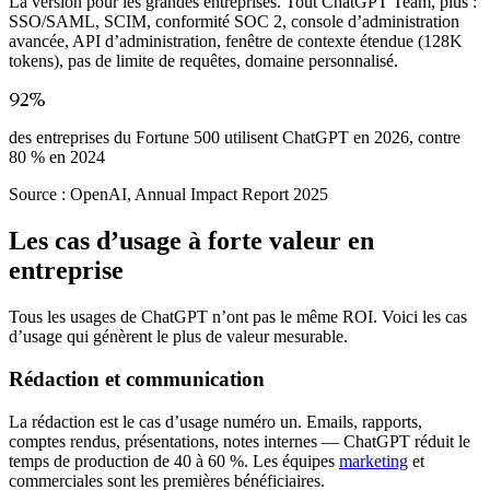
La version pour les grandes entreprises. Tout ChatGPT Team, plus :
SSO/SAML, SCIM, conformité SOC 2, console d’administration
avancée, API d’administration, fenêtre de contexte étendue (128K
tokens), pas de limite de requêtes, domaine personnalisé.
92%
des entreprises du Fortune 500 utilisent ChatGPT en 2026, contre
80 % en 2024
Source :
OpenAI, Annual Impact Report 2025
Les cas d’usage à forte valeur en
entreprise
Tous les usages de ChatGPT n’ont pas le même ROI. Voici les cas
d’usage qui génèrent le plus de valeur mesurable.
Rédaction et communication
La rédaction est le cas d’usage numéro un. Emails, rapports,
comptes rendus, présentations, notes internes — ChatGPT réduit le
temps de production de 40 à 60 %. Les équipes
marketing
et
commerciales sont les premières bénéficiaires.