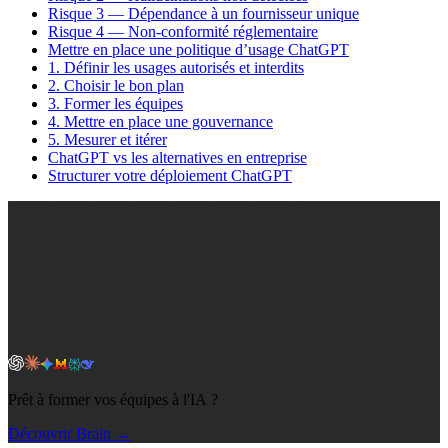
Risque 3 — Dépendance à un fournisseur unique
Risque 4 — Non-conformité réglementaire
Mettre en place une politique d’usage ChatGPT
1. Définir les usages autorisés et interdits
2. Choisir le bon plan
3. Former les équipes
4. Mettre en place une gouvernance
5. Mesurer et itérer
ChatGPT vs les alternatives en entreprise
Structurer votre déploiement ChatGPT
Prêt à former vos équipes à l'IA ?
Découvrir Brain →