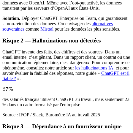
données avec OpenAI. Même avec l’opt-out activé, les données
transitent par les serveurs d’OpenAI aux États-Unis.
Solution.
Déployer ChatGPT Enterprise ou Team, qui garantissent
la non-rétention des données. Ou envisager des
alternatives
souveraines
comme
Mistral
pour les données les plus sensibles.
Risque 2 — Hallucinations non détectées
ChatGPT invente des faits, des chiffres et des sources. Dans un
email interne, c’est gênant. Dans un rapport client, un contrat ou une
communication réglementaire, c’est dangereux. Pour comprendre ce
phénomène, consultez notre article sur
les hallucinations IA
, et pour
savoir évaluer la fiabilité des réponses, notre guide «
ChatGPT est-il
fiable ?
».
67%
des salariés français utilisent ChatGPT au travail, mais seulement 23
% dans un cadre formalisé par l'entreprise
Source :
IFOP / Slack, Baromètre IA au travail 2025
Risque 3 — Dépendance à un fournisseur unique