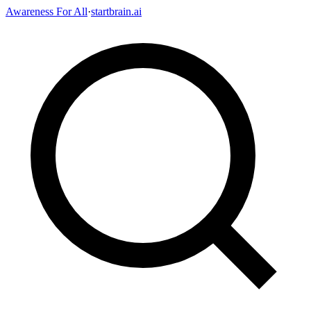
Awareness For All
·
startbrain.ai