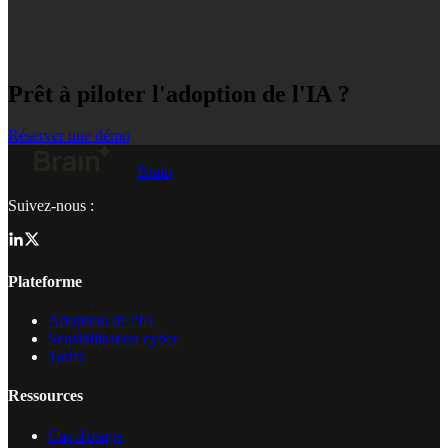
Prêt à piloter l'adoption de l'IA ?
Réserver une démo
Brain
Suivez-nous :
Plateforme
Adoption de l'IA
Sensibilisation cyber
Tarifs
Ressources
Cas d'usage