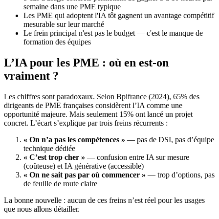
semaine dans une PME typique
Les PME qui adoptent l'IA tôt gagnent un avantage compétitif
mesurable sur leur marché
Le frein principal n'est pas le budget — c'est le manque de
formation des équipes
L’IA pour les PME : où en est-on
vraiment ?
Les chiffres sont paradoxaux. Selon Bpifrance (2024), 65% des
dirigeants de PME françaises considèrent l’IA comme une
opportunité majeure. Mais seulement 15% ont lancé un projet
concret. L’écart s’explique par trois freins récurrents :
« On n’a pas les compétences »
— pas de DSI, pas d’équipe
technique dédiée
« C’est trop cher »
— confusion entre IA sur mesure
(coûteuse) et IA générative (accessible)
« On ne sait pas par où commencer »
— trop d’options, pas
de feuille de route claire
La bonne nouvelle : aucun de ces freins n’est réel pour les usages
que nous allons détailler.