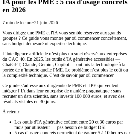
IA pour les PME : 5 cas d'usage concrets
en 2026
7
min de lecture
·
21 juin 2026
Vous dirigez une PME et l'IA vous semble réservée aux grands
groupes ? Ce guide vous montre par où commencer concrètement,
sans budget démesuré ni expertise technique.
L’intelligence artificielle n’est plus un sujet réservé aux entreprises
du CAC 40. En 2025, les outils d’IA générative accessibles —
ChatGPT, Claude, Gemini, Copilot — ont mis la technologie à la
portée de n’importe quelle PME. Le problème n’est plus le coût ou
la complexité technique. C’est de savoir par où commencer.
Ce guide s’adresse aux dirigeants de PME et TPE qui veulent
intégrer l’IA dans leur entreprise de manière pragmatique : sans
recruter un data scientist, sans investir 100 000 euros, et avec des
résultats visibles en 30 jours.
À retenir
Les outils d'IA générative coûtent entre 20 et 30 euros par
mois par utilisateur — pas besoin de budget DSI
5 cas d'usage concrets permettent de gagner 5 à 10 heures par