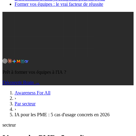
Former vos équipes : le vrai facteur de réussite
Prêt à former vos équipes à l'IA ?
Découvrir Brain →
Awareness For All
›
Par secteur
›
IA pour les PME : 5 cas d'usage concrets en 2026
secteur