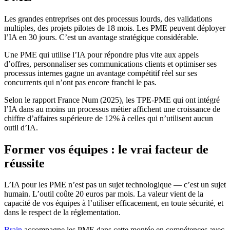
Les grandes entreprises ont des processus lourds, des validations
multiples, des projets pilotes de 18 mois. Les PME peuvent déployer
l’IA en 30 jours. C’est un avantage stratégique considérable.
Une PME qui utilise l’IA pour répondre plus vite aux appels
d’offres, personnaliser ses communications clients et optimiser ses
processus internes gagne un avantage compétitif réel sur ses
concurrents qui n’ont pas encore franchi le pas.
Selon le rapport France Num (2025), les TPE-PME qui ont intégré
l’IA dans au moins un processus métier affichent une croissance de
chiffre d’affaires supérieure de 12% à celles qui n’utilisent aucun
outil d’IA.
Former vos équipes : le vrai facteur de
réussite
L’IA pour les PME n’est pas un sujet technologique — c’est un sujet
humain. L’outil coûte 20 euros par mois. La valeur vient de la
capacité de vos équipes à l’utiliser efficacement, en toute sécurité, et
dans le respect de la réglementation.
Brain
accompagne les PME dans cette montée en compétences avec