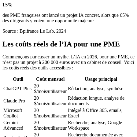
15%
des PME françaises ont lancé un projet IA concret, alors que 65%
des dirigeants y voient une opportunité majeure
Source :
Bpifrance Le Lab, 2024
Les coûts réels de l’IA pour une PME
Commençons par casser un mythe. L’IA en 2026, pour une PME, ce
n’est pas un projet à 200 000 euros avec un cabinet de conseil. Voici
les coûts réels des outils accessibles :
Outil
Coût mensuel
Usage principal
20
ChatGPT Plus
Rédaction, analyse, synthèse
$/mois/utilisateur
20
Rédaction longue, analyse de
Claude Pro
$/mois/utilisateur
documents
Microsoft
30
Intégré à Office 365, emails,
Copilot
$/mois/utilisateur
Excel
Gemini
20
Recherche, analyse, Google
Advanced
$/mois/utilisateur
Workspace
20
Recherche documentée avec