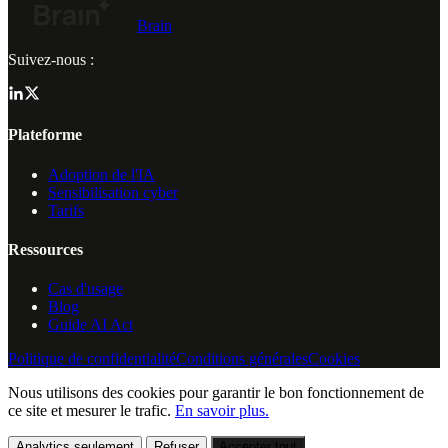
Brain
Suivez-nous :
Plateforme
Adoption de l'IA
Sensibilisation cyber
Tarifs
Ressources
Cas d'usage
Blog
Guide AI Act
Politique de confidentialité
Conditions générales
Cookies
Nous utilisons des cookies pour garantir le bon fonctionnement de
ce site et mesurer le trafic.
En savoir plus.
Analytics seulement
Refuser
Accepter tout