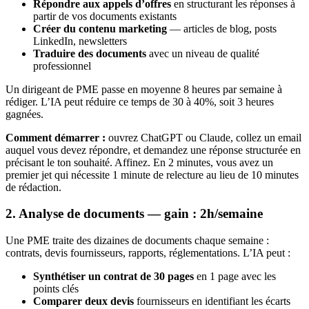
Répondre aux appels d’offres
en structurant les réponses à
partir de vos documents existants
Créer du contenu marketing
— articles de blog, posts
LinkedIn, newsletters
Traduire des documents
avec un niveau de qualité
professionnel
Un dirigeant de PME passe en moyenne 8 heures par semaine à
rédiger. L’IA peut réduire ce temps de 30 à 40%, soit 3 heures
gagnées.
Comment démarrer :
ouvrez ChatGPT ou Claude, collez un email
auquel vous devez répondre, et demandez une réponse structurée en
précisant le ton souhaité. Affinez. En 2 minutes, vous avez un
premier jet qui nécessite 1 minute de relecture au lieu de 10 minutes
de rédaction.
2. Analyse de documents — gain : 2h/semaine
Une PME traite des dizaines de documents chaque semaine :
contrats, devis fournisseurs, rapports, réglementations. L’IA peut :
Synthétiser un contrat de 30 pages
en 1 page avec les
points clés
Comparer deux devis
fournisseurs en identifiant les écarts