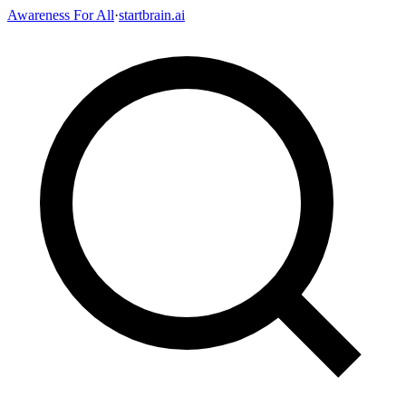
Awareness For All
·
startbrain.ai