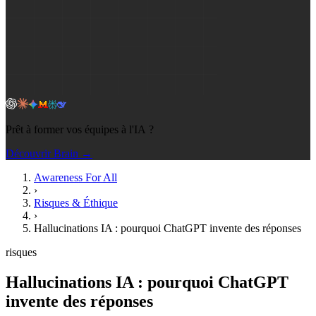
Prêt à former vos équipes à l'IA ?
Découvrir Brain →
Awareness For All
›
Risques & Éthique
›
Hallucinations IA : pourquoi ChatGPT invente des réponses
risques
Hallucinations IA : pourquoi ChatGPT
invente des réponses