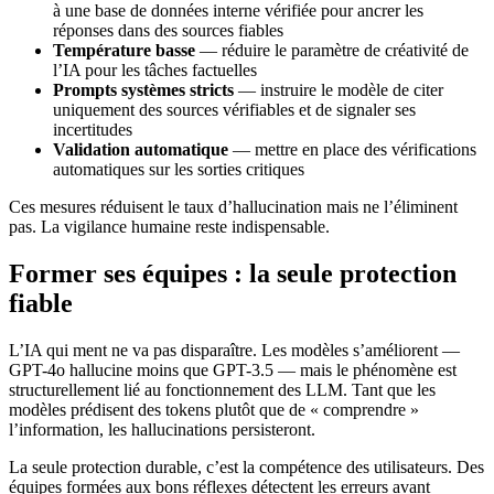
à une base de données interne vérifiée pour ancrer les
réponses dans des sources fiables
Température basse
— réduire le paramètre de créativité de
l’IA pour les tâches factuelles
Prompts systèmes stricts
— instruire le modèle de citer
uniquement des sources vérifiables et de signaler ses
incertitudes
Validation automatique
— mettre en place des vérifications
automatiques sur les sorties critiques
Ces mesures réduisent le taux d’hallucination mais ne l’éliminent
pas. La vigilance humaine reste indispensable.
Former ses équipes : la seule protection
fiable
L’IA qui ment ne va pas disparaître. Les modèles s’améliorent —
GPT-4o hallucine moins que GPT-3.5 — mais le phénomène est
structurellement lié au fonctionnement des LLM. Tant que les
modèles prédisent des tokens plutôt que de « comprendre »
l’information, les hallucinations persisteront.
La seule protection durable, c’est la compétence des utilisateurs. Des
équipes formées aux bons réflexes détectent les erreurs avant