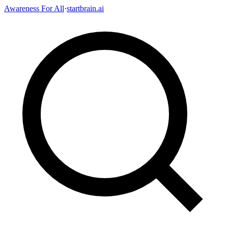
Awareness For All
·
startbrain.ai