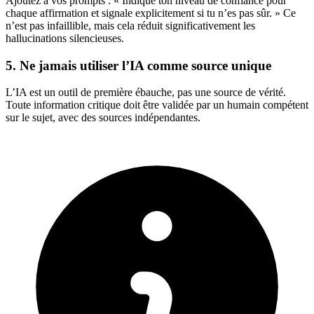
Ajoutez à vos prompts : « Indique ton niveau de confiance pour
chaque affirmation et signale explicitement si tu n’es pas sûr. » Ce
n’est pas infaillible, mais cela réduit significativement les
hallucinations silencieuses.
5. Ne jamais utiliser l’IA comme source unique
L’IA est un outil de première ébauche, pas une source de vérité.
Toute information critique doit être validée par un humain compétent
sur le sujet, avec des sources indépendantes.