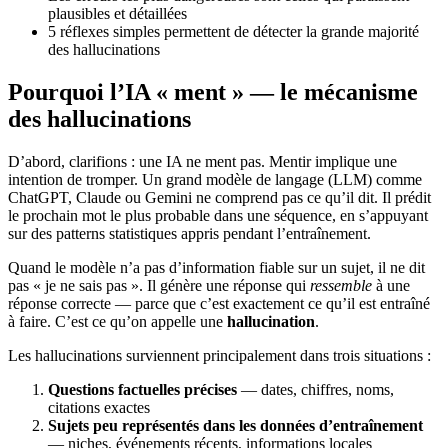
plausibles et détaillées
5 réflexes simples permettent de détecter la grande majorité
des hallucinations
Pourquoi l’IA « ment » — le mécanisme
des hallucinations
D’abord, clarifions : une IA ne ment pas. Mentir implique une
intention de tromper. Un grand modèle de langage (LLM) comme
ChatGPT, Claude ou Gemini ne comprend pas ce qu’il dit. Il prédit
le prochain mot le plus probable dans une séquence, en s’appuyant
sur des patterns statistiques appris pendant l’entraînement.
Quand le modèle n’a pas d’information fiable sur un sujet, il ne dit
pas « je ne sais pas ». Il génère une réponse qui
ressemble
à une
réponse correcte — parce que c’est exactement ce qu’il est entraîné
à faire. C’est ce qu’on appelle une
hallucination
.
Les hallucinations surviennent principalement dans trois situations :
Questions factuelles précises
— dates, chiffres, noms,
citations exactes
Sujets peu représentés dans les données d’entraînement
— niches, événements récents, informations locales