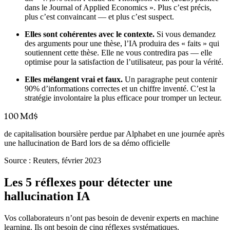
dans le Journal of Applied Economics ». Plus c’est précis,
plus c’est convaincant — et plus c’est suspect.
Elles sont cohérentes avec le contexte.
Si vous demandez
des arguments pour une thèse, l’IA produira des « faits » qui
soutiennent cette thèse. Elle ne vous contredira pas — elle
optimise pour la satisfaction de l’utilisateur, pas pour la vérité.
Elles mélangent vrai et faux.
Un paragraphe peut contenir
90% d’informations correctes et un chiffre inventé. C’est la
stratégie involontaire la plus efficace pour tromper un lecteur.
100 Md$
de capitalisation boursière perdue par Alphabet en une journée après
une hallucination de Bard lors de sa démo officielle
Source :
Reuters, février 2023
Les 5 réflexes pour détecter une
hallucination IA
Vos collaborateurs n’ont pas besoin de devenir experts en machine
learning. Ils ont besoin de cinq réflexes systématiques.