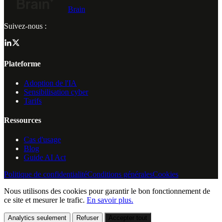
Brain
Suivez-nous :
Plateforme
Adoption de l'IA
Sensibilisation cyber
Tarifs
Ressources
Cas d'usage
Blog
Guide AI Act
Politique de confidentialité
Conditions générales
Cookies
Nous utilisons des cookies pour garantir le bon fonctionnement de
ce site et mesurer le trafic.
En savoir plus.
Analytics seulement
Refuser
Accepter tout