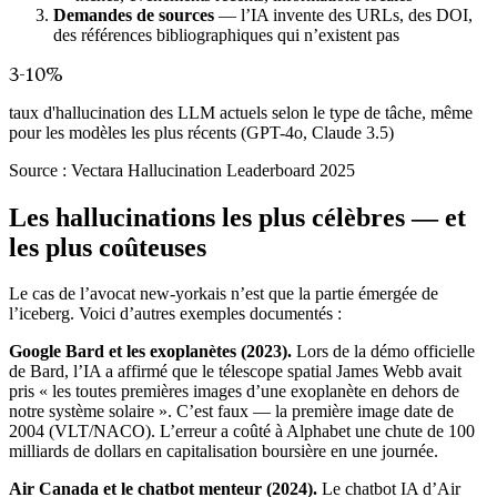
Demandes de sources
— l’IA invente des URLs, des DOI,
des références bibliographiques qui n’existent pas
3-10%
taux d'hallucination des LLM actuels selon le type de tâche, même
pour les modèles les plus récents (GPT-4o, Claude 3.5)
Source :
Vectara Hallucination Leaderboard 2025
Les hallucinations les plus célèbres — et
les plus coûteuses
Le cas de l’avocat new-yorkais n’est que la partie émergée de
l’iceberg. Voici d’autres exemples documentés :
Google Bard et les exoplanètes (2023).
Lors de la démo officielle
de Bard, l’IA a affirmé que le télescope spatial James Webb avait
pris « les toutes premières images d’une exoplanète en dehors de
notre système solaire ». C’est faux — la première image date de
2004 (VLT/NACO). L’erreur a coûté à Alphabet une chute de 100
milliards de dollars en capitalisation boursière en une journée.
Air Canada et le chatbot menteur (2024).
Le chatbot IA d’Air