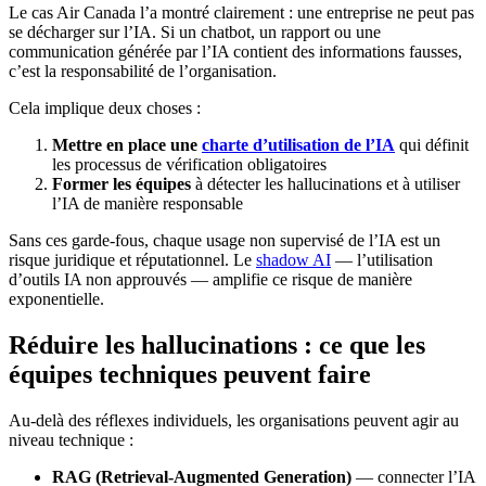
Le cas Air Canada l’a montré clairement : une entreprise ne peut pas
se décharger sur l’IA. Si un chatbot, un rapport ou une
communication générée par l’IA contient des informations fausses,
c’est la responsabilité de l’organisation.
Cela implique deux choses :
Mettre en place une
charte d’utilisation de l’IA
qui définit
les processus de vérification obligatoires
Former les équipes
à détecter les hallucinations et à utiliser
l’IA de manière responsable
Sans ces garde-fous, chaque usage non supervisé de l’IA est un
risque juridique et réputationnel. Le
shadow AI
— l’utilisation
d’outils IA non approuvés — amplifie ce risque de manière
exponentielle.
Réduire les hallucinations : ce que les
équipes techniques peuvent faire
Au-delà des réflexes individuels, les organisations peuvent agir au
niveau technique :
RAG (Retrieval-Augmented Generation)
— connecter l’IA