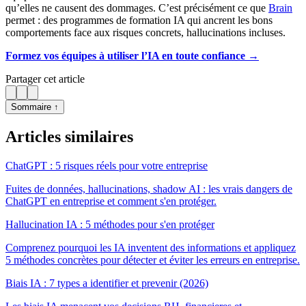
qu’elles ne causent des dommages. C’est précisément ce que
Brain
permet : des programmes de formation IA qui ancrent les bons
comportements face aux risques concrets, hallucinations incluses.
Formez vos équipes à utiliser l’IA en toute confiance →
Partager cet article
Sommaire ↑
Articles similaires
ChatGPT : 5 risques réels pour votre entreprise
Fuites de données, hallucinations, shadow AI : les vrais dangers de
ChatGPT en entreprise et comment s'en protéger.
Hallucination IA : 5 méthodes pour s'en protéger
Comprenez pourquoi les IA inventent des informations et appliquez
5 méthodes concrètes pour détecter et éviter les erreurs en entreprise.
Biais IA : 7 types a identifier et prevenir (2026)