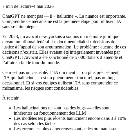
7
min de lecture
·
4 mai 2026
ChatGPT ne ment pas — il « hallucine ». La nuance est importante.
Comprendre ce mécanisme est la première étape pour utiliser l'IA
sans se faire piéger.
En 2023, un avocat new-yorkais a soumis un mémoire juridique
devant un tribunal fédéral. Le document citait six décisions de
justice à l’appui de son argumentation. Le problème : aucune de ces
décisions n’existait. Elles avaient été intégralement inventées par
ChatGPT. L’avocat a été sanctionné de 5 000 dollars d’amende et
l’affaire a fait le tour du monde.
Ce n’est pas un cas isolé. L’IA qui ment — ou plus précisément,
l’IA qui hallucine — est un phénomène structurel, pas un bug
occasionnel. Et si vos équipes utilisent l’IA sans comprendre ce
mécanisme, les risques sont considérables.
À retenir
Les hallucinations ne sont pas des bugs — elles sont
inhérentes au fonctionnement des LLM
Les modèles les plus récents hallucinent encore dans 3 à 10%
des cas selon les tâches
Les erreurs les plus dangereuses sont celles qui paraissent