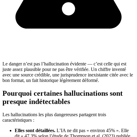
Le danger n’est pas l’hallucination évidente — c’est celle qui est
juste assez plausible pour ne pas être vérifiée. Un chiffre inventé
avec une source crédible, une jurisprudence inexistante citée avec le
bon format, un fait historique légèrement déformé.
Pourquoi certaines hallucinations sont
presque indétectables
Les hallucinations les plus dangereuses partagent trois
caractéristiques :
Elles sont détaillées.
L’IA ne dit pas « environ 45% ». Elle
dit « 47,3% selon l’étude de Thompson et al. (2023) publiée