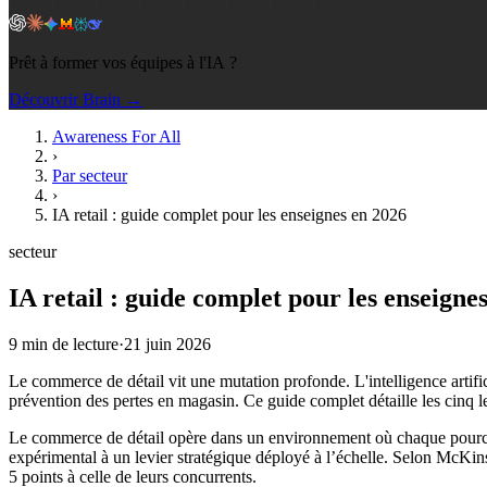
Prêt à former vos équipes à l'IA ?
Découvrir Brain →
Awareness For All
›
Par secteur
›
IA retail : guide complet pour les enseignes en 2026
secteur
IA retail : guide complet pour les enseigne
9
min de lecture
·
21 juin 2026
Le commerce de détail vit une mutation profonde. L'intelligence artific
prévention des pertes en magasin. Ce guide complet détaille les cinq 
Le commerce de détail opère dans un environnement où chaque pourcenta
expérimental à un levier stratégique déployé à l’échelle. Selon McKinse
5 points à celle de leurs concurrents.