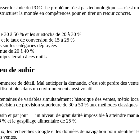
sser le stade du POC. Le problème n’est pas technologique — c’est un
structurer la montée en compétences pour en tirer un retour concret.
de 30 à 50 % et les surstocks de 20 à 30 %
et le taux de conversion de 15 à 25 %
 sur les catégories déployées
onnue de 20 à 40 %
ipes terrain à ces outils
ieu de subir
ommerce de détail. Mal anticiper la demande, c’est soit perdre des vente
isent plus dans un environnement aussi volatil.
ntaines de variables simultanément : historique des ventes, météo local
 précision de prévision supérieure de 30 à 50 % aux méthodes classiques
in et par jour — un niveau de granularité impossible à atteindre manuell
 % et le gaspillage alimentaire de 25 %.
x, les recherches Google et les données de navigation pour identifier l
s ventes.