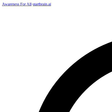
Awareness For All
·
startbrain.ai