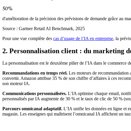
50%
d'amélioration de la précision des prévisions de demande grâce au mac
Source :
Gartner Retail AI Benchmark, 2025
Pour une vue complète des
cas d’usage de l’IA en entreprise
, la prévi
2. Personnalisation client : du marketing 
La personnalisation est le deuxième pilier de l’IA dans le commerce de
Recommandations en temps réel.
Les moteurs de recommandation anal
convertir. Amazon attribue 35 % de son chiffre d’affaires à ces rec
son moteur IA.
Communications personnalisées.
L’IA optimise chaque email, notifica
personnalisés par IA augmente de 30 % et le taux de clic de 50 % (so
Parcours omnicanal adaptatif.
L’IA unifie les données en ligne et e
magasin. Les enseignes qui maîtrisent l’omnicanal IA affichent un taux