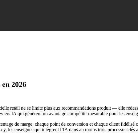
s en 2026
ielle retail ne se limite plus aux recommandations produit — elle redess
leviers IA qui génèrent un avantage compétitif mesurable pour les ensei
ge de marge, chaque point de conversion et chaque client fidélisé compt
y, les enseignes qui intègrent l’IA dans au moins trois processus clés a