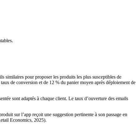
ntables.
 similaires pour proposer les produits les plus susceptibles de
n taux de conversion et de 12 % du panier moyen après déploiement de
résentée sont adaptés à chaque client. Le taux d’ouverture des emails
roduit sur l’app reçoit une suggestion pertinente à son passage en
 Retail Economics, 2025).