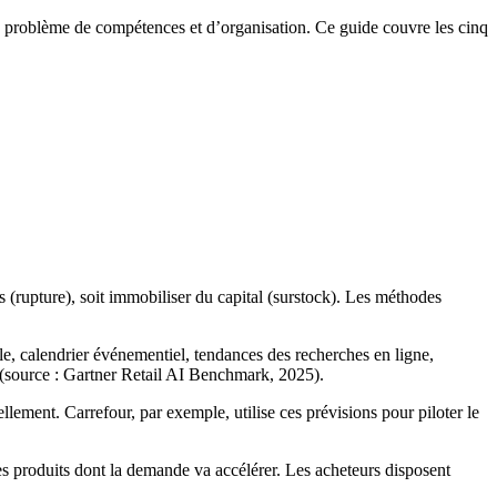
 problème de compétences et d’organisation. Ce guide couvre les cinq
s (rupture), soit immobiliser du capital (surstock). Les méthodes
e, calendrier événementiel, tendances des recherches en ligne,
 (source : Gartner Retail AI Benchmark, 2025).
ement. Carrefour, par exemple, utilise ces prévisions pour piloter le
es produits dont la demande va accélérer. Les acheteurs disposent