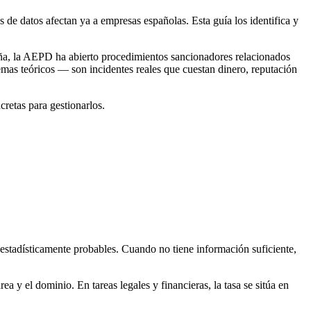
 de datos afectan ya a empresas españolas. Esta guía los identifica y
aña, la AEPD ha abierto procedimientos sancionadores relacionados
emas teóricos — son incidentes reales que cuestan dinero, reputación
cretas para gestionarlos.
stadísticamente probables. Cuando no tiene información suficiente,
 y el dominio. En tareas legales y financieras, la tasa se sitúa en