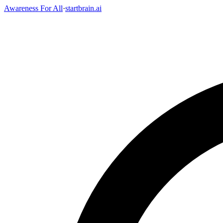
Awareness For All
·
startbrain.ai