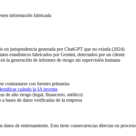
tienen información fabricada
o en jurisprudencia generada por ChatGPT que no existía (2024)
tos estadísticos fabricados por Gemini, detectados por un cliente
en la generación de informes de riesgo sin supervisión humana
e contrastarse con fuentes primarias
dentificar cuándo la IA inventa
eas de alto riesgo (legal, financiero, médico)
o a bases de datos verificadas de la empresa
datos de entrenamiento. Esto tiene consecuencias directas en procesos d