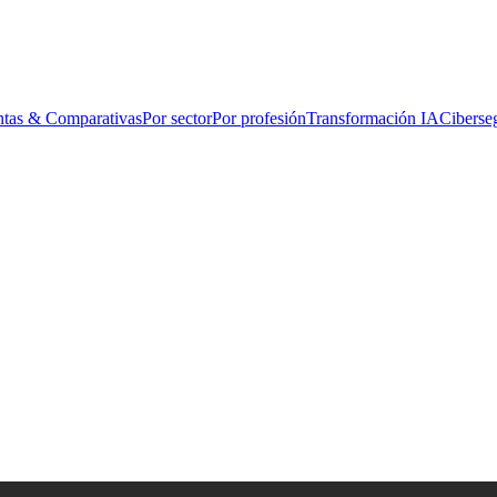
ntas & Comparativas
Por sector
Por profesión
Transformación IA
Ciberse