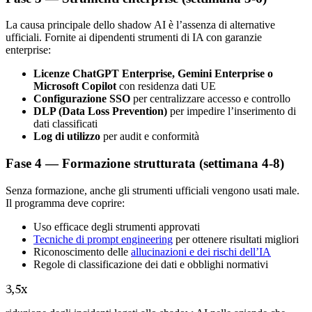
La causa principale dello shadow AI è l’assenza di alternative
ufficiali. Fornite ai dipendenti strumenti di IA con garanzie
enterprise:
Licenze ChatGPT Enterprise, Gemini Enterprise o
Microsoft Copilot
con residenza dati UE
Configurazione SSO
per centralizzare accesso e controllo
DLP (Data Loss Prevention)
per impedire l’inserimento di
dati classificati
Log di utilizzo
per audit e conformità
Fase 4 — Formazione strutturata (settimana 4-8)
Senza formazione, anche gli strumenti ufficiali vengono usati male.
Il programma deve coprire:
Uso efficace degli strumenti approvati
Tecniche di prompt engineering
per ottenere risultati migliori
Riconoscimento delle
allucinazioni e dei rischi dell’IA
Regole di classificazione dei dati e obblighi normativi
3,5x