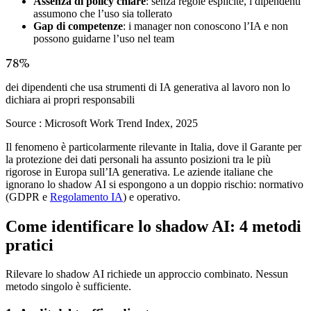
Assenza di policy chiare
: senza regole esplicite, i dipendenti
assumono che l’uso sia tollerato
Gap di competenze
: i manager non conoscono l’IA e non
possono guidarne l’uso nel team
78%
dei dipendenti che usa strumenti di IA generativa al lavoro non lo
dichiara ai propri responsabili
Source :
Microsoft Work Trend Index, 2025
Il fenomeno è particolarmente rilevante in Italia, dove il Garante per
la protezione dei dati personali ha assunto posizioni tra le più
rigorose in Europa sull’IA generativa. Le aziende italiane che
ignorano lo shadow AI si espongono a un doppio rischio: normativo
(GDPR e
Regolamento IA
) e operativo.
Come identificare lo shadow AI: 4 metodi
pratici
Rilevare lo shadow AI richiede un approccio combinato. Nessun
metodo singolo è sufficiente.