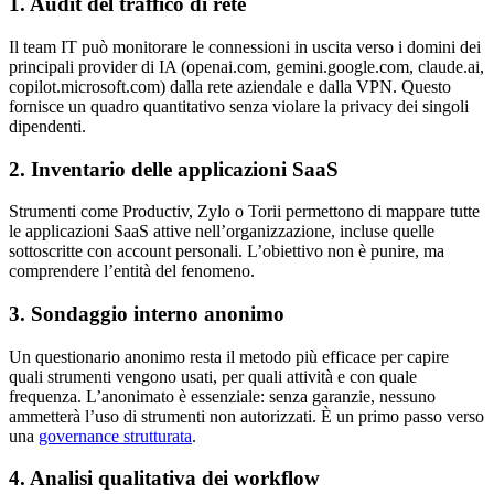
1. Audit del traffico di rete
Il team IT può monitorare le connessioni in uscita verso i domini dei
principali provider di IA (openai.com, gemini.google.com, claude.ai,
copilot.microsoft.com) dalla rete aziendale e dalla VPN. Questo
fornisce un quadro quantitativo senza violare la privacy dei singoli
dipendenti.
2. Inventario delle applicazioni SaaS
Strumenti come Productiv, Zylo o Torii permettono di mappare tutte
le applicazioni SaaS attive nell’organizzazione, incluse quelle
sottoscritte con account personali. L’obiettivo non è punire, ma
comprendere l’entità del fenomeno.
3. Sondaggio interno anonimo
Un questionario anonimo resta il metodo più efficace per capire
quali strumenti vengono usati, per quali attività e con quale
frequenza. L’anonimato è essenziale: senza garanzie, nessuno
ammetterà l’uso di strumenti non autorizzati. È un primo passo verso
una
governance strutturata
.
4. Analisi qualitativa dei workflow