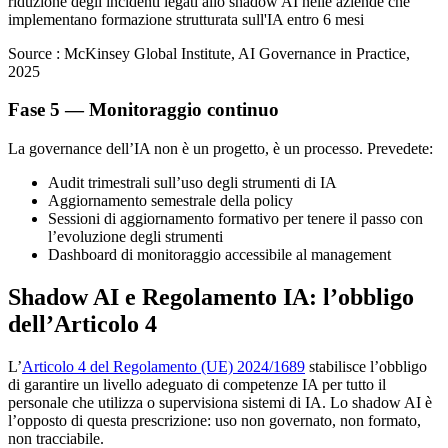
riduzione degli incidenti legati allo shadow AI nelle aziende che
implementano formazione strutturata sull'IA entro 6 mesi
Source :
McKinsey Global Institute, AI Governance in Practice,
2025
Fase 5 — Monitoraggio continuo
La governance dell’IA non è un progetto, è un processo. Prevedete:
Audit trimestrali sull’uso degli strumenti di IA
Aggiornamento semestrale della policy
Sessioni di aggiornamento formativo per tenere il passo con
l’evoluzione degli strumenti
Dashboard di monitoraggio accessibile al management
Shadow AI e Regolamento IA: l’obbligo
dell’Articolo 4
L’
Articolo 4 del Regolamento (UE) 2024/1689
stabilisce l’obbligo
di garantire un livello adeguato di competenze IA per tutto il
personale che utilizza o supervisiona sistemi di IA. Lo shadow AI è
l’opposto di questa prescrizione: uso non governato, non formato,
non tracciabile.