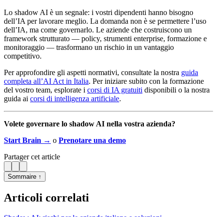
Lo shadow AI è un segnale: i vostri dipendenti hanno bisogno
dell’IA per lavorare meglio. La domanda non è se permettere l’uso
dell’IA, ma come governarlo. Le aziende che costruiscono un
framework strutturato — policy, strumenti enterprise, formazione e
monitoraggio — trasformano un rischio in un vantaggio
competitivo.
Per approfondire gli aspetti normativi, consultate la nostra
guida
completa all’AI Act in Italia
. Per iniziare subito con la formazione
del vostro team, esplorate i
corsi di IA gratuiti
disponibili o la nostra
guida ai
corsi di intelligenza artificiale
.
Volete governare lo shadow AI nella vostra azienda?
Start Brain →
o
Prenotare una demo
Partager cet article
Sommaire ↑
Articoli correlati