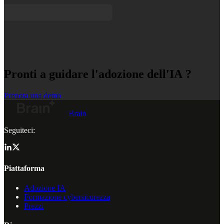
Pronti a guidare l'adozione dell'IA ?
Prenota una demo
Brain
Seguiteci:
Piattaforma
Adozione IA
Formazione cybersicurezza
Prezzi