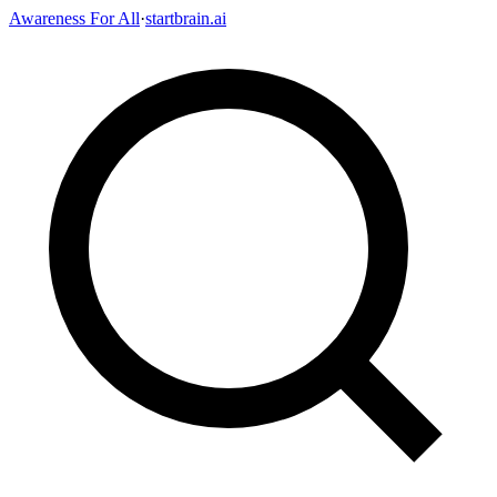
Awareness For All
·
startbrain.ai