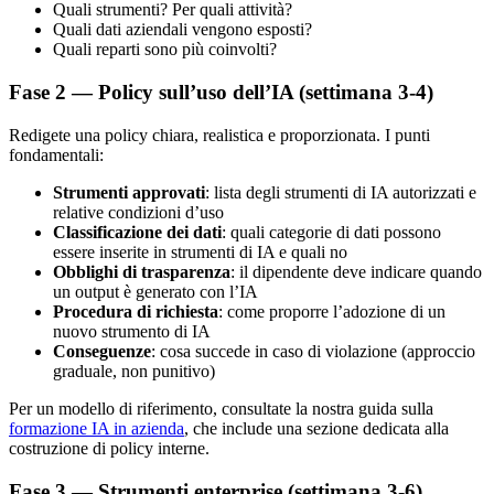
Quali strumenti? Per quali attività?
Quali dati aziendali vengono esposti?
Quali reparti sono più coinvolti?
Fase 2 — Policy sull’uso dell’IA (settimana 3-4)
Redigete una policy chiara, realistica e proporzionata. I punti
fondamentali:
Strumenti approvati
: lista degli strumenti di IA autorizzati e
relative condizioni d’uso
Classificazione dei dati
: quali categorie di dati possono
essere inserite in strumenti di IA e quali no
Obblighi di trasparenza
: il dipendente deve indicare quando
un output è generato con l’IA
Procedura di richiesta
: come proporre l’adozione di un
nuovo strumento di IA
Conseguenze
: cosa succede in caso di violazione (approccio
graduale, non punitivo)
Per un modello di riferimento, consultate la nostra guida sulla
formazione IA in azienda
, che include una sezione dedicata alla
costruzione di policy interne.
Fase 3 — Strumenti enterprise (settimana 3-6)