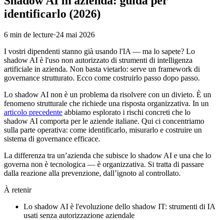
Shadow AI in azienda: guida per
identificarlo (2026)
6
min de lecture
·
24 mai 2026
I vostri dipendenti stanno già usando l'IA — ma lo sapete? Lo
shadow AI è l'uso non autorizzato di strumenti di intelligenza
artificiale in azienda. Non basta vietarlo: serve un framework di
governance strutturato. Ecco come costruirlo passo dopo passo.
Lo shadow AI non è un problema da risolvere con un divieto. È un
fenomeno strutturale che richiede una risposta organizzativa. In un
articolo precedente
abbiamo esplorato i rischi concreti che lo
shadow AI comporta per le aziende italiane. Qui ci concentriamo
sulla parte operativa: come identificarlo, misurarlo e costruire un
sistema di governance efficace.
La differenza tra un’azienda che subisce lo shadow AI e una che lo
governa non è tecnologica — è organizzativa. Si tratta di passare
dalla reazione alla prevenzione, dall’ignoto al controllato.
À retenir
Lo shadow AI è l'evoluzione dello shadow IT: strumenti di IA
usati senza autorizzazione aziendale