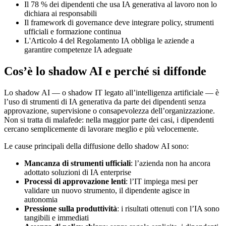
Il 78 % dei dipendenti che usa IA generativa al lavoro non lo
dichiara ai responsabili
Il framework di governance deve integrare policy, strumenti
ufficiali e formazione continua
L'Articolo 4 del Regolamento IA obbliga le aziende a
garantire competenze IA adeguate
Cos’è lo shadow AI e perché si diffonde
Lo shadow AI — o shadow IT legato all’intelligenza artificiale — è
l’uso di strumenti di IA generativa da parte dei dipendenti senza
approvazione, supervisione o consapevolezza dell’organizzazione.
Non si tratta di malafede: nella maggior parte dei casi, i dipendenti
cercano semplicemente di lavorare meglio e più velocemente.
Le cause principali della diffusione dello shadow AI sono:
Mancanza di strumenti ufficiali
: l’azienda non ha ancora
adottato soluzioni di IA enterprise
Processi di approvazione lenti
: l’IT impiega mesi per
validare un nuovo strumento, il dipendente agisce in
autonomia
Pressione sulla produttività
: i risultati ottenuti con l’IA sono
tangibili e immediati