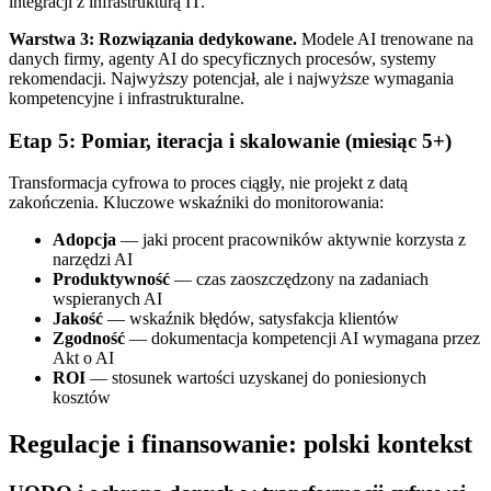
integracji z infrastrukturą IT.
Warstwa 3: Rozwiązania dedykowane.
Modele AI trenowane na
danych firmy, agenty AI do specyficznych procesów, systemy
rekomendacji. Najwyższy potencjał, ale i najwyższe wymagania
kompetencyjne i infrastrukturalne.
Etap 5: Pomiar, iteracja i skalowanie (miesiąc 5+)
Transformacja cyfrowa to proces ciągły, nie projekt z datą
zakończenia. Kluczowe wskaźniki do monitorowania:
Adopcja
— jaki procent pracowników aktywnie korzysta z
narzędzi AI
Produktywność
— czas zaoszczędzony na zadaniach
wspieranych AI
Jakość
— wskaźnik błędów, satysfakcja klientów
Zgodność
— dokumentacja kompetencji AI wymagana przez
Akt o AI
ROI
— stosunek wartości uzyskanej do poniesionych
kosztów
Regulacje i finansowanie: polski kontekst