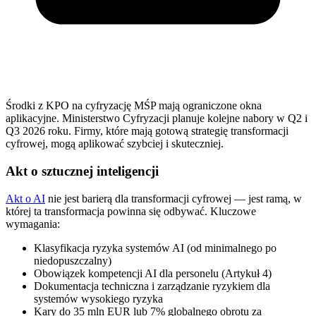
Środki z KPO na cyfryzację MŚP mają ograniczone okna
aplikacyjne. Ministerstwo Cyfryzacji planuje kolejne nabory w Q2 i
Q3 2026 roku. Firmy, które mają gotową strategię transformacji
cyfrowej, mogą aplikować szybciej i skuteczniej.
Akt o sztucznej inteligencji
Akt o AI
nie jest barierą dla transformacji cyfrowej — jest ramą, w
której ta transformacja powinna się odbywać. Kluczowe
wymagania:
Klasyfikacja ryzyka systemów AI (od minimalnego po
niedopuszczalny)
Obowiązek kompetencji AI dla personelu (Artykuł 4)
Dokumentacja techniczna i zarządzanie ryzykiem dla
systemów wysokiego ryzyka
Kary do 35 mln EUR lub 7% globalnego obrotu za