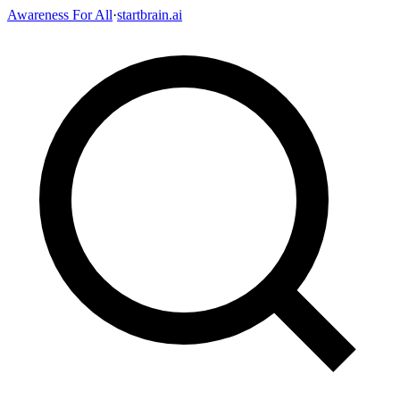
Awareness For All
·
startbrain.ai