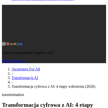
Gotowy przeszkolić zespół w AI?
Odkryj Brain →
Awareness For All
›
Transformacja AI
›
Transformacja cyfrowa z AI: 4 etapy wdrożenia (2026)
transformation
Transformacja cyfrowa z AI: 4 etapy