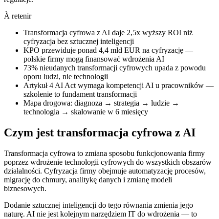
À retenir
Transformacja cyfrowa z AI daje 2,5x wyższy ROI niż
cyfryzacja bez sztucznej inteligencji
KPO przewiduje ponad 4,4 mld EUR na cyfryzację —
polskie firmy mogą finansować wdrożenia AI
73% nieudanych transformacji cyfrowych upada z powodu
oporu ludzi, nie technologii
Artykuł 4 AI Act wymaga kompetencji AI u pracowników —
szkolenie to fundament transformacji
Mapa drogowa: diagnoza → strategia → ludzie →
technologia → skalowanie w 6 miesięcy
Czym jest transformacja cyfrowa z AI
Transformacja cyfrowa to zmiana sposobu funkcjonowania firmy
poprzez wdrożenie technologii cyfrowych do wszystkich obszarów
działalności. Cyfryzacja firmy obejmuje automatyzację procesów,
migrację do chmury, analitykę danych i zmianę modeli
biznesowych.
Dodanie sztucznej inteligencji do tego równania zmienia jego
naturę. AI nie jest kolejnym narzędziem IT do wdrożenia — to