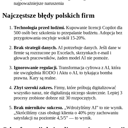
najpoważniejsze naruszenia
Najczęstsze błędy polskich firm
Technologia przed ludźmi.
Kupowanie licencji Copilot dla
500 osób bez szkolenia to przepalanie budżetu. Adopcja bez
przygotowania oscyluje wokół 15-20%.
Brak strategii danych.
AI potrzebuje danych. Jeśli dane w
firmie są rozrzucone po Excelach, skrzynkach e-mail i
głowach pracowników, żaden model AI nie pomoże.
Ignorowanie regulacji.
Transformacja cyfrowa z AI, która
nie uwzględnia RODO i Aktu o AI, to tykająca bomba
prawna. Kary są realne.
Zbyt szeroki zakres.
Firmy, które próbują digitalizować
wszystko naraz, nie digitalizują niczego skutecznie. Lepiej 3
procesy zrobione dobrze niż 30 rozpoczętych.
Brak mierników sukcesu.
„Wdrożyliśmy AI” to nie wynik.
„Skróciliśmy czas obsługi klienta o 40% przy zachowaniu
satysfakcji na poziomie 4,5/5” — to wynik.