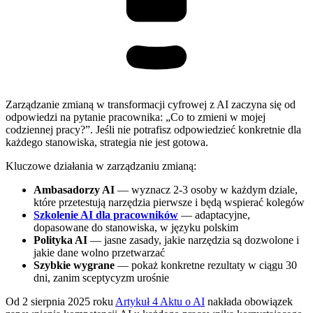
Zarządzanie zmianą w transformacji cyfrowej z AI zaczyna się od
odpowiedzi na pytanie pracownika: „Co to zmieni w mojej
codziennej pracy?”. Jeśli nie potrafisz odpowiedzieć konkretnie dla
każdego stanowiska, strategia nie jest gotowa.
Kluczowe działania w zarządzaniu zmianą:
Ambasadorzy AI
— wyznacz 2-3 osoby w każdym dziale,
które przetestują narzędzia pierwsze i będą wspierać kolegów
Szkolenie AI dla pracowników
— adaptacyjne,
dopasowane do stanowiska, w języku polskim
Polityka AI
— jasne zasady, jakie narzędzia są dozwolone i
jakie dane wolno przetwarzać
Szybkie wygrane
— pokaż konkretne rezultaty w ciągu 30
dni, zanim sceptycyzm urośnie
Od 2 sierpnia 2025 roku
Artykuł 4 Aktu o AI
nakłada obowiązek