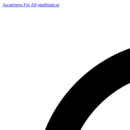
Awareness For All
·
startbrain.ai