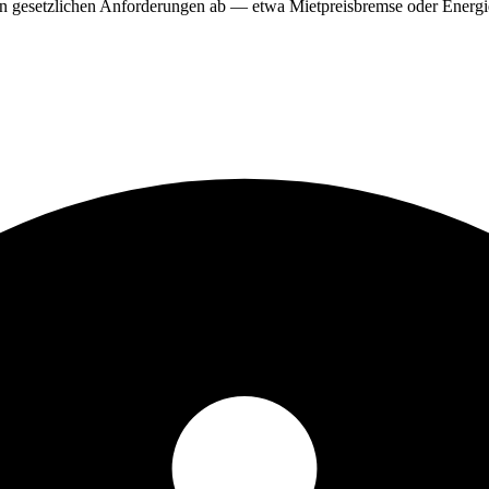
llen gesetzlichen Anforderungen ab — etwa Mietpreisbremse oder Energi