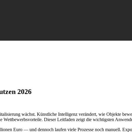
utzen 2026
gitalisierung wächst. Künstliche Intelligenz verändert, wie Objekte be
dende Wettbewerbsvorteile. Dieser Leitfaden zeigt die wichtigsten An
llionen Euro — und dennoch laufen viele Prozesse noch manuell. Exp