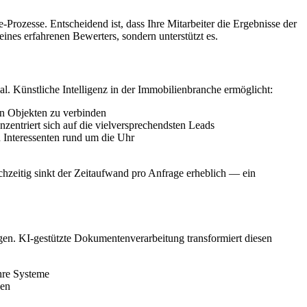
Prozesse. Entscheidend ist, dass Ihre Mitarbeiter die Ergebnisse der
ines erfahrenen Bewerters, sondern unterstützt es.
l. Künstliche Intelligenz in der Immobilienbranche ermöglicht:
en Objekten zu verbinden
zentriert sich auf die vielversprechendsten Leads
n Interessenten rund um die Uhr
chzeitig sinkt der Zeitaufwand pro Anfrage erheblich — ein
n. KI-gestützte Dokumentenverarbeitung transformiert diesen
hre Systeme
gen