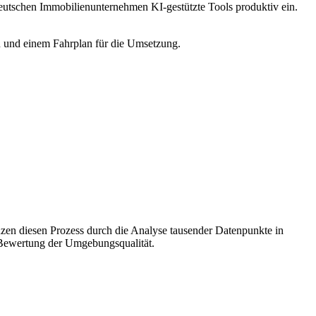
 deutschen Immobilienunternehmen KI-gestützte Tools produktiv ein.
n und einem Fahrplan für die Umsetzung.
nzen diesen Prozess durch die Analyse tausender Datenpunkte in
r Bewertung der Umgebungsqualität.