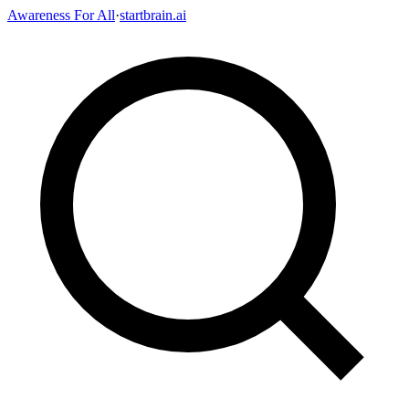
Awareness For All
·
startbrain.ai