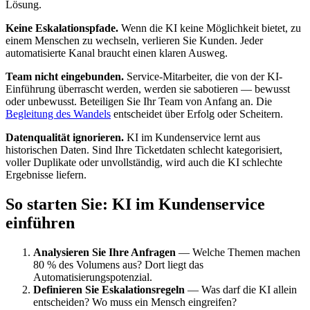
Lösung.
Keine Eskalationspfade.
Wenn die KI keine Möglichkeit bietet, zu
einem Menschen zu wechseln, verlieren Sie Kunden. Jeder
automatisierte Kanal braucht einen klaren Ausweg.
Team nicht eingebunden.
Service-Mitarbeiter, die von der KI-
Einführung überrascht werden, werden sie sabotieren — bewusst
oder unbewusst. Beteiligen Sie Ihr Team von Anfang an. Die
Begleitung des Wandels
entscheidet über Erfolg oder Scheitern.
Datenqualität ignorieren.
KI im Kundenservice lernt aus
historischen Daten. Sind Ihre Ticketdaten schlecht kategorisiert,
voller Duplikate oder unvollständig, wird auch die KI schlechte
Ergebnisse liefern.
So starten Sie: KI im Kundenservice
einführen
Analysieren Sie Ihre Anfragen
— Welche Themen machen
80 % des Volumens aus? Dort liegt das
Automatisierungspotenzial.
Definieren Sie Eskalationsregeln
— Was darf die KI allein
entscheiden? Wo muss ein Mensch eingreifen?