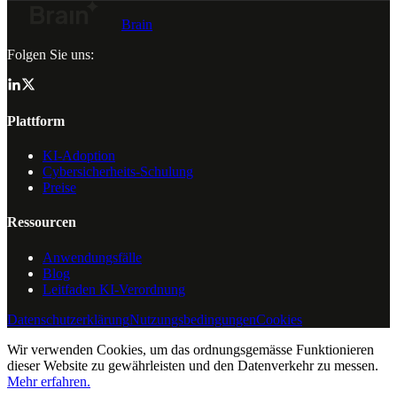
Brain
Folgen Sie uns:
Plattform
KI-Adoption
Cybersicherheits-Schulung
Preise
Ressourcen
Anwendungsfälle
Blog
Leitfaden KI-Verordnung
Datenschutzerklärung
Nutzungsbedingungen
Cookies
Wir verwenden Cookies, um das ordnungsgemässe Funktionieren
dieser Website zu gewährleisten und den Datenverkehr zu messen.
Mehr erfahren.