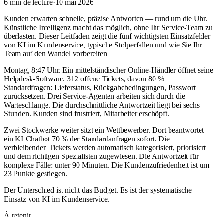
6
min de lecture
·
10 mai 2026
Kunden erwarten schnelle, präzise Antworten — rund um die Uhr.
Künstliche Intelligenz macht das möglich, ohne Ihr Service-Team zu
überlasten. Dieser Leitfaden zeigt die fünf wichtigsten Einsatzfelder
von KI im Kundenservice, typische Stolperfallen und wie Sie Ihr
Team auf den Wandel vorbereiten.
Montag, 8:47 Uhr. Ein mittelständischer Online-Händler öffnet seine
Helpdesk-Software. 312 offene Tickets, davon 80 %
Standardfragen: Lieferstatus, Rückgabebedingungen, Passwort
zurücksetzen. Drei Service-Agenten arbeiten sich durch die
Warteschlange. Die durchschnittliche Antwortzeit liegt bei sechs
Stunden. Kunden sind frustriert, Mitarbeiter erschöpft.
Zwei Stockwerke weiter sitzt ein Wettbewerber. Dort beantwortet
ein KI-Chatbot 70 % der Standardanfragen sofort. Die
verbleibenden Tickets werden automatisch kategorisiert, priorisiert
und dem richtigen Spezialisten zugewiesen. Die Antwortzeit für
komplexe Fälle: unter 90 Minuten. Die Kundenzufriedenheit ist um
23 Punkte gestiegen.
Der Unterschied ist nicht das Budget. Es ist der systematische
Einsatz von KI im Kundenservice.
À retenir