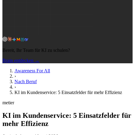
Bereit, Ihr Team für KI zu schulen?
Brain entdecken →
Awareness For All
›
Nach Beruf
›
KI im Kundenservice: 5 Einsatzfelder für mehr Effizienz
metier
KI im Kundenservice: 5 Einsatzfelder für
mehr Effizienz