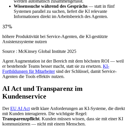
werden automatisch zusammengefasst.
Wissenssuche während des Gesprächs
— statt in fünf
Systemen parallel zu suchen, liefert die KI relevante
Informationen direkt im Arbeitsbereich des Agenten.
37%
höhere Produktivität bei Service-Agenten, die KI-gestützte
Assistenzsysteme nutzen
Source :
McKinsey Global Institute 2025
Agent Augmentation ist der Bereich mit dem höchsten ROI — weil
er bestehende Teams besser macht, statt sie zu ersetzen.
KI-
Fortbildungen für Mitarbeiter
sind der Schlüssel, damit Service-
Agenten die Tools effektiv nutzen.
AI Act und Transparenz im
Kundenservice
Der
EU AI Act
stellt klare Anforderungen an KI-Systeme, die direkt
mit Kunden interagieren. Die wichtigste Regel:
Transparenzpflicht
. Kunden müssen wissen, dass sie mit einer KI
kommunizieren — nicht mit einem Menschen.