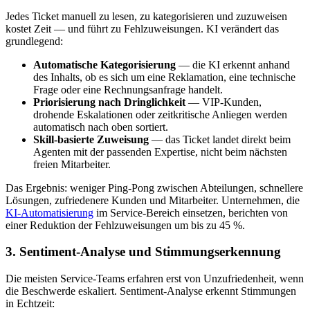
Jedes Ticket manuell zu lesen, zu kategorisieren und zuzuweisen
kostet Zeit — und führt zu Fehlzuweisungen. KI verändert das
grundlegend:
Automatische Kategorisierung
— die KI erkennt anhand
des Inhalts, ob es sich um eine Reklamation, eine technische
Frage oder eine Rechnungsanfrage handelt.
Priorisierung nach Dringlichkeit
— VIP-Kunden,
drohende Eskalationen oder zeitkritische Anliegen werden
automatisch nach oben sortiert.
Skill-basierte Zuweisung
— das Ticket landet direkt beim
Agenten mit der passenden Expertise, nicht beim nächsten
freien Mitarbeiter.
Das Ergebnis: weniger Ping-Pong zwischen Abteilungen, schnellere
Lösungen, zufriedenere Kunden und Mitarbeiter. Unternehmen, die
KI-Automatisierung
im Service-Bereich einsetzen, berichten von
einer Reduktion der Fehlzuweisungen um bis zu 45 %.
3. Sentiment-Analyse und Stimmungserkennung
Die meisten Service-Teams erfahren erst von Unzufriedenheit, wenn
die Beschwerde eskaliert. Sentiment-Analyse erkennt Stimmungen
in Echtzeit: