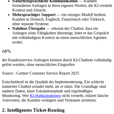
Natürlichsprachliche Kommunikation
— Kunden
formulieren Anfragen in ihren eigenen Worten, die KI versteht
Kontext und Absicht.
Mehrsprachiger Support
— ein einziges Modell bedient
Kunden in Deutsch, Englisch, Französisch oder Türkisch,
ohne separate Systeme.
Nahtlose Übergabe
— erkennt der Chatbot, dass ein
Anliegen seine Fähigkeiten übersteigt, leitet er das Gespräch
mit vollständigem Kontext an einen menschlichen Agenten
weiter.
68%
der Kundenservice-Anfragen können durch KI-Chatbots vollständig
gelöst werden, ohne menschliches Eingreifen
Source :
Gartner Customer Service Report 2025
Entscheidend ist die Qualität der Implementierung. Ein schlecht
trainierter Chatbot schadet mehr, als er nützt. Die Grundlage sind
saubere Daten, klare Eskalationspfade und regelmäßiges
Monitoring. Wer
KI-Halluzinationen
nicht versteht, riskiert falsche
Antworten, die Kunden verärgern und Vertrauen zerstören.
2. Intelligentes Ticket-Routing