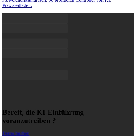
Praxisleitfaden.
Bereit, die KI-Einführung
voranzutreiben ?
Demo buchen