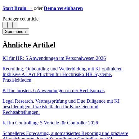
Start Brain →
oder
Demo vereinbaren
Partager cet article
Sommaire ↑
Ähnliche Artikel
KI für HR: 5 Anwendungen im Personalwesen 2026
Recruiting, Onboarding und Weiterbildung mit KI optimieren.
Inklusive AI-Act-Pflichten für Hochrisiko-HR-Systeme.
Praxisleitfaden.
KI für Juristen: 6 Anwendungen in der Rechtspraxis
Legal Research, Vertragsprüfung und Due Diligence mit KI
beschleunigen. Praxisleitfaden für Kanzleien und
Rechtsabteilungen.
KI im Controlling: 5 Vorteile für Controller 2026
Schnelleres Forecasting, automatisiertes Reporting und präzisere
Abweichungsanalysen: So profitieren Controller von KI.