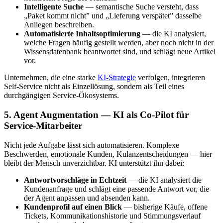
Intelligente Suche
— semantische Suche versteht, dass
„Paket kommt nicht” und „Lieferung verspätet” dasselbe
Anliegen beschreiben.
Automatisierte Inhaltsoptimierung
— die KI analysiert,
welche Fragen häufig gestellt werden, aber noch nicht in der
Wissensdatenbank beantwortet sind, und schlägt neue Artikel
vor.
Unternehmen, die eine starke
KI-Strategie
verfolgen, integrieren
Self-Service nicht als Einzellösung, sondern als Teil eines
durchgängigen Service-Ökosystems.
5. Agent Augmentation — KI als Co-Pilot für
Service-Mitarbeiter
Nicht jede Aufgabe lässt sich automatisieren. Komplexe
Beschwerden, emotionale Kunden, Kulanzentscheidungen — hier
bleibt der Mensch unverzichtbar. KI unterstützt ihn dabei:
Antwortvorschläge in Echtzeit
— die KI analysiert die
Kundenanfrage und schlägt eine passende Antwort vor, die
der Agent anpassen und absenden kann.
Kundenprofil auf einen Blick
— bisherige Käufe, offene
Tickets, Kommunikationshistorie und Stimmungsverlauf