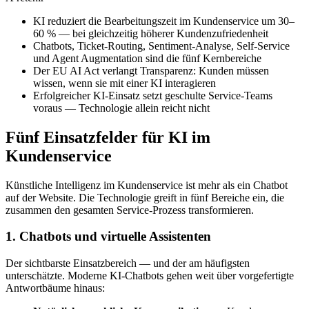
KI reduziert die Bearbeitungszeit im Kundenservice um 30–
60 % — bei gleichzeitig höherer Kundenzufriedenheit
Chatbots, Ticket-Routing, Sentiment-Analyse, Self-Service
und Agent Augmentation sind die fünf Kernbereiche
Der EU AI Act verlangt Transparenz: Kunden müssen
wissen, wenn sie mit einer KI interagieren
Erfolgreicher KI-Einsatz setzt geschulte Service-Teams
voraus — Technologie allein reicht nicht
Fünf Einsatzfelder für KI im
Kundenservice
Künstliche Intelligenz im Kundenservice ist mehr als ein Chatbot
auf der Website. Die Technologie greift in fünf Bereiche ein, die
zusammen den gesamten Service-Prozess transformieren.
1. Chatbots und virtuelle Assistenten
Der sichtbarste Einsatzbereich — und der am häufigsten
unterschätzte. Moderne KI-Chatbots gehen weit über vorgefertigte
Antwortbäume hinaus: