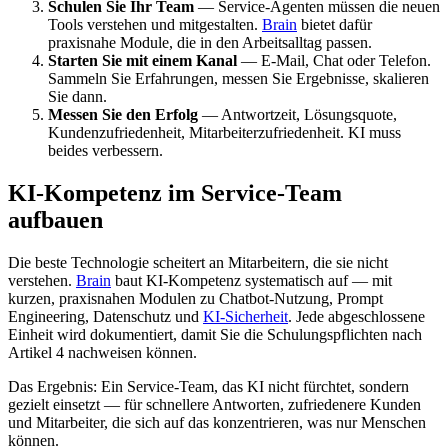
Schulen Sie Ihr Team
— Service-Agenten müssen die neuen
Tools verstehen und mitgestalten.
Brain
bietet dafür
praxisnahe Module, die in den Arbeitsalltag passen.
Starten Sie mit einem Kanal
— E-Mail, Chat oder Telefon.
Sammeln Sie Erfahrungen, messen Sie Ergebnisse, skalieren
Sie dann.
Messen Sie den Erfolg
— Antwortzeit, Lösungsquote,
Kundenzufriedenheit, Mitarbeiterzufriedenheit. KI muss
beides verbessern.
KI-Kompetenz im Service-Team
aufbauen
Die beste Technologie scheitert an Mitarbeitern, die sie nicht
verstehen.
Brain
baut KI-Kompetenz systematisch auf — mit
kurzen, praxisnahen Modulen zu Chatbot-Nutzung, Prompt
Engineering, Datenschutz und
KI-Sicherheit
. Jede abgeschlossene
Einheit wird dokumentiert, damit Sie die Schulungspflichten nach
Artikel 4 nachweisen können.
Das Ergebnis: Ein Service-Team, das KI nicht fürchtet, sondern
gezielt einsetzt — für schnellere Antworten, zufriedenere Kunden
und Mitarbeiter, die sich auf das konzentrieren, was nur Menschen
können.