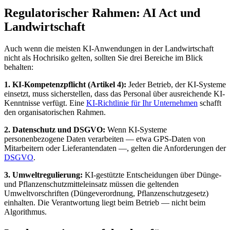
Regulatorischer Rahmen: AI Act und
Landwirtschaft
Auch wenn die meisten KI-Anwendungen in der Landwirtschaft
nicht als Hochrisiko gelten, sollten Sie drei Bereiche im Blick
behalten:
1. KI-Kompetenzpflicht (Artikel 4):
Jeder Betrieb, der KI-Systeme
einsetzt, muss sicherstellen, dass das Personal über ausreichende KI-
Kenntnisse verfügt. Eine
KI-Richtlinie für Ihr Unternehmen
schafft
den organisatorischen Rahmen.
2. Datenschutz und DSGVO:
Wenn KI-Systeme
personenbezogene Daten verarbeiten — etwa GPS-Daten von
Mitarbeitern oder Lieferantendaten —, gelten die Anforderungen der
DSGVO
.
3. Umweltregulierung:
KI-gestützte Entscheidungen über Dünge-
und Pflanzenschutzmitteleinsatz müssen die geltenden
Umweltvorschriften (Düngeverordnung, Pflanzenschutzgesetz)
einhalten. Die Verantwortung liegt beim Betrieb — nicht beim
Algorithmus.