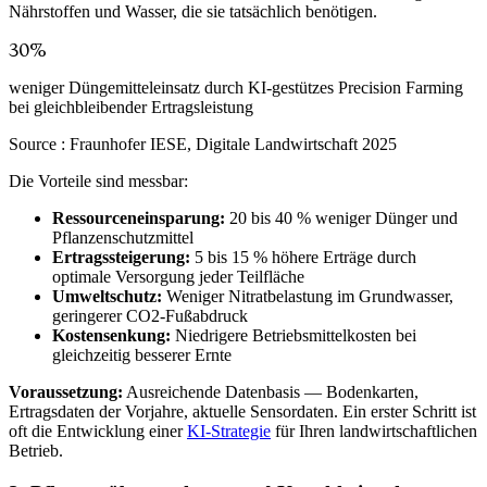
Nährstoffen und Wasser, die sie tatsächlich benötigen.
30%
weniger Düngemitteleinsatz durch KI-gestützes Precision Farming
bei gleichbleibender Ertragsleistung
Source :
Fraunhofer IESE, Digitale Landwirtschaft 2025
Die Vorteile sind messbar:
Ressourceneinsparung:
20 bis 40 % weniger Dünger und
Pflanzenschutzmittel
Ertragssteigerung:
5 bis 15 % höhere Erträge durch
optimale Versorgung jeder Teilfläche
Umweltschutz:
Weniger Nitratbelastung im Grundwasser,
geringerer CO2-Fußabdruck
Kostensenkung:
Niedrigere Betriebsmittelkosten bei
gleichzeitig besserer Ernte
Voraussetzung:
Ausreichende Datenbasis — Bodenkarten,
Ertragsdaten der Vorjahre, aktuelle Sensordaten. Ein erster Schritt ist
oft die Entwicklung einer
KI-Strategie
für Ihren landwirtschaftlichen
Betrieb.