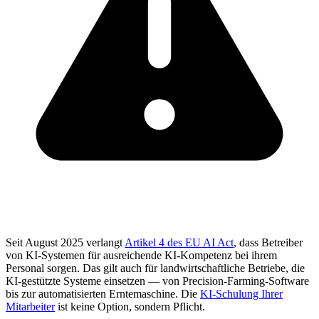
Seit August 2025 verlangt
Artikel 4 des EU AI Act
, dass Betreiber
von KI-Systemen für ausreichende KI-Kompetenz bei ihrem
Personal sorgen. Das gilt auch für landwirtschaftliche Betriebe, die
KI-gestützte Systeme einsetzen — von Precision-Farming-Software
bis zur automatisierten Erntemaschine. Die
KI-Schulung Ihrer
Mitarbeiter
ist keine Option, sondern Pflicht.