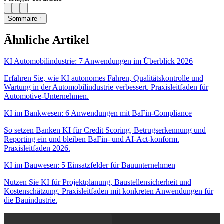
Sommaire ↑
Ähnliche Artikel
KI Automobilindustrie: 7 Anwendungen im Überblick 2026
Erfahren Sie, wie KI autonomes Fahren, Qualitätskontrolle und
Wartung in der Automobilindustrie verbessert. Praxisleitfaden für
Automotive-Unternehmen.
KI im Bankwesen: 6 Anwendungen mit BaFin-Compliance
So setzen Banken KI für Credit Scoring, Betrugserkennung und
Reporting ein und bleiben BaFin- und AI-Act-konform.
Praxisleitfaden 2026.
KI im Bauwesen: 5 Einsatzfelder für Bauunternehmen
Nutzen Sie KI für Projektplanung, Baustellensicherheit und
Kostenschätzung. Praxisleitfaden mit konkreten Anwendungen für
die Bauindustrie.