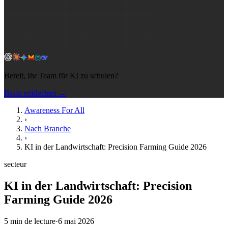
Bereit, Ihr Team für KI zu schulen?
Brain entdecken →
Awareness For All
›
Nach Branche
›
KI in der Landwirtschaft: Precision Farming Guide 2026
secteur
KI in der Landwirtschaft: Precision
Farming Guide 2026
5
min de lecture
·
6 mai 2026