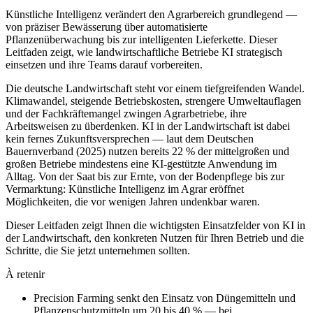
Künstliche Intelligenz verändert den Agrarbereich grundlegend —
von präziser Bewässerung über automatisierte
Pflanzenüberwachung bis zur intelligenten Lieferkette. Dieser
Leitfaden zeigt, wie landwirtschaftliche Betriebe KI strategisch
einsetzen und ihre Teams darauf vorbereiten.
Die deutsche Landwirtschaft steht vor einem tiefgreifenden Wandel.
Klimawandel, steigende Betriebskosten, strengere Umweltauflagen
und der Fachkräftemangel zwingen Agrarbetriebe, ihre
Arbeitsweisen zu überdenken. KI in der Landwirtschaft ist dabei
kein fernes Zukunftsversprechen — laut dem Deutschen
Bauernverband (2025) nutzen bereits 22 % der mittelgroßen und
großen Betriebe mindestens eine KI-gestützte Anwendung im
Alltag. Von der Saat bis zur Ernte, von der Bodenpflege bis zur
Vermarktung: Künstliche Intelligenz im Agrar eröffnet
Möglichkeiten, die vor wenigen Jahren undenkbar waren.
Dieser Leitfaden zeigt Ihnen die wichtigsten Einsatzfelder von KI in
der Landwirtschaft, den konkreten Nutzen für Ihren Betrieb und die
Schritte, die Sie jetzt unternehmen sollten.
À retenir
Precision Farming senkt den Einsatz von Düngemitteln und
Pflanzenschutzmitteln um 20 bis 40 % — bei