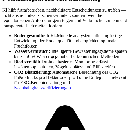
KI hilft Agrarbetrieben, nachhaltigere Entscheidungen zu treffen —
nicht aus rein idealistischen Gründen, sondern weil die
regulatorischen Anforderungen steigen und Verbraucher zunehmend
transparente Lieferketten fordern.
Bodengesundheit:
KI-Modelle analysieren die langfristige
Entwicklung der Bodenqualität und empfehlen optimale
Fruchtfolgen
Wasserverbrauch:
Intelligente Bewässerungssysteme sparen
bis zu 50 % Wasser gegenüber herkömmlichen Methoden
Biodiversität:
Drohnenbasiertes Monitoring erfasst
Insektenpopulationen, Vogelnistplätze und Blühstreifen
CO2-Bilanzierung:
Automatische Berechnung des CO2-
Fußabdrucks pro Hektar oder pro Tonne Erntegut — relevant
für ESG-Berichterstattung und
Nachhaltigkeitszertifizierungen