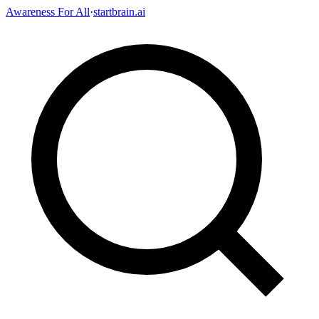
Awareness For All
·
startbrain.ai