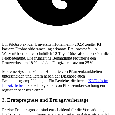
Ein Pilotprojekt der Universität Hohenheim (2025) zeigte: KI-
basierte Drohnenüberwachung erkannte Braunrostbefall in
Weizenfeldern durchschnittlich 12 Tage früher als die herkömmliche
Feldbegehung. Die frühzeitige Behandlung reduzierte den
Ernteverlust um 18 % und den Fungizideinsatz um 25 %.
Moderne Systeme können Hunderte von Pflanzenkrankheiten
unterscheiden und liefern neben der Diagnose auch
Behandlungsempfehlungen. Für Betriebe, die bereits
KI-Tools im
Einsatz haben
, ist die Integration von Pflanzenüberwachung ein
logischer nächster Schritt.
3. Ernteprognose und Ertragsvorhersage
Präzise Ernteprognosen sind entscheidend für die Vermarktung,
Logistikplanung und finanzielle Steuerung eines Agrarbetriebs. KI-