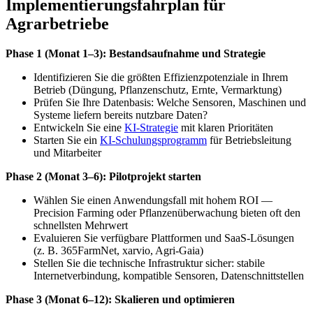
Implementierungsfahrplan für
Agrarbetriebe
Phase 1 (Monat 1–3): Bestandsaufnahme und Strategie
Identifizieren Sie die größten Effizienzpotenziale in Ihrem
Betrieb (Düngung, Pflanzenschutz, Ernte, Vermarktung)
Prüfen Sie Ihre Datenbasis: Welche Sensoren, Maschinen und
Systeme liefern bereits nutzbare Daten?
Entwickeln Sie eine
KI-Strategie
mit klaren Prioritäten
Starten Sie ein
KI-Schulungsprogramm
für Betriebsleitung
und Mitarbeiter
Phase 2 (Monat 3–6): Pilotprojekt starten
Wählen Sie einen Anwendungsfall mit hohem ROI —
Precision Farming oder Pflanzenüberwachung bieten oft den
schnellsten Mehrwert
Evaluieren Sie verfügbare Plattformen und SaaS-Lösungen
(z. B. 365FarmNet, xarvio, Agri-Gaia)
Stellen Sie die technische Infrastruktur sicher: stabile
Internetverbindung, kompatible Sensoren, Datenschnittstellen
Phase 3 (Monat 6–12): Skalieren und optimieren