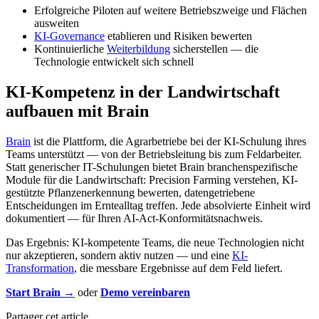
Erfolgreiche Piloten auf weitere Betriebszweige und Flächen
ausweiten
KI-Governance
etablieren und Risiken bewerten
Kontinuierliche
Weiterbildung
sicherstellen — die
Technologie entwickelt sich schnell
KI-Kompetenz in der Landwirtschaft
aufbauen mit Brain
Brain
ist die Plattform, die Agrarbetriebe bei der KI-Schulung ihres
Teams unterstützt — von der Betriebsleitung bis zum Feldarbeiter.
Statt generischer IT-Schulungen bietet Brain branchenspezifische
Module für die Landwirtschaft: Precision Farming verstehen, KI-
gestützte Pflanzenerkennung bewerten, datengetriebene
Entscheidungen im Erntealltag treffen. Jede absolvierte Einheit wird
dokumentiert — für Ihren AI-Act-Konformitätsnachweis.
Das Ergebnis: KI-kompetente Teams, die neue Technologien nicht
nur akzeptieren, sondern aktiv nutzen — und eine
KI-
Transformation
, die messbare Ergebnisse auf dem Feld liefert.
Start Brain →
oder
Demo vereinbaren
Partager cet article