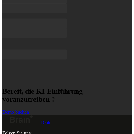
Bereit, die KI-Einführung
voranzutreiben ?
Demo buchen
Brain
Folgen Sie uns: