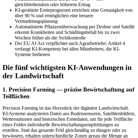
gleichbleibendem oder höherem Ertrag
KI-gestützte Ernteprognosen erreichen eine Genauigkeit von
über 90 % und ermöglichen eine bessere
Vermarktungsplanung
Automatisierte Pflanzenüberwachung per Drohne und Satellit
erkennt Krankheiten und Schädlingsbefall bis zu zwei
Wochen früher als die Sichtkontrolle
Der EU AI Act verpflichtet auch Agrarbetriebe: Artikel 4
verlangt KI-Kompetenz bei allen Mitarbeitern, die KI-
Systeme bedienen
Die fünf wichtigsten KI-Anwendungen in
der Landwirtschaft
1. Precision Farming — präzise Bewirtschaftung auf
Teilflächen
Precision Farming ist das Herzstück der digitalen Landwirtschaft.
KI-Systeme analysieren Daten aus Bodensensoren, Satellitenbildern,
Wetterstationen und historischen Erntedaten, um für jede Teilfläche
eines Feldes individuelle Bewirtschaftungsempfehlungen zu
erstellen. Statt das gesamte Feld gleichmäßig zu düngen oder zu
bewässern, erhalten unterschiedliche Zonen genau die Menge an