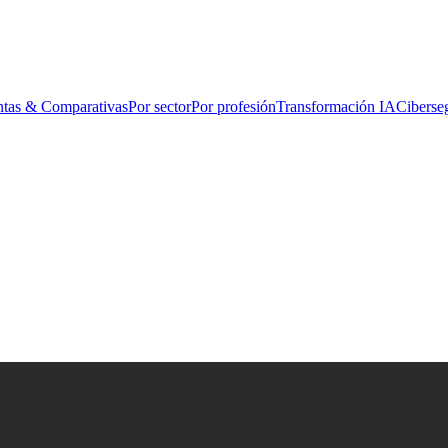
ntas & Comparativas
Por sector
Por profesión
Transformación IA
Ciberse