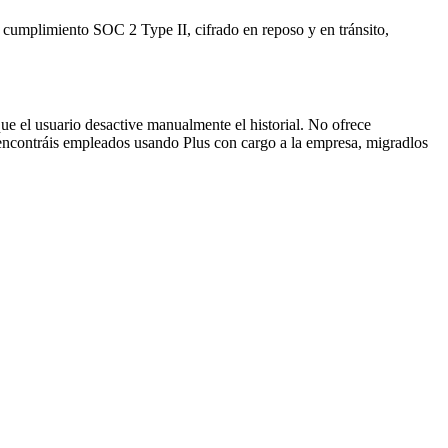
umplimiento SOC 2 Type II, cifrado en reposo y en tránsito,
que el usuario desactive manualmente el historial. No ofrece
 encontráis empleados usando Plus con cargo a la empresa, migradlos