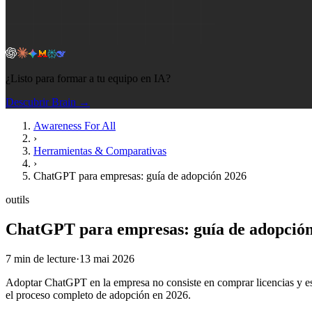
¿Listo para formar a tu equipo en IA?
Descubrir Brain →
Awareness For All
›
Herramientas & Comparativas
›
ChatGPT para empresas: guía de adopción 2026
outils
ChatGPT para empresas: guía de adopció
7
min de lecture
·
13 mai 2026
Adoptar ChatGPT en la empresa no consiste en comprar licencias y espe
el proceso completo de adopción en 2026.