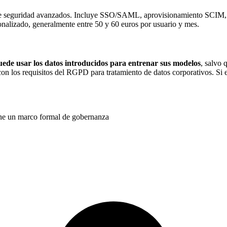
 de seguridad avanzados. Incluye SSO/SAML, aprovisionamiento SCIM, c
sonalizado, generalmente entre 50 y 60 euros por usuario y mes.
de usar los datos introducidos para entrenar sus modelos
, salvo 
 con los requisitos del RGPD para tratamiento de datos corporativos. Si
iene un marco formal de gobernanza