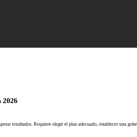
n 2026
rar resultados. Requiere elegir el plan adecuado, establecer una gober