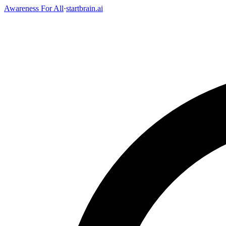
Awareness For All
·
startbrain.ai