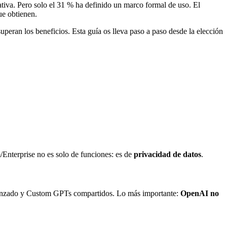
tiva. Pero solo el 31 % ha definido un marco formal de uso. El
ue obtienen.
peran los beneficios. Esta guía os lleva paso a paso desde la elección
/Enterprise no es solo de funciones: es de
privacidad de datos
.
avanzado y Custom GPTs compartidos. Lo más importante:
OpenAI no