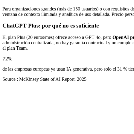
Para organizaciones grandes (más de 150 usuarios) o con requisitos
ventana de contexto ilimitada y analítica de uso detallada. Precio per
ChatGPT Plus: por qué no es suficiente
El plan Plus (20 euros/mes) ofrece acceso a GPT-4o, pero
OpenAI pue
administración centralizada, no hay garantía contractual y no cumple
al plan Team.
72%
de las empresas europeas ya usan IA generativa, pero solo el 31 % t
Source :
McKinsey State of AI Report, 2025