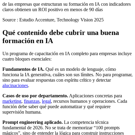
de las empresas que estructuran su formación en IA con indicadores
claros obtienen un ROI positivo en menos de 90 días
Source :
Estudio Accenture, Technology Vision 2025
Qué contenido debe cubrir una buena
formación en IA
Un programa de capacitación en IA completo para empresas incluye
cuatro bloques esenciales:
Fundamentos de IA.
Qué es un modelo de lenguaje, cómo
funciona la IA generativa, cuáles son sus límites. No para programar,
sino para evaluar respuestas con espíritu crítico y detectar
alucinaciones
.
Casos de uso por departamento.
Aplicaciones concretas para
marketing
,
finanzas
,
legal
, recursos humanos y operaciones. Cada
función debe saber qué puede automatizar y qué requiere
supervisión humana.
Prompt engineering aplicado.
La competencia técnica
fundamental de 2026. No se trata de memorizar “100 prompts
mágicos”, sino de entender la lógica para construir instrucciones