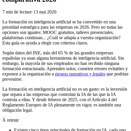
7
min de lecture
·
13 mai 2026
La formación en inteligencia artificial se ha convertido en una
prioridad estratégica para las empresas en 2026. Pero no todas las
opciones son iguales: MOOC gratuitos, talleres presenciales,
plataformas continuas... ¿Cuál se adapta a vuestra organización?
Esta guía os ayuda a elegir con criterios claros.
Según datos del INE, más del 65 % de las grandes empresas
españolas ya usan alguna herramienta de inteligencia artificial. Sin
embargo, la mayoría de sus empleados no han recibido ninguna
formación estructurada. Aprenden solos, cometen errores evitables y
exponen a la organización a
riesgos operativos y legales
que podrían
prevenirse.
La formación en inteligencia artificial no es un gasto: es la inversión
que separa a las empresas que controlan la IA de las que la IA
controla a ellas. Y desde febrero de 2025, con el Artículo 4 del
Reglamento Europeo de IA plenamente en vigor, es también una
obligación legal.
À retenir
Existen cinco tipos principales de formación en IA, cada uno