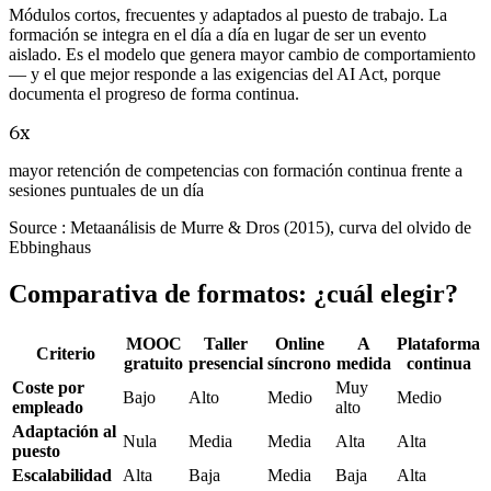
Módulos cortos, frecuentes y adaptados al puesto de trabajo. La
formación se integra en el día a día en lugar de ser un evento
aislado. Es el modelo que genera mayor cambio de comportamiento
— y el que mejor responde a las exigencias del AI Act, porque
documenta el progreso de forma continua.
6x
mayor retención de competencias con formación continua frente a
sesiones puntuales de un día
Source :
Metaanálisis de Murre & Dros (2015), curva del olvido de
Ebbinghaus
Comparativa de formatos: ¿cuál elegir?
MOOC
Taller
Online
A
Plataforma
Criterio
gratuito
presencial
síncrono
medida
continua
Coste por
Muy
Bajo
Alto
Medio
Medio
empleado
alto
Adaptación al
Nula
Media
Media
Alta
Alta
puesto
Escalabilidad
Alta
Baja
Media
Baja
Alta