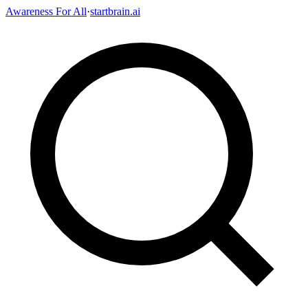
Awareness For All
·
startbrain.ai