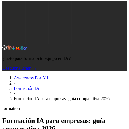
¿Listo para formar a tu equipo en IA?
Descubrir Brain →
Awareness For All
›
Formación IA
›
Formación IA para empresas: guía comparativa 2026
formation
Formación IA para empresas: guía
comparativa 2026