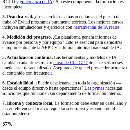
RGPD y
gobernanza de IA
? Sin este componente, la formación es
incompleta.
3. Práctica real.
¿Los ejercicios se basan en tareas del puesto de
trabajo? Evitad programas puramente teóricos. Los mejores cursos
incluyen simulaciones y ejercicios con
herramientas de IA reales
.
4. Medición del progreso.
¿La plataforma genera informes de
avance por persona y por equipo? Esto es esencial para demostrar
cumplimiento ante la AEPD y la futura autoridad nacional de IA.
5. Actualización continua.
Las herramientas y modelos de IA
cambian cada trimestre. Un
curso de ChatGPT
de hace seis meses
puede estar desactualizado. Aseguraos de que el proveedor actualiza
el contenido con frecuencia.
6. Escalabilidad.
¿Puede desplegarse en toda la organización —
desde el equipo directivo hasta operaciones? Las
pymes
necesitan
soluciones que funcionen sin departamento de formación interno.
7. Idioma y contexto local.
La formación debe estar en castellano y
hacer referencia al marco regulatorio europeo y español, no al
estadounidense.
87%