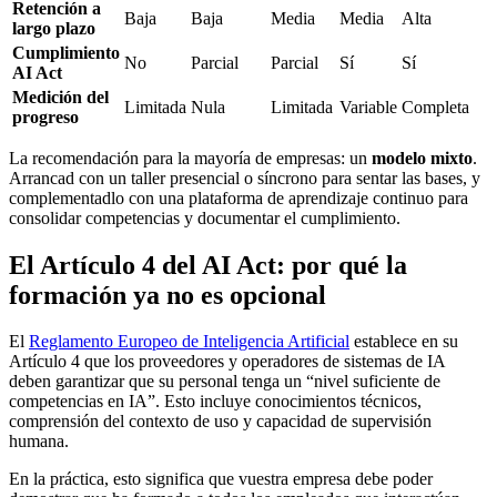
Retención a
Baja
Baja
Media
Media
Alta
largo plazo
Cumplimiento
No
Parcial
Parcial
Sí
Sí
AI Act
Medición del
Limitada
Nula
Limitada
Variable
Completa
progreso
La recomendación para la mayoría de empresas: un
modelo mixto
.
Arrancad con un taller presencial o síncrono para sentar las bases, y
complementadlo con una plataforma de aprendizaje continuo para
consolidar competencias y documentar el cumplimiento.
El Artículo 4 del AI Act: por qué la
formación ya no es opcional
El
Reglamento Europeo de Inteligencia Artificial
establece en su
Artículo 4 que los proveedores y operadores de sistemas de IA
deben garantizar que su personal tenga un “nivel suficiente de
competencias en IA”. Esto incluye conocimientos técnicos,
comprensión del contexto de uso y capacidad de supervisión
humana.
En la práctica, esto significa que vuestra empresa debe poder