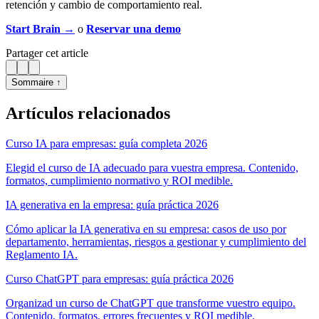
retención y cambio de comportamiento real.
Start Brain →
o
Reservar una demo
Partager cet article
Sommaire ↑
Artículos relacionados
Curso IA para empresas: guía completa 2026
Elegid el curso de IA adecuado para vuestra empresa. Contenido,
formatos, cumplimiento normativo y ROI medible.
IA generativa en la empresa: guía práctica 2026
Cómo aplicar la IA generativa en su empresa: casos de uso por
departamento, herramientas, riesgos a gestionar y cumplimiento del
Reglamento IA.
Curso ChatGPT para empresas: guía práctica 2026
Organizad un curso de ChatGPT que transforme vuestro equipo.
Contenido, formatos, errores frecuentes y ROI medible.