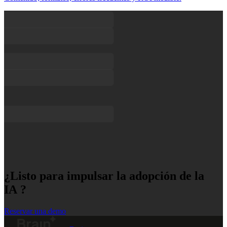
¿Listo para impulsar la adopción de la
IA ?
Reservar una demo