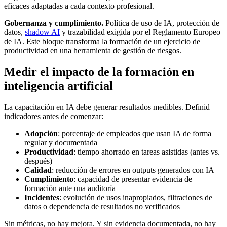
eficaces adaptadas a cada contexto profesional.
Gobernanza y cumplimiento.
Política de uso de IA, protección de
datos,
shadow AI
y trazabilidad exigida por el Reglamento Europeo
de IA. Este bloque transforma la formación de un ejercicio de
productividad en una herramienta de gestión de riesgos.
Medir el impacto de la formación en
inteligencia artificial
La capacitación en IA debe generar resultados medibles. Definid
indicadores antes de comenzar:
Adopción
: porcentaje de empleados que usan IA de forma
regular y documentada
Productividad
: tiempo ahorrado en tareas asistidas (antes vs.
después)
Calidad
: reducción de errores en outputs generados con IA
Cumplimiento
: capacidad de presentar evidencia de
formación ante una auditoría
Incidentes
: evolución de usos inapropiados, filtraciones de
datos o dependencia de resultados no verificados
Sin métricas, no hay mejora. Y sin evidencia documentada, no hay