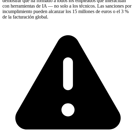
demostrar que ha formado a todos los empleados que interactúan
con herramientas de IA — no solo a los técnicos. Las sanciones por
incumplimiento pueden alcanzar los 15 millones de euros o el 3 %
de la facturación global.