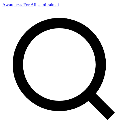
Awareness For All
·
startbrain.ai