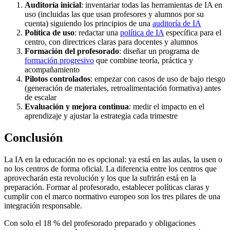
Auditoría inicial
: inventariar todas las herramientas de IA en
uso (incluidas las que usan profesores y alumnos por su
cuenta) siguiendo los principios de una
auditoría de IA
Política de uso
: redactar una
política de IA
específica para el
centro, con directrices claras para docentes y alumnos
Formación del profesorado
: diseñar un programa de
formación progresivo
que combine teoría, práctica y
acompañamiento
Pilotos controlados
: empezar con casos de uso de bajo riesgo
(generación de materiales, retroalimentación formativa) antes
de escalar
Evaluación y mejora continua
: medir el impacto en el
aprendizaje y ajustar la estrategia cada trimestre
Conclusión
La IA en la educación no es opcional: ya está en las aulas, la usen o
no los centros de forma oficial. La diferencia entre los centros que
aprovecharán esta revolución y los que la sufrirán está en la
preparación. Formar al profesorado, establecer políticas claras y
cumplir con el marco normativo europeo son los tres pilares de una
integración responsable.
Con solo el 18 % del profesorado preparado y obligaciones