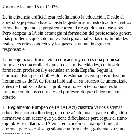
7
min de lecture
·
15 mai 2026
La inteligencia artificial está redefiniendo la educación. Desde el
aprendizaje personalizado hasta la gestión administrativa, los centros
formativos que no se preparen corren el riesgo de quedarse atrás.
Pero adoptar la IA sin estrategia ni formación del profesorado genera
más problemas que soluciones. Esta guía analiza las oportunidades
reales, los retos concretos y los pasos para una integración
responsable.
La inteligencia artificial en la educación ya no es una promesa
futurista: es una realidad que afecta a universidades, centros de
formación profesional y escuelas en toda España. Según la
Comisión Europea, el 60 % de los estudiantes europeos utilizarán
herramientas de IA de forma habitual en su proceso de aprendizaje
antes de finalizar 2026. El problema no es la tecnología; es la
preparación de los centros y del profesorado para integrarla con
criterio.
El Reglamento Europeo de IA (AI Act) clasifica varios sistemas
educativos como
alto riesgo
, lo que añade una capa de obligación
normativa a un sector que ya tiene dificultades para seguir el ritmo
digital. El resultado: la IA en la educación es una oportunidad
enorme, pero solo si se gestiona con formación, gobernanza y una