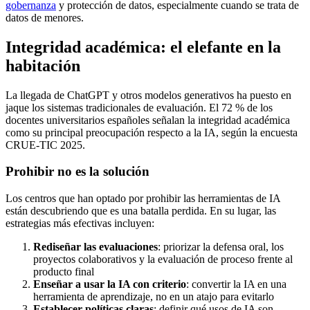
gobernanza
y protección de datos, especialmente cuando se trata de
datos de menores.
Integridad académica: el elefante en la
habitación
La llegada de ChatGPT y otros modelos generativos ha puesto en
jaque los sistemas tradicionales de evaluación. El 72 % de los
docentes universitarios españoles señalan la integridad académica
como su principal preocupación respecto a la IA, según la encuesta
CRUE-TIC 2025.
Prohibir no es la solución
Los centros que han optado por prohibir las herramientas de IA
están descubriendo que es una batalla perdida. En su lugar, las
estrategias más efectivas incluyen:
Rediseñar las evaluaciones
: priorizar la defensa oral, los
proyectos colaborativos y la evaluación de proceso frente al
producto final
Enseñar a usar la IA con criterio
: convertir la IA en una
herramienta de aprendizaje, no en un atajo para evitarlo
Establecer políticas claras
: definir qué usos de IA son