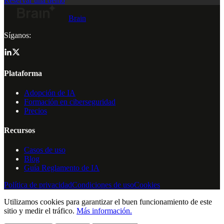
Reservar una demo
Brain
Síganos:
Plataforma
Adopción de IA
Formación en ciberseguridad
Precios
Recursos
Casos de uso
Blog
Guía Reglamento de IA
Política de privacidad
Condiciones de uso
Cookies
Utilizamos cookies para garantizar el buen funcionamiento de este
sitio y medir el tráfico.
Más información.