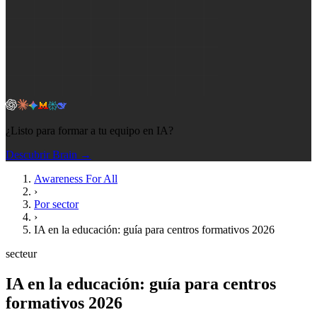
¿Listo para formar a tu equipo en IA?
Descubrir Brain →
Awareness For All
›
Por sector
›
IA en la educación: guía para centros formativos 2026
secteur
IA en la educación: guía para centros
formativos 2026