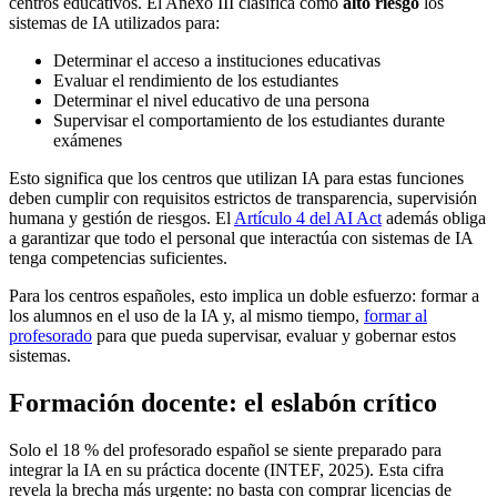
centros educativos. El Anexo III clasifica como
alto riesgo
los
sistemas de IA utilizados para:
Determinar el acceso a instituciones educativas
Evaluar el rendimiento de los estudiantes
Determinar el nivel educativo de una persona
Supervisar el comportamiento de los estudiantes durante
exámenes
Esto significa que los centros que utilizan IA para estas funciones
deben cumplir con requisitos estrictos de transparencia, supervisión
humana y gestión de riesgos. El
Artículo 4 del AI Act
además obliga
a garantizar que todo el personal que interactúa con sistemas de IA
tenga competencias suficientes.
Para los centros españoles, esto implica un doble esfuerzo: formar a
los alumnos en el uso de la IA y, al mismo tiempo,
formar al
profesorado
para que pueda supervisar, evaluar y gobernar estos
sistemas.
Formación docente: el eslabón crítico
Solo el 18 % del profesorado español se siente preparado para
integrar la IA en su práctica docente (INTEF, 2025). Esta cifra
revela la brecha más urgente: no basta con comprar licencias de