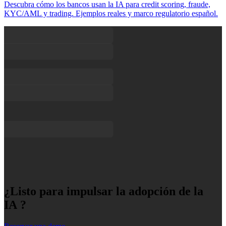
Descubra cómo los bancos usan la IA para credit scoring, fraude,
KYC/AML y trading. Ejemplos reales y marco regulatorio español.
¿Listo para impulsar la adopción de la
IA ?