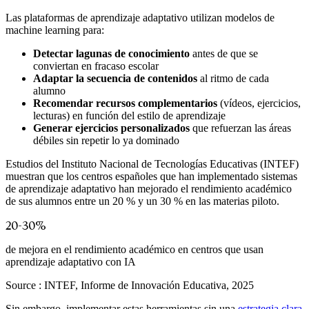
Las plataformas de aprendizaje adaptativo utilizan modelos de
machine learning para:
Detectar lagunas de conocimiento
antes de que se
conviertan en fracaso escolar
Adaptar la secuencia de contenidos
al ritmo de cada
alumno
Recomendar recursos complementarios
(vídeos, ejercicios,
lecturas) en función del estilo de aprendizaje
Generar ejercicios personalizados
que refuerzan las áreas
débiles sin repetir lo ya dominado
Estudios del Instituto Nacional de Tecnologías Educativas (INTEF)
muestran que los centros españoles que han implementado sistemas
de aprendizaje adaptativo han mejorado el rendimiento académico
de sus alumnos entre un 20 % y un 30 % en las materias piloto.
20-30%
de mejora en el rendimiento académico en centros que usan
aprendizaje adaptativo con IA
Source :
INTEF, Informe de Innovación Educativa, 2025
Sin embargo, implementar estas herramientas sin una
estrategia clara