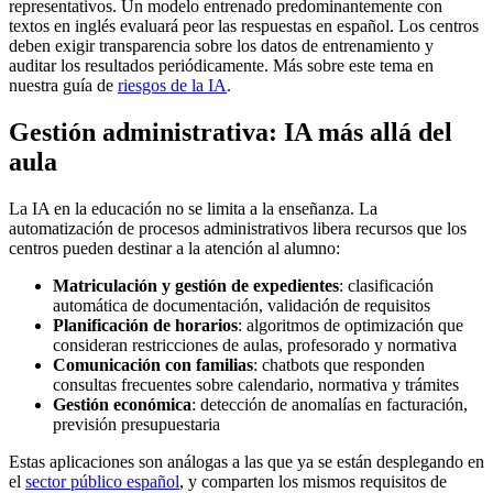
representativos. Un modelo entrenado predominantemente con
textos en inglés evaluará peor las respuestas en español. Los centros
deben exigir transparencia sobre los datos de entrenamiento y
auditar los resultados periódicamente. Más sobre este tema en
nuestra guía de
riesgos de la IA
.
Gestión administrativa: IA más allá del
aula
La IA en la educación no se limita a la enseñanza. La
automatización de procesos administrativos libera recursos que los
centros pueden destinar a la atención al alumno:
Matriculación y gestión de expedientes
: clasificación
automática de documentación, validación de requisitos
Planificación de horarios
: algoritmos de optimización que
consideran restricciones de aulas, profesorado y normativa
Comunicación con familias
: chatbots que responden
consultas frecuentes sobre calendario, normativa y trámites
Gestión económica
: detección de anomalías en facturación,
previsión presupuestaria
Estas aplicaciones son análogas a las que ya se están desplegando en
el
sector público español
, y comparten los mismos requisitos de