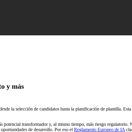
to y más
sde la selección de candidatos hasta la planificación de plantilla. Est
 potencial transformador y, al mismo tiempo, más riesgo regulatorio. 
 oportunidades de desarrollo. Por eso el
Reglamento Europeo de IA
cla