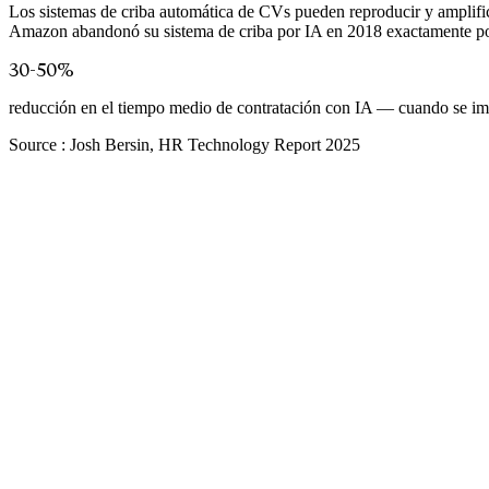
Los sistemas de criba automática de CVs pueden reproducir y amplificar
Amazon abandonó su sistema de criba por IA en 2018 exactamente po
30-50%
reducción en el tiempo medio de contratación con IA — cuando se i
Source :
Josh Bersin, HR Technology Report 2025