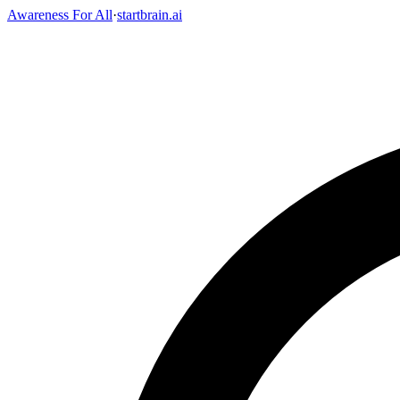
Awareness For All
·
startbrain.ai