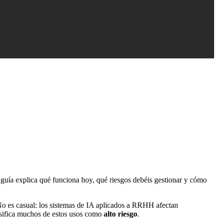
a guía explica qué funciona hoy, qué riesgos debéis gestionar y cómo
No es casual: los sistemas de IA aplicados a RRHH afectan
sifica muchos de estos usos como
alto riesgo
.