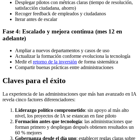
Desplegar pilotos con métricas claras (tiempo de resolución,
satisfacción ciudadana, ahorro)
Recoger feedback de empleados y ciudadanos
Iterar antes de escalar
Fase 4: Escalado y mejora continua (mes 12 en
adelante)
Ampliar a nuevos departamentos y casos de uso
Actualizar la formación conforme evoluciona la tecnología
Medir el
retorno de la inversión
de forma sistemática
Compartir buenas prácticas entre administraciones
Claves para el éxito
La experiencia de las administraciones que más han avanzado en IA
revela cinco factores diferenciadores:
Liderazgo político comprometido
: sin apoyo al más alto
nivel, los proyectos de IA se estancan en fase piloto
Formación antes que tecnología
: las administraciones que
forman primero y despliegan después obtienen resultados un
60 % mejores
Gobernanza desde el día uno
: establecer reglas claras sobre