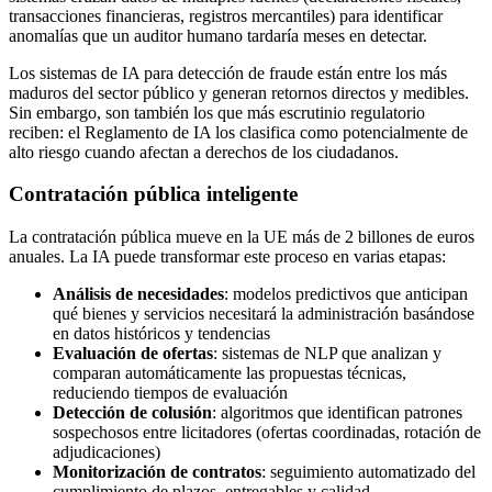
transacciones financieras, registros mercantiles) para identificar
anomalías que un auditor humano tardaría meses en detectar.
Los sistemas de IA para detección de fraude están entre los más
maduros del sector público y generan retornos directos y medibles.
Sin embargo, son también los que más escrutinio regulatorio
reciben: el Reglamento de IA los clasifica como potencialmente de
alto riesgo cuando afectan a derechos de los ciudadanos.
Contratación pública inteligente
La contratación pública mueve en la UE más de 2 billones de euros
anuales. La IA puede transformar este proceso en varias etapas:
Análisis de necesidades
: modelos predictivos que anticipan
qué bienes y servicios necesitará la administración basándose
en datos históricos y tendencias
Evaluación de ofertas
: sistemas de NLP que analizan y
comparan automáticamente las propuestas técnicas,
reduciendo tiempos de evaluación
Detección de colusión
: algoritmos que identifican patrones
sospechosos entre licitadores (ofertas coordinadas, rotación de
adjudicaciones)
Monitorización de contratos
: seguimiento automatizado del
cumplimiento de plazos, entregables y calidad