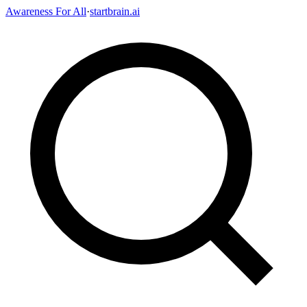
Awareness For All
·
startbrain.ai