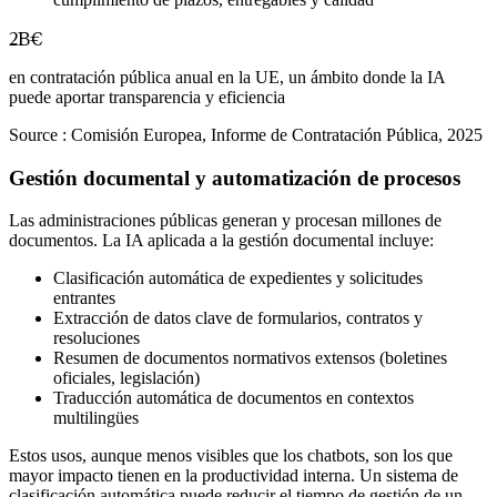
2B€
en contratación pública anual en la UE, un ámbito donde la IA
puede aportar transparencia y eficiencia
Source :
Comisión Europea, Informe de Contratación Pública, 2025
Gestión documental y automatización de procesos
Las administraciones públicas generan y procesan millones de
documentos. La IA aplicada a la gestión documental incluye:
Clasificación automática de expedientes y solicitudes
entrantes
Extracción de datos clave de formularios, contratos y
resoluciones
Resumen de documentos normativos extensos (boletines
oficiales, legislación)
Traducción automática de documentos en contextos
multilingües
Estos usos, aunque menos visibles que los chatbots, son los que
mayor impacto tienen en la productividad interna. Un sistema de
clasificación automática puede reducir el tiempo de gestión de un