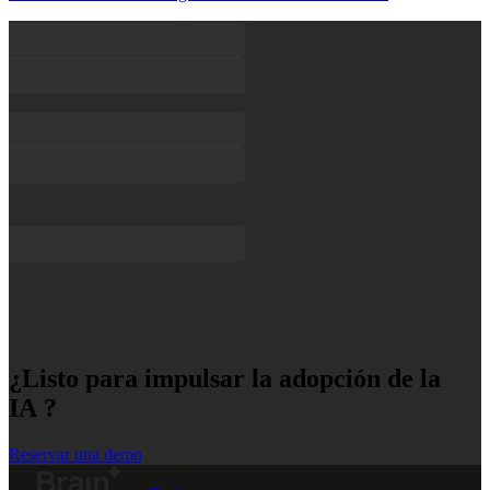
¿Listo para impulsar la adopción de la
IA ?
Reservar una demo