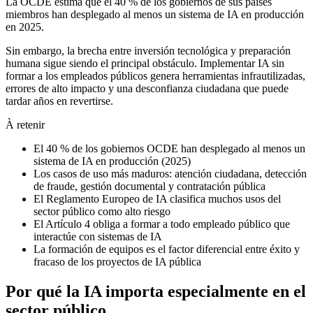
La OCDE estima que el 40 % de los gobiernos de sus países
miembros han desplegado al menos un sistema de IA en producción
en 2025.
Sin embargo, la brecha entre inversión tecnológica y preparación
humana sigue siendo el principal obstáculo. Implementar IA sin
formar a los empleados públicos genera herramientas infrautilizadas,
errores de alto impacto y una desconfianza ciudadana que puede
tardar años en revertirse.
À retenir
El 40 % de los gobiernos OCDE han desplegado al menos un
sistema de IA en producción (2025)
Los casos de uso más maduros: atención ciudadana, detección
de fraude, gestión documental y contratación pública
El Reglamento Europeo de IA clasifica muchos usos del
sector público como alto riesgo
El Artículo 4 obliga a formar a todo empleado público que
interactúe con sistemas de IA
La formación de equipos es el factor diferencial entre éxito y
fracaso de los proyectos de IA pública
Por qué la IA importa especialmente en el
sector público