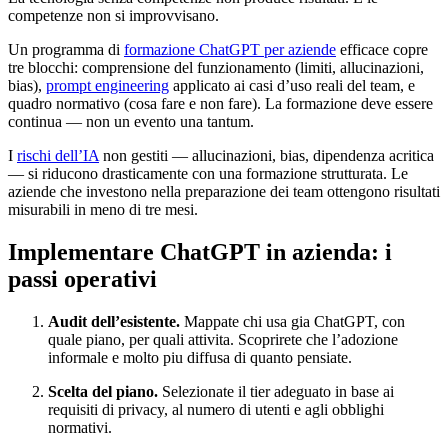
competenze non si improvvisano.
Un programma di
formazione ChatGPT per aziende
efficace copre
tre blocchi: comprensione del funzionamento (limiti, allucinazioni,
bias),
prompt engineering
applicato ai casi d’uso reali del team, e
quadro normativo (cosa fare e non fare). La formazione deve essere
continua — non un evento una tantum.
I
rischi dell’IA
non gestiti — allucinazioni, bias, dipendenza acritica
— si riducono drasticamente con una formazione strutturata. Le
aziende che investono nella preparazione dei team ottengono risultati
misurabili in meno di tre mesi.
Implementare ChatGPT in azienda: i
passi operativi
Audit dell’esistente.
Mappate chi usa gia ChatGPT, con
quale piano, per quali attivita. Scoprirete che l’adozione
informale e molto piu diffusa di quanto pensiate.
Scelta del piano.
Selezionate il tier adeguato in base ai
requisiti di privacy, al numero di utenti e agli obblighi
normativi.