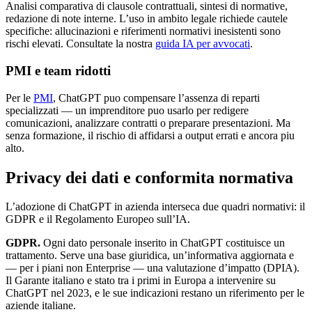
Analisi comparativa di clausole contrattuali, sintesi di normative,
redazione di note interne. L’uso in ambito legale richiede cautele
specifiche: allucinazioni e riferimenti normativi inesistenti sono
rischi elevati. Consultate la nostra
guida IA per avvocati
.
PMI e team ridotti
Per le
PMI
, ChatGPT puo compensare l’assenza di reparti
specializzati — un imprenditore puo usarlo per redigere
comunicazioni, analizzare contratti o preparare presentazioni. Ma
senza formazione, il rischio di affidarsi a output errati e ancora piu
alto.
Privacy dei dati e conformita normativa
L’adozione di ChatGPT in azienda interseca due quadri normativi: il
GDPR e il Regolamento Europeo sull’IA.
GDPR.
Ogni dato personale inserito in ChatGPT costituisce un
trattamento. Serve una base giuridica, un’informativa aggiornata e
— per i piani non Enterprise — una valutazione d’impatto (DPIA).
Il Garante italiano e stato tra i primi in Europa a intervenire su
ChatGPT nel 2023, e le sue indicazioni restano un riferimento per le
aziende italiane.