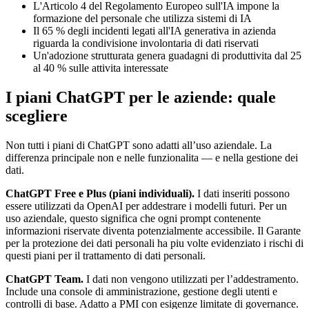
L'Articolo 4 del Regolamento Europeo sull'IA impone la
formazione del personale che utilizza sistemi di IA
Il 65 % degli incidenti legati all'IA generativa in azienda
riguarda la condivisione involontaria di dati riservati
Un'adozione strutturata genera guadagni di produttivita dal 25
al 40 % sulle attivita interessate
I piani ChatGPT per le aziende: quale
scegliere
Non tutti i piani di ChatGPT sono adatti all’uso aziendale. La
differenza principale non e nelle funzionalita — e nella gestione dei
dati.
ChatGPT Free e Plus (piani individuali).
I dati inseriti possono
essere utilizzati da OpenAI per addestrare i modelli futuri. Per un
uso aziendale, questo significa che ogni prompt contenente
informazioni riservate diventa potenzialmente accessibile. Il Garante
per la protezione dei dati personali ha piu volte evidenziato i rischi di
questi piani per il trattamento di dati personali.
ChatGPT Team.
I dati non vengono utilizzati per l’addestramento.
Include una console di amministrazione, gestione degli utenti e
controlli di base. Adatto a PMI con esigenze limitate di governance.