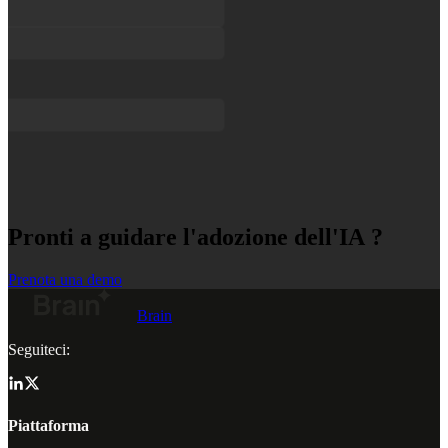
Pronti a guidare l'adozione dell'IA ?
Prenota una demo
Brain
Seguiteci:
Piattaforma