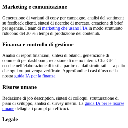
Marketing e comunicazione
Generazione di varianti di copy per campagne, analisi del sentiment
su feedback clienti, sintesi di ricerche di mercato, creazione di brief
per agenzie. I team di
marketing che usano l’IA
in modo strutturato
riducono del 30 % i tempi di produzione dei contenuti.
Finanza e controllo di gestione
Analisi di report finanziari, sintesi di bilanci, generazione di
commenti per dashboard, redazione di memo interni. ChatGPT
eccelle nell’elaborazione di testi a partire da dati strutturati — a patto
che ogni output venga verificato. Approfondite i casi d’uso nella
nostra
guida IA per la finanza
.
Risorse umane
Redazione di job description, sintesi di colloqui, strutturazione di
piani di sviluppo, analisi di survey interni. La
guida IA per le risorse
umane
dettaglia i prompt piu efficaci.
Legale