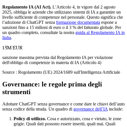
Regolamento IA (AI Act).
L’Articolo 4, in vigore dal 2 agosto
2025, obbliga le aziende che utilizzano sistemi di IA a garantire un
livello sufficiente di competenze nel personale. Questo significa che
l’adozione di ChatGPT senza
formazione documentata
espone a
sanzioni fino a 15 milioni di euro o il 3 % del fatturato globale. Per
un quadro completo, consultate la nostra
guida al Regolamento IA in
Italia
.
15M EUR
sanzione massima prevista dal Regolamento IA per violazione
dell'obbligo di competenze in materia di IA (Articolo 4)
Source :
Regolamento (UE) 2024/1689 sull'Intelligenza Artificiale
Governance: le regole prima degli
strumenti
Adottare ChatGPT senza governance e come dare le chiavi dell’auto
senza codice della strada. Un quadro di
governance dell’IA
include:
Policy di utilizzo.
Cosa e autorizzato, cosa e vietato, le zone
grigie. Quali dati possono essere inseriti, quali mai. Quali