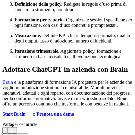
Definizione della policy.
Redigete le regole d’uso prima di
lanciare lo strumento, non dopo.
Formazione per reparto.
Organizzate sessioni specifiche per
ogni funzione, con casi d’uso concreti e prompt testati.
Misurazione.
Definite KPI chiari: tempo risparmiato, qualita
degli output, tasso di adozione, numero di incidenti.
Iterazione trimestrale.
Aggiornate policy, formazione e
strumenti in base ai risultati e all’evoluzione tecnologica.
Adottare ChatGPT in azienda con Brain
Brain
e la piattaforma di formazione IA progettata per le aziende che
vogliono un’adozione strutturata e misurabile. Moduli brevi e
interattivi, adattati a ogni reparto, con documentazione dei progressi
per la conformita normativa. Invece di un workshop isolato, Brain
offre un percorso continuo che trasforma le competenze in risultati.
Start Brain →
o
Prenota una demo
Partager cet article