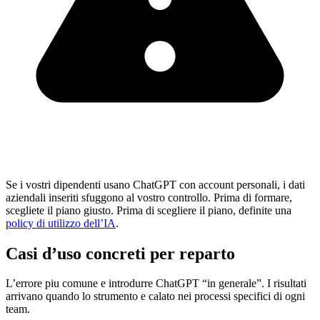
Se i vostri dipendenti usano ChatGPT con account personali, i dati
aziendali inseriti sfuggono al vostro controllo. Prima di formare,
scegliete il piano giusto. Prima di scegliere il piano, definite una
policy di utilizzo dell’IA
.
Casi d’uso concreti per reparto
L’errore piu comune e introdurre ChatGPT “in generale”. I risultati
arrivano quando lo strumento e calato nei processi specifici di ogni
team.