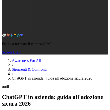
Pronti a formare il team sull'IA?
Scopri Brain →
Awareness For All
›
Strumenti & Confronti
›
ChatGPT in azienda: guida all'adozione sicura 2026
outils
ChatGPT in azienda: guida all'adozione
sicura 2026