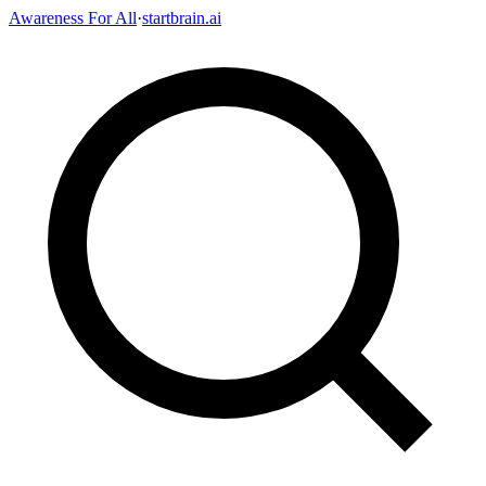
Awareness For All
·
startbrain.ai