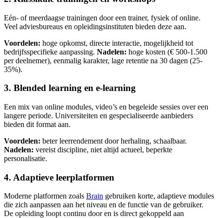
Eén- of meerdaagse trainingen door een trainer, fysiek of online.
Veel adviesbureaus en opleidingsinstituten bieden deze aan.
Voordelen:
hoge opkomst, directe interactie, mogelijkheid tot
bedrijfsspecifieke aanpassing.
Nadelen:
hoge kosten (€ 500-1.500
per deelnemer), eenmalig karakter, lage retentie na 30 dagen (25-
35%).
3. Blended learning en e-learning
Een mix van online modules, video’s en begeleide sessies over een
langere periode. Universiteiten en gespecialiseerde aanbieders
bieden dit format aan.
Voordelen:
beter leerrendement door herhaling, schaalbaar.
Nadelen:
vereist discipline, niet altijd actueel, beperkte
personalisatie.
4. Adaptieve leerplatformen
Moderne platformen zoals
Brain
gebruiken korte, adaptieve modules
die zich aanpassen aan het niveau en de functie van de gebruiker.
De opleiding loopt continu door en is direct gekoppeld aan