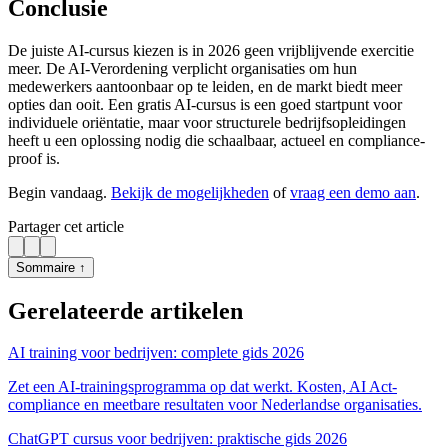
Conclusie
De juiste AI-cursus kiezen is in 2026 geen vrijblijvende exercitie
meer. De AI-Verordening verplicht organisaties om hun
medewerkers aantoonbaar op te leiden, en de markt biedt meer
opties dan ooit. Een gratis AI-cursus is een goed startpunt voor
individuele oriëntatie, maar voor structurele bedrijfsopleidingen
heeft u een oplossing nodig die schaalbaar, actueel en compliance-
proof is.
Begin vandaag.
Bekijk de mogelijkheden
of
vraag een demo aan
.
Partager cet article
Sommaire ↑
Gerelateerde artikelen
AI training voor bedrijven: complete gids 2026
Zet een AI-trainingsprogramma op dat werkt. Kosten, AI Act-
compliance en meetbare resultaten voor Nederlandse organisaties.
ChatGPT cursus voor bedrijven: praktische gids 2026