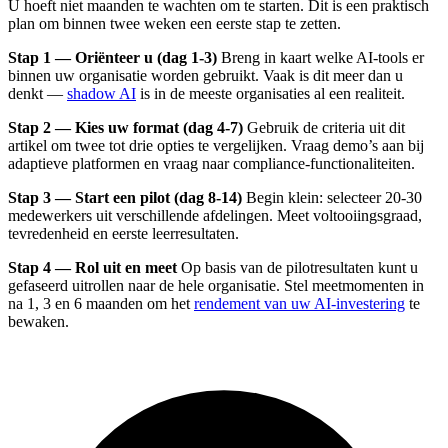
U hoeft niet maanden te wachten om te starten. Dit is een praktisch
plan om binnen twee weken een eerste stap te zetten.
Stap 1 — Oriënteer u (dag 1-3)
Breng in kaart welke AI-tools er
binnen uw organisatie worden gebruikt. Vaak is dit meer dan u
denkt —
shadow AI
is in de meeste organisaties al een realiteit.
Stap 2 — Kies uw format (dag 4-7)
Gebruik de criteria uit dit
artikel om twee tot drie opties te vergelijken. Vraag demo’s aan bij
adaptieve platformen en vraag naar compliance-functionaliteiten.
Stap 3 — Start een pilot (dag 8-14)
Begin klein: selecteer 20-30
medewerkers uit verschillende afdelingen. Meet voltooiingsgraad,
tevredenheid en eerste leerresultaten.
Stap 4 — Rol uit en meet
Op basis van de pilotresultaten kunt u
gefaseerd uitrollen naar de hele organisatie. Stel meetmomenten in
na 1, 3 en 6 maanden om het
rendement van uw AI-investering
te
bewaken.