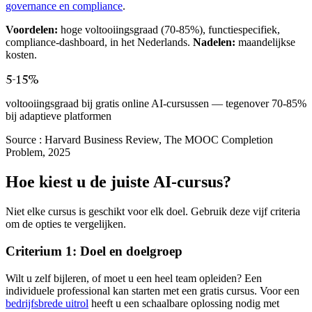
governance en compliance
.
Voordelen:
hoge voltooiingsgraad (70-85%), functiespecifiek,
compliance-dashboard, in het Nederlands.
Nadelen:
maandelijkse
kosten.
5-15%
voltooiingsgraad bij gratis online AI-cursussen — tegenover 70-85%
bij adaptieve platformen
Source :
Harvard Business Review, The MOOC Completion
Problem, 2025
Hoe kiest u de juiste AI-cursus?
Niet elke cursus is geschikt voor elk doel. Gebruik deze vijf criteria
om de opties te vergelijken.
Criterium 1: Doel en doelgroep
Wilt u zelf bijleren, of moet u een heel team opleiden? Een
individuele professional kan starten met een gratis cursus. Voor een
bedrijfsbrede uitrol
heeft u een schaalbare oplossing nodig met