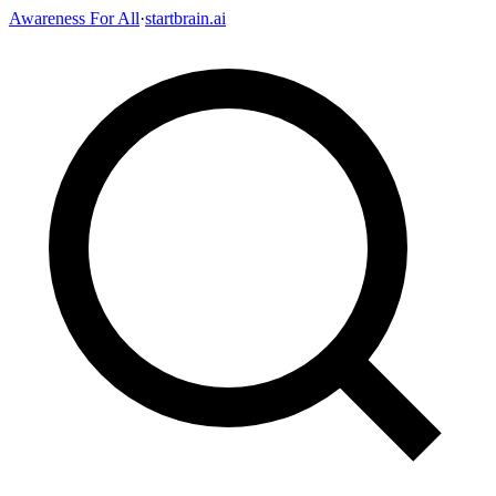
Awareness For All
·
startbrain.ai