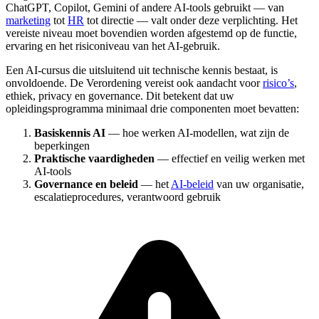
ChatGPT, Copilot, Gemini of andere AI-tools gebruikt — van
marketing
tot
HR
tot directie — valt onder deze verplichting. Het
vereiste niveau moet bovendien worden afgestemd op de functie,
ervaring en het risiconiveau van het AI-gebruik.
Een AI-cursus die uitsluitend uit technische kennis bestaat, is
onvoldoende. De Verordening vereist ook aandacht voor
risico’s
,
ethiek, privacy en governance. Dit betekent dat uw
opleidingsprogramma minimaal drie componenten moet bevatten:
Basiskennis AI
— hoe werken AI-modellen, wat zijn de
beperkingen
Praktische vaardigheden
— effectief en veilig werken met
AI-tools
Governance en beleid
— het
AI-beleid
van uw organisatie,
escalatieprocedures, verantwoord gebruik