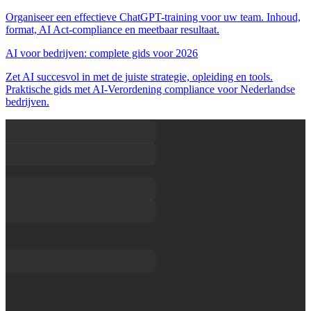
Organiseer een effectieve ChatGPT-training voor uw team. Inhoud,
format, AI Act-compliance en meetbaar resultaat.
AI voor bedrijven: complete gids voor 2026
Zet AI succesvol in met de juiste strategie, opleiding en tools.
Praktische gids met AI-Verordening compliance voor Nederlandse
bedrijven.