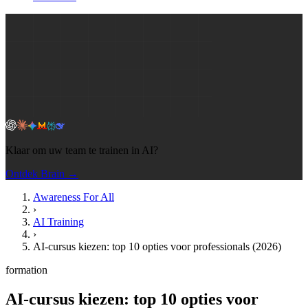
Klaar om uw team te trainen in AI?
Ontdek Brain →
Awareness For All
›
AI Training
›
AI-cursus kiezen: top 10 opties voor professionals (2026)
formation
AI-cursus kiezen: top 10 opties voor