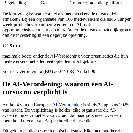
Begeleiding
Geen
Trainer of adaptief platform
De kernvraag is: wat kost het als medewerkers de cursus niet
afmaken? Bij een organisatie van 100 medewerkers die elk 5 uur per
week productiever kunnen werken met AI, is de
opportuniteitskosten van een niet-afgeronde cursus aanzienlijk groter
dan de investering in een degelijke opleiding.
€ 15 mln
maximale boete onder de AI-Verordening voor organisaties die hun
medewerkers niet adequaat opleiden in AI-gebruik
Source :
Verordening (EU) 2024/1689, Artikel 99
De AI-Verordening: waarom een AI-
cursus nu verplicht is
Artikel 4 van de Europese
AI-Verordening
is sinds 2 augustus 2025
van kracht. De verplichting is helder: elke organisatie die AI-
systemen inzet, moet ervoor zorgen dat haar personeel over een
toereikend niveau van AI-geletterdheid beschikt.
Dit geldt niet alleen voor technische teams. Elke medewerker die