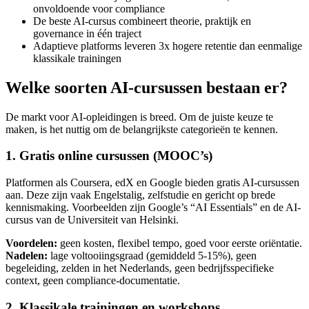
onvoldoende voor compliance
De beste AI-cursus combineert theorie, praktijk en
governance in één traject
Adaptieve platforms leveren 3x hogere retentie dan eenmalige
klassikale trainingen
Welke soorten AI-cursussen bestaan er?
De markt voor AI-opleidingen is breed. Om de juiste keuze te
maken, is het nuttig om de belangrijkste categorieën te kennen.
1. Gratis online cursussen (MOOC’s)
Platformen als Coursera, edX en Google bieden gratis AI-cursussen
aan. Deze zijn vaak Engelstalig, zelfstudie en gericht op brede
kennismaking. Voorbeelden zijn Google’s “AI Essentials” en de AI-
cursus van de Universiteit van Helsinki.
Voordelen:
geen kosten, flexibel tempo, goed voor eerste oriëntatie.
Nadelen:
lage voltooiingsgraad (gemiddeld 5-15%), geen
begeleiding, zelden in het Nederlands, geen bedrijfsspecifieke
context, geen compliance-documentatie.
2. Klassikale trainingen en workshops