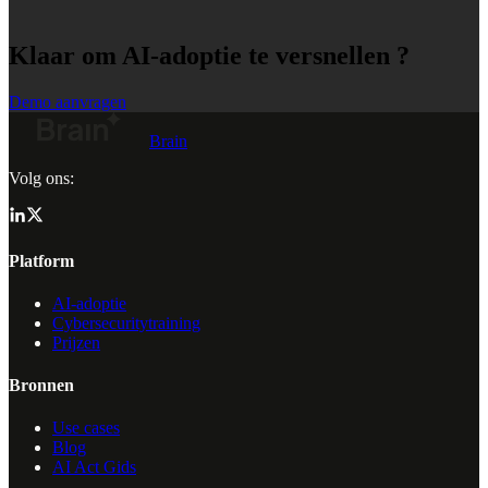
Klaar om AI-adoptie te versnellen ?
Demo aanvragen
Brain
Volg ons:
Platform
AI-adoptie
Cybersecuritytraining
Prijzen
Bronnen
Use cases
Blog
AI Act Gids