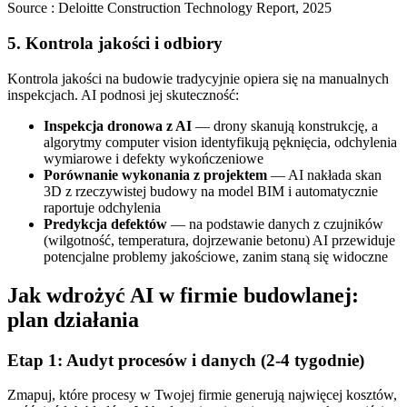
Source :
Deloitte Construction Technology Report, 2025
5. Kontrola jakości i odbiory
Kontrola jakości na budowie tradycyjnie opiera się na manualnych
inspekcjach. AI podnosi jej skuteczność:
Inspekcja dronowa z AI
— drony skanują konstrukcję, a
algorytmy computer vision identyfikują pęknięcia, odchylenia
wymiarowe i defekty wykończeniowe
Porównanie wykonania z projektem
— AI nakłada skan
3D z rzeczywistej budowy na model BIM i automatycznie
raportuje odchylenia
Predykcja defektów
— na podstawie danych z czujników
(wilgotność, temperatura, dojrzewanie betonu) AI przewiduje
potencjalne problemy jakościowe, zanim staną się widoczne
Jak wdrożyć AI w firmie budowlanej:
plan działania
Etap 1: Audyt procesów i danych (2-4 tygodnie)
Zmapuj, które procesy w Twojej firmie generują najwięcej kosztów,