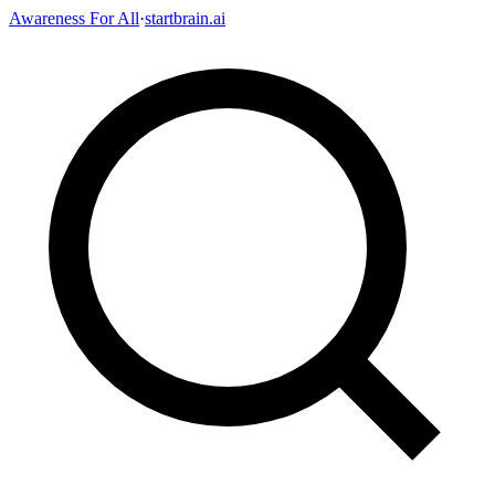
Awareness For All
·
startbrain.ai