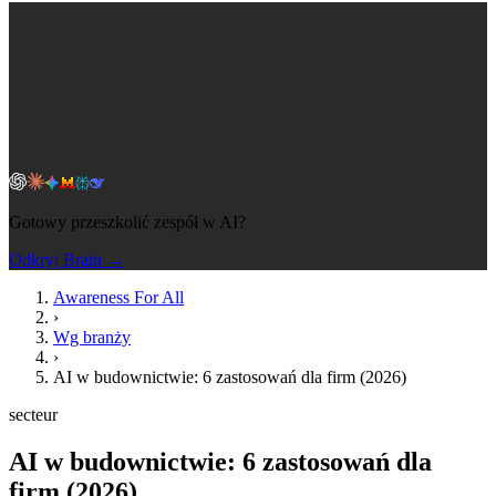
Gotowy przeszkolić zespół w AI?
Odkryj Brain →
Awareness For All
›
Wg branży
›
AI w budownictwie: 6 zastosowań dla firm (2026)
secteur
AI w budownictwie: 6 zastosowań dla
firm (2026)