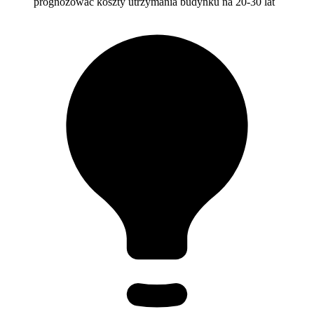
prognozować koszty utrzymania budynku na 20-30 lat