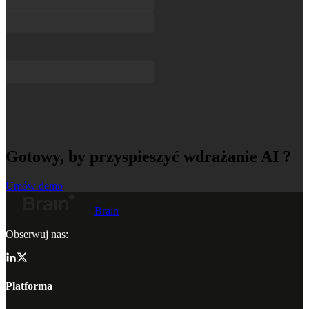
Gotowy, by przyspieszyć wdrażanie AI ?
Umów demo
Brain
Obserwuj nas:
Platforma