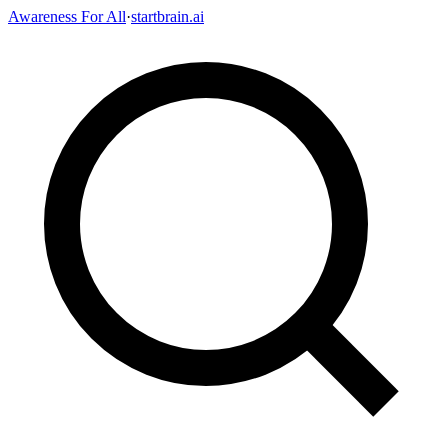
Awareness For All
·
startbrain.ai