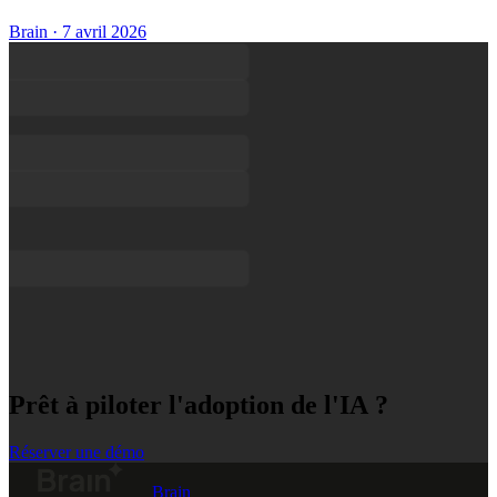
Brain
·
7 avril 2026
Prêt à piloter l'adoption de l'IA ?
Réserver une démo
Brain