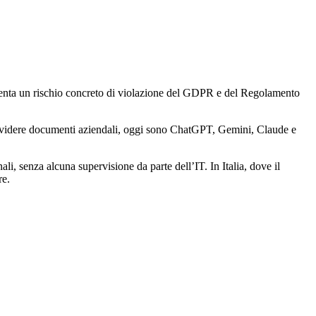
esenta un rischio concreto di violazione del GDPR e del Regolamento
dividere documenti aziendali, oggi sono ChatGPT, Gemini, Claude e
, senza alcuna supervisione da parte dell’IT. In Italia, dove il
re.