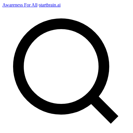
Awareness For All
·
startbrain.ai