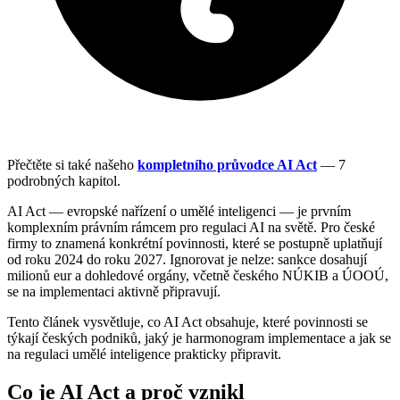
Přečtěte si také našeho
kompletního průvodce AI Act
— 7
podrobných kapitol.
AI Act — evropské nařízení o umělé inteligenci — je prvním
komplexním právním rámcem pro regulaci AI na světě. Pro české
firmy to znamená konkrétní povinnosti, které se postupně uplatňují
od roku 2024 do roku 2027. Ignorovat je nelze: sankce dosahují
milionů eur a dohledové orgány, včetně českého NÚKIB a ÚOOÚ,
se na implementaci aktivně připravují.
Tento článek vysvětluje, co AI Act obsahuje, které povinnosti se
týkají českých podniků, jaký je harmonogram implementace a jak se
na regulaci umělé inteligence prakticky připravit.
Co je AI Act a proč vznikl