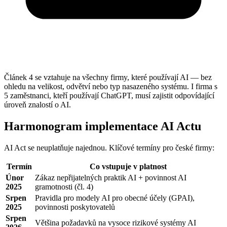
Článek 4 se vztahuje na všechny firmy, které používají AI — bez
ohledu na velikost, odvětví nebo typ nasazeného systému. I firma s
5 zaměstnanci, kteří používají ChatGPT, musí zajistit odpovídající
úroveň znalostí o AI.
Harmonogram implementace AI Actu
AI Act se neuplatňuje najednou. Klíčové termíny pro české firmy:
Termín
Co vstupuje v platnost
Únor
Zákaz nepřijatelných praktik AI + povinnost AI
2025
gramotnosti (čl. 4)
Srpen
Pravidla pro modely AI pro obecné účely (GPAI),
2025
povinnosti poskytovatelů
Srpen
Většina požadavků na vysoce rizikové systémy AI