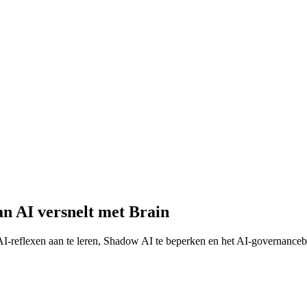
an AI versnelt met Brain
AI-reflexen aan te leren, Shadow AI te beperken en het AI-governanceb