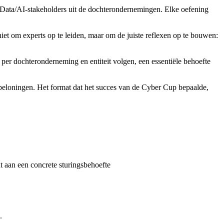
Data/AI-stakeholders uit de dochterondernemingen. Elke oefening
et om experts op te leiden, maar om de juiste reflexen op te bouwen:
per dochteronderneming en entiteit volgen, een essentiële behoefte
 beloningen. Het format dat het succes van de Cyber Cup bepaalde,
t aan een concrete sturingsbehoefte
.