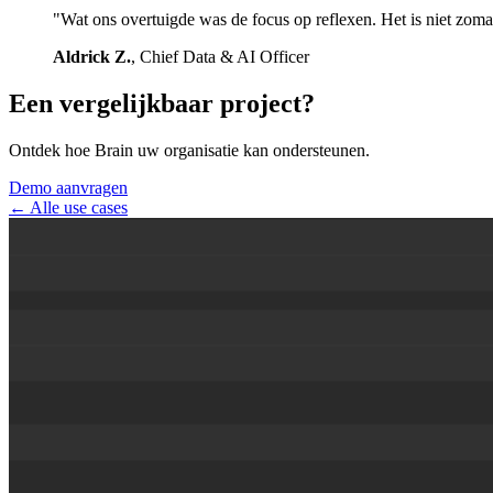
"Wat ons overtuigde was de focus op reflexen. Het is niet zoma
Aldrick Z.
, Chief Data & AI Officer
Een vergelijkbaar project?
Ontdek hoe Brain uw organisatie kan ondersteunen.
Demo aanvragen
← Alle use cases