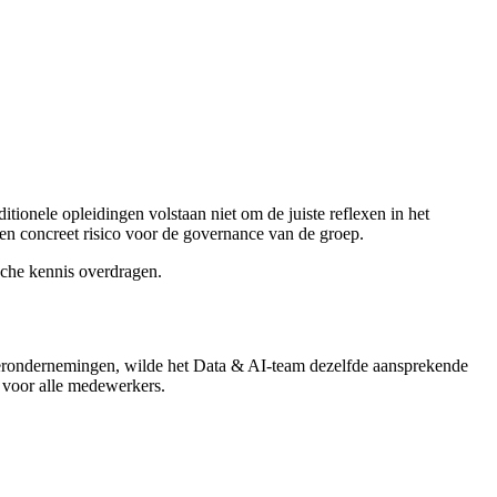
ditionele opleidingen volstaan niet om de juiste reflexen in het
een concreet risico voor de governance van de groep.
sche kennis overdragen.
erondernemingen, wilde het Data & AI-team dezelfde aansprekende
 voor alle medewerkers.