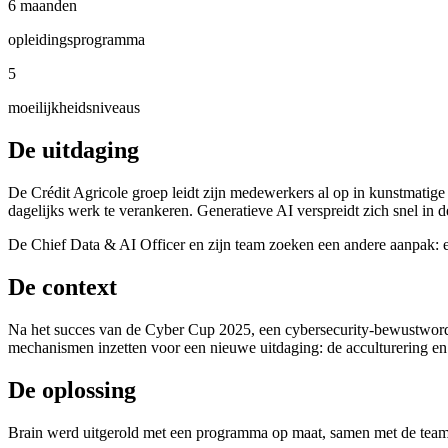
6 maanden
opleidingsprogramma
5
moeilijkheidsniveaus
De uitdaging
De Crédit Agricole groep leidt zijn medewerkers al op in kunstmatige int
dagelijks werk te verankeren. Generatieve AI verspreidt zich snel in
De Chief Data & AI Officer en zijn team zoeken een andere aanpak: ec
De context
Na het succes van de Cyber Cup 2025, een cybersecurity-bewustword
mechanismen inzetten voor een nieuwe uitdaging: de acculturering en
De oplossing
Brain werd uitgerold met een programma op maat, samen met de team