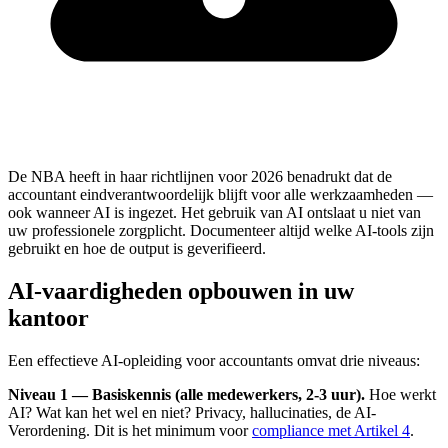
De NBA heeft in haar richtlijnen voor 2026 benadrukt dat de
accountant eindverantwoordelijk blijft voor alle werkzaamheden —
ook wanneer AI is ingezet. Het gebruik van AI ontslaat u niet van
uw professionele zorgplicht. Documenteer altijd welke AI-tools zijn
gebruikt en hoe de output is geverifieerd.
AI-vaardigheden opbouwen in uw
kantoor
Een effectieve AI-opleiding voor accountants omvat drie niveaus:
Niveau 1 — Basiskennis (alle medewerkers, 2-3 uur).
Hoe werkt
AI? Wat kan het wel en niet? Privacy, hallucinaties, de AI-
Verordening. Dit is het minimum voor
compliance met Artikel 4
.