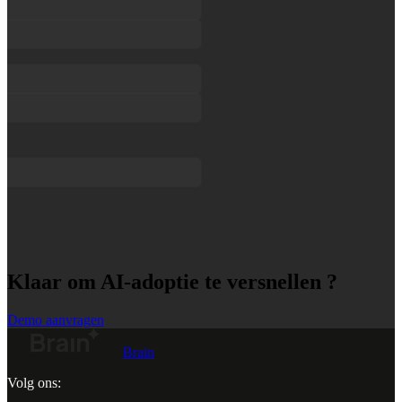
Klaar om AI-adoptie te versnellen ?
Demo aanvragen
Brain
Volg ons: