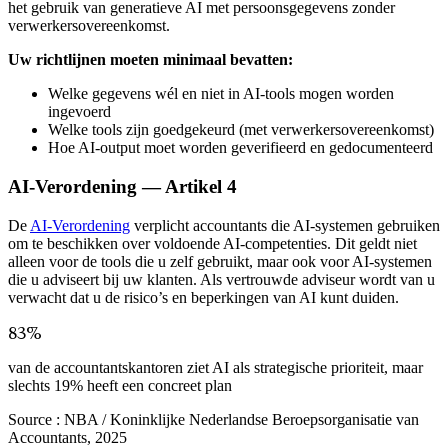
het gebruik van generatieve AI met persoonsgegevens zonder
verwerkersovereenkomst.
Uw richtlijnen moeten minimaal bevatten:
Welke gegevens wél en niet in AI-tools mogen worden
ingevoerd
Welke tools zijn goedgekeurd (met verwerkersovereenkomst)
Hoe AI-output moet worden geverifieerd en gedocumenteerd
AI-Verordening — Artikel 4
De
AI-Verordening
verplicht accountants die AI-systemen gebruiken
om te beschikken over voldoende AI-competenties. Dit geldt niet
alleen voor de tools die u zelf gebruikt, maar ook voor AI-systemen
die u adviseert bij uw klanten. Als vertrouwde adviseur wordt van u
verwacht dat u de risico’s en beperkingen van AI kunt duiden.
83%
van de accountantskantoren ziet AI als strategische prioriteit, maar
slechts 19% heeft een concreet plan
Source :
NBA / Koninklijke Nederlandse Beroepsorganisatie van
Accountants, 2025