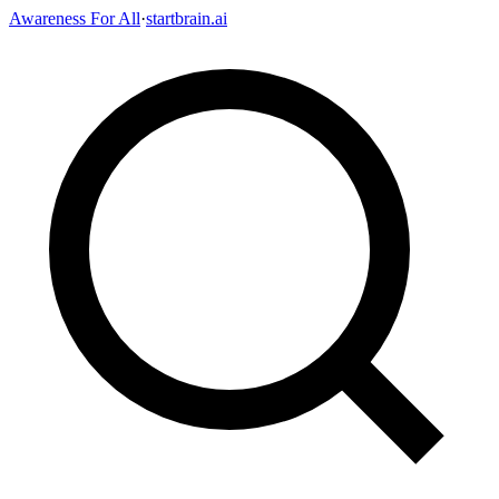
Awareness For All
·
startbrain.ai