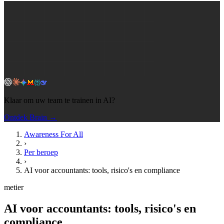
Klaar om uw team te trainen in AI?
Ontdek Brain →
Awareness For All
›
Per beroep
›
AI voor accountants: tools, risico's en compliance
metier
AI voor accountants: tools, risico's en
compliance