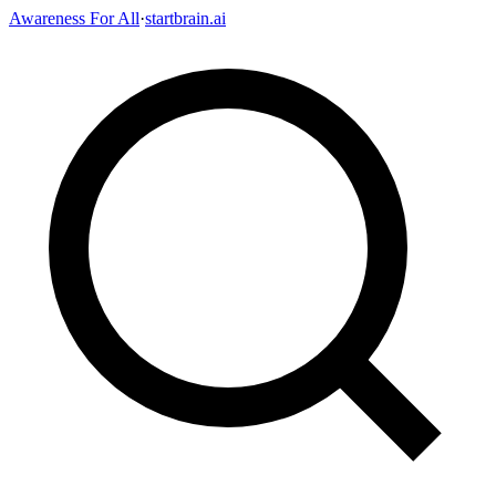
Awareness For All
·
startbrain.ai