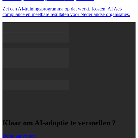
Zet een AI-trainingsprogramma op dat werkt. Kosten, AI Act-
compliance en meetbare resultaten voor Nederlandse organisaties.
Klaar om AI-adoptie te versnellen ?
Demo aanvragen