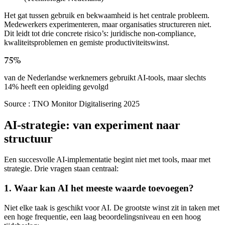
Het gat tussen gebruik en bekwaamheid is het centrale probleem.
Medewerkers experimenteren, maar organisaties structureren niet.
Dit leidt tot drie concrete risico’s: juridische non-compliance,
kwaliteitsproblemen en gemiste productiviteitswinst.
75%
van de Nederlandse werknemers gebruikt AI-tools, maar slechts
14% heeft een opleiding gevolgd
Source :
TNO Monitor Digitalisering 2025
AI-strategie: van experiment naar
structuur
Een succesvolle AI-implementatie begint niet met tools, maar met
strategie. Drie vragen staan centraal:
1. Waar kan AI het meeste waarde toevoegen?
Niet elke taak is geschikt voor AI. De grootste winst zit in taken met
een hoge frequentie, een laag beoordelingsniveau en een hoog