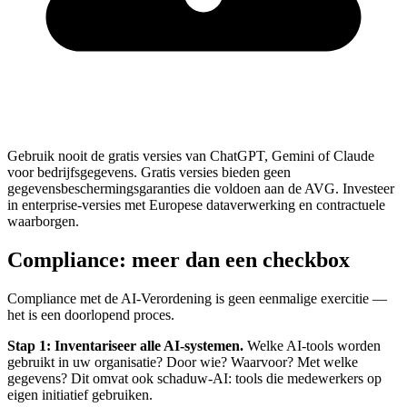
Gebruik nooit de gratis versies van ChatGPT, Gemini of Claude
voor bedrijfsgegevens. Gratis versies bieden geen
gegevensbeschermingsgaranties die voldoen aan de AVG. Investeer
in enterprise-versies met Europese dataverwerking en contractuele
waarborgen.
Compliance: meer dan een checkbox
Compliance met de AI-Verordening is geen eenmalige exercitie —
het is een doorlopend proces.
Stap 1: Inventariseer alle AI-systemen.
Welke AI-tools worden
gebruikt in uw organisatie? Door wie? Waarvoor? Met welke
gegevens? Dit omvat ook schaduw-AI: tools die medewerkers op
eigen initiatief gebruiken.