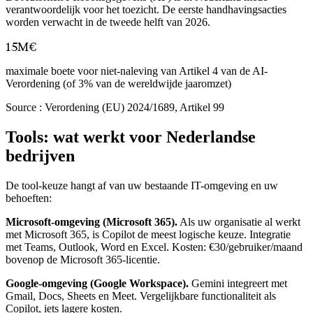
verantwoordelijk voor het toezicht. De eerste handhavingsacties
worden verwacht in de tweede helft van 2026.
15M€
maximale boete voor niet-naleving van Artikel 4 van de AI-
Verordening (of 3% van de wereldwijde jaaromzet)
Source :
Verordening (EU) 2024/1689, Artikel 99
Tools: wat werkt voor Nederlandse
bedrijven
De tool-keuze hangt af van uw bestaande IT-omgeving en uw
behoeften:
Microsoft-omgeving (Microsoft 365).
Als uw organisatie al werkt
met Microsoft 365, is Copilot de meest logische keuze. Integratie
met Teams, Outlook, Word en Excel. Kosten: €30/gebruiker/maand
bovenop de Microsoft 365-licentie.
Google-omgeving (Google Workspace).
Gemini integreert met
Gmail, Docs, Sheets en Meet. Vergelijkbare functionaliteit als
Copilot, iets lagere kosten.