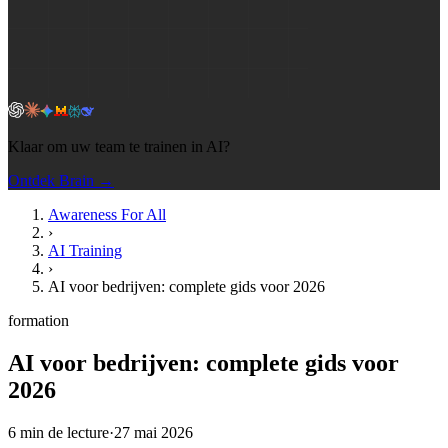
Klaar om uw team te trainen in AI?
Ontdek Brain →
Awareness For All
›
AI Training
›
AI voor bedrijven: complete gids voor 2026
formation
AI voor bedrijven: complete gids voor
2026
6
min de lecture
·
27 mai 2026