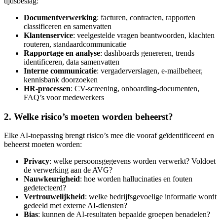
tijdsbeslag:
Documentverwerking
: facturen, contracten, rapporten
classificeren en samenvatten
Klantenservice
: veelgestelde vragen beantwoorden, klachten
routeren, standaardcommunicatie
Rapportage en analyse
: dashboards genereren, trends
identificeren, data samenvatten
Interne communicatie
: vergaderverslagen, e-mailbeheer,
kennisbank doorzoeken
HR-processen
: CV-screening, onboarding-documenten,
FAQ’s voor medewerkers
2. Welke risico’s moeten worden beheerst?
Elke AI-toepassing brengt risico’s mee die vooraf geïdentificeerd en
beheerst moeten worden:
Privacy
: welke persoonsgegevens worden verwerkt? Voldoet
de verwerking aan de AVG?
Nauwkeurigheid
: hoe worden hallucinaties en fouten
gedetecteerd?
Vertrouwelijkheid
: welke bedrijfsgevoelige informatie wordt
gedeeld met externe AI-diensten?
Bias
: kunnen de AI-resultaten bepaalde groepen benadelen?