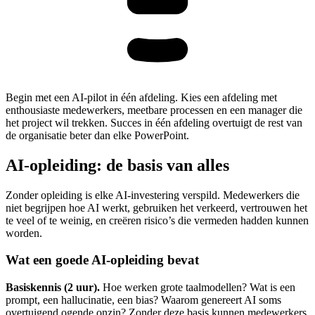
Begin met een AI-pilot in één afdeling. Kies een afdeling met
enthousiaste medewerkers, meetbare processen en een manager die
het project wil trekken. Succes in één afdeling overtuigt de rest van
de organisatie beter dan elke PowerPoint.
AI-opleiding: de basis van alles
Zonder opleiding is elke AI-investering verspild. Medewerkers die
niet begrijpen hoe AI werkt, gebruiken het verkeerd, vertrouwen het
te veel of te weinig, en creëren risico’s die vermeden hadden kunnen
worden.
Wat een goede AI-opleiding bevat
Basiskennis (2 uur).
Hoe werken grote taalmodellen? Wat is een
prompt, een hallucinatie, een bias? Waarom genereert AI soms
overtuigend ogende onzin? Zonder deze basis kunnen medewerkers