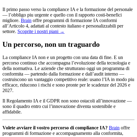
Il primo passo verso la compliance IA e la formazione del personale
— l’obbligo piu urgente e quello con il rapporto costi-benefici
migliore.
Brain
offre programmi di formazione IA conformi
all’Articolo 4, adattati al contesto italiano e personalizzabili per
settore.
Scoprite i nostri piani →
Un percorso, non un traguardo
La compliance IA non e un progetto con una data di fine. E un
percorso continuo che accompagna l’evoluzione della tecnologia e
della normativa. Le aziende che strutturano oggi un programma di
conformita — partendo dalla formazione e dall’audit interno —
costruiscono un vantaggio competitivo reale: usano l’IA in modo piu
efficace, riducono i rischi e sono pronte per le scadenze del 2026 e
2027.
Il Regolamento IA e il GDPR non sono ostacoli all’innovazione —
sono il quadro entro cui l’innovazione diventa sostenibile e
affidabile.
Volete avviare il vostro percorso di compliance IA?
Brain
offre
programmi di formazione e accompagnamento alla conformita,