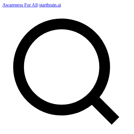
Awareness For All
·
startbrain.ai