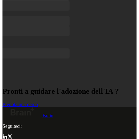
Pronti a guidare l'adozione dell'IA ?
Prenota una demo
Brain
Seguiteci: