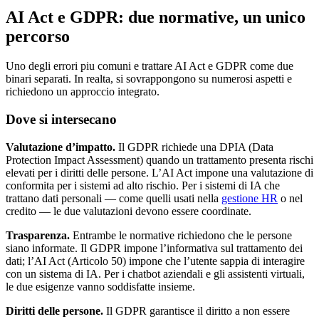
AI Act e GDPR: due normative, un unico
percorso
Uno degli errori piu comuni e trattare AI Act e GDPR come due
binari separati. In realta, si sovrappongono su numerosi aspetti e
richiedono un approccio integrato.
Dove si intersecano
Valutazione d’impatto.
Il GDPR richiede una DPIA (Data
Protection Impact Assessment) quando un trattamento presenta rischi
elevati per i diritti delle persone. L’AI Act impone una valutazione di
conformita per i sistemi ad alto rischio. Per i sistemi di IA che
trattano dati personali — come quelli usati nella
gestione HR
o nel
credito — le due valutazioni devono essere coordinate.
Trasparenza.
Entrambe le normative richiedono che le persone
siano informate. Il GDPR impone l’informativa sul trattamento dei
dati; l’AI Act (Articolo 50) impone che l’utente sappia di interagire
con un sistema di IA. Per i chatbot aziendali e gli assistenti virtuali,
le due esigenze vanno soddisfatte insieme.
Diritti delle persone.
Il GDPR garantisce il diritto a non essere