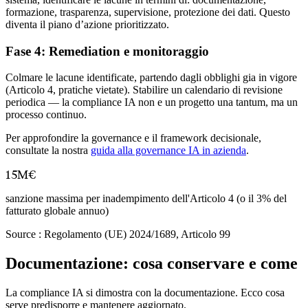
formazione, trasparenza, supervisione, protezione dei dati. Questo
diventa il piano d’azione prioritizzato.
Fase 4: Remediation e monitoraggio
Colmare le lacune identificate, partendo dagli obblighi gia in vigore
(Articolo 4, pratiche vietate). Stabilire un calendario di revisione
periodica — la compliance IA non e un progetto una tantum, ma un
processo continuo.
Per approfondire la governance e il framework decisionale,
consultate la nostra
guida alla governance IA in azienda
.
15M€
sanzione massima per inadempimento dell'Articolo 4 (o il 3% del
fatturato globale annuo)
Source :
Regolamento (UE) 2024/1689, Articolo 99
Documentazione: cosa conservare e come
La compliance IA si dimostra con la documentazione. Ecco cosa
serve predisporre e mantenere aggiornato.