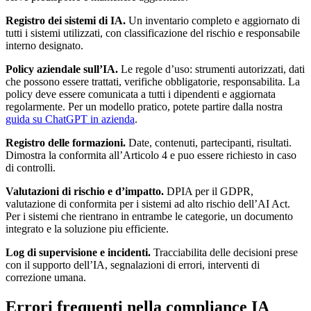
Registro dei sistemi di IA.
Un inventario completo e aggiornato di
tutti i sistemi utilizzati, con classificazione del rischio e responsabile
interno designato.
Policy aziendale sull’IA.
Le regole d’uso: strumenti autorizzati, dati
che possono essere trattati, verifiche obbligatorie, responsabilita. La
policy deve essere comunicata a tutti i dipendenti e aggiornata
regolarmente. Per un modello pratico, potete partire dalla nostra
guida su ChatGPT in azienda
.
Registro delle formazioni.
Date, contenuti, partecipanti, risultati.
Dimostra la conformita all’Articolo 4 e puo essere richiesto in caso
di controlli.
Valutazioni di rischio e d’impatto.
DPIA per il GDPR,
valutazione di conformita per i sistemi ad alto rischio dell’AI Act.
Per i sistemi che rientrano in entrambe le categorie, un documento
integrato e la soluzione piu efficiente.
Log di supervisione e incidenti.
Tracciabilita delle decisioni prese
con il supporto dell’IA, segnalazioni di errori, interventi di
correzione umana.
Errori frequenti nella compliance IA