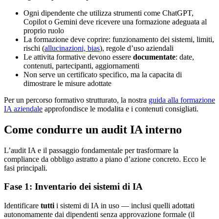
Ogni dipendente che utilizza strumenti come ChatGPT,
Copilot o Gemini deve ricevere una formazione adeguata al
proprio ruolo
La formazione deve coprire: funzionamento dei sistemi, limiti,
rischi (
allucinazioni, bias
), regole d’uso aziendali
Le attivita formative devono essere
documentate
: date,
contenuti, partecipanti, aggiornamenti
Non serve un certificato specifico, ma la capacita di
dimostrare le misure adottate
Per un percorso formativo strutturato, la nostra
guida alla formazione
IA aziendale
approfondisce le modalita e i contenuti consigliati.
Come condurre un audit IA interno
L’audit IA e il passaggio fondamentale per trasformare la
compliance da obbligo astratto a piano d’azione concreto. Ecco le
fasi principali.
Fase 1: Inventario dei sistemi di IA
Identificare
tutti
i sistemi di IA in uso — inclusi quelli adottati
autonomamente dai dipendenti senza approvazione formale (il