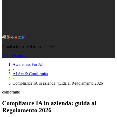
Pronti a formare il team sull'IA?
Scopri Brain →
Awareness For All
›
AI Act & Conformità
›
Compliance IA in azienda: guida al Regolamento 2026
conformite
Compliance IA in azienda: guida al
Regolamento 2026