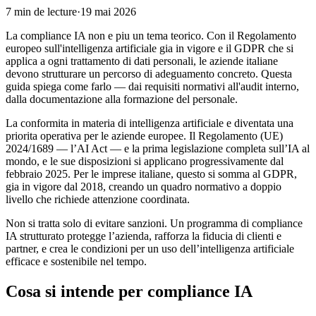
7
min de lecture
·
19 mai 2026
La compliance IA non e piu un tema teorico. Con il Regolamento
europeo sull'intelligenza artificiale gia in vigore e il GDPR che si
applica a ogni trattamento di dati personali, le aziende italiane
devono strutturare un percorso di adeguamento concreto. Questa
guida spiega come farlo — dai requisiti normativi all'audit interno,
dalla documentazione alla formazione del personale.
La conformita in materia di intelligenza artificiale e diventata una
priorita operativa per le aziende europee. Il Regolamento (UE)
2024/1689 — l’AI Act — e la prima legislazione completa sull’IA al
mondo, e le sue disposizioni si applicano progressivamente dal
febbraio 2025. Per le imprese italiane, questo si somma al GDPR,
gia in vigore dal 2018, creando un quadro normativo a doppio
livello che richiede attenzione coordinata.
Non si tratta solo di evitare sanzioni. Un programma di compliance
IA strutturato protegge l’azienda, rafforza la fiducia di clienti e
partner, e crea le condizioni per un uso dell’intelligenza artificiale
efficace e sostenibile nel tempo.
Cosa si intende per compliance IA