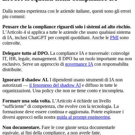
Dalla nostra esperienza con le aziende italiane, questi sono gli errori
piu comuni:
Pensare che la compliance riguardi solo i sistemi ad alto rischio.
L’Articolo 4 si applica a tutte le aziende che usano qualsiasi sistema
di IA, inclusi ChatGPT per compiti quotidiani. Anche le
PMI
sono
coinvolte.
Delegare tutto al DPO.
La compliance IA e trasversale: coinvolge
IT, HR, legale, management. Il DPO ha un ruolo importante ma non
esclusivo. Serve un approccio di
governance IA
con responsabilita
distribuite.
Ignorare il shadow AI.
I dipendenti usano strumenti di IA non
autorizzati —
il fenomeno del shadow AI
e diffuso in tutte le
organizzazioni. Una policy che non ne tiene conto e incompleta.
Formare una sola volta.
L’Articolo 4 richiede un livello
“sufficiente” di competenza, che evolve con la tecnologia. La
formazione deve essere continua e aggiornata. Potete esplorare i
diversi approcci nella nostra
guida al prompt engineering
.
Non documentare.
Fare le cose giuste senza documentarle
equivale, ai fini della compliance, a non averle fatte.