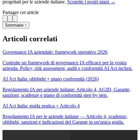
progettati per le aziende italiane.
Scoprite i nostri piani →
Partager cet article
Sommaire ↑
Articoli correlati
Governance IA aziendale: framework operativo 2026
Costruite un framework di governance IA efficace per la vostra
azienda. Policy, risk assessment, audit e conformità AI Act inclusi.
AI Act Italia: obblighi + piano conformità (2026)
Regolamento IA per aziende italiane: Articolo 4, AGID, Garante,
sanzioni, scadenze e piano di conformità step by step.
AI Act Italia: guida pratica + Articolo 4
Regolamento IA per le aziende italiane — Articolo 4, scadenze,
obblighi, sanzioni e indicazioni del Garante in un'unica guida.