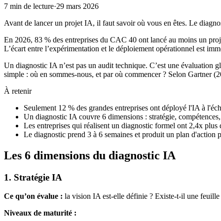
7
min de lecture
·
29 mars 2026
Avant de lancer un projet IA, il faut savoir où vous en êtes. Le diagnos
En 2026, 83 % des entreprises du CAC 40 ont lancé au moins un projet
L’écart entre l’expérimentation et le déploiement opérationnel est imm
Un diagnostic IA n’est pas un audit technique. C’est une évaluation gl
simple : où en sommes-nous, et par où commencer ? Selon Gartner (2025)
À retenir
Seulement 12 % des grandes entreprises ont déployé l'IA à l'éche
Un diagnostic IA couvre 6 dimensions : stratégie, compétences,
Les entreprises qui réalisent un diagnostic formel ont 2,4x plus 
Le diagnostic prend 3 à 6 semaines et produit un plan d'action p
Les 6 dimensions du diagnostic IA
1. Stratégie IA
Ce qu’on évalue :
la vision IA est-elle définie ? Existe-t-il une feuill
Niveaux de maturité :