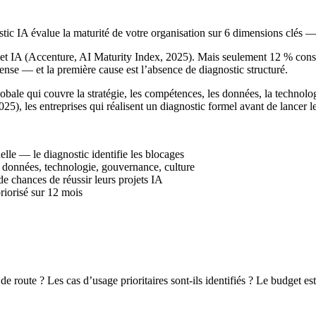
tic IA évalue la maturité de votre organisation sur 6 dimensions clés — e
 IA (Accenture, AI Maturity Index, 2025). Mais seulement 12 % considè
ense — et la première cause est l’absence de diagnostic structuré.
obale qui couvre la stratégie, les compétences, les données, la technolog
, les entreprises qui réalisent un diagnostic formel avant de lancer le
lle — le diagnostic identifie les blocages
 données, technologie, gouvernance, culture
de chances de réussir leurs projets IA
riorisé sur 12 mois
e de route ? Les cas d’usage prioritaires sont-ils identifiés ? Le budget est