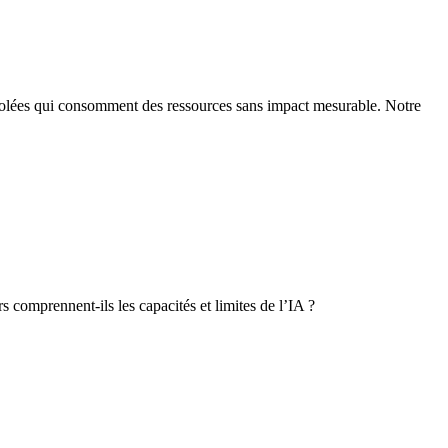
s isolées qui consomment des ressources sans impact mesurable. Notre
s comprennent-ils les capacités et limites de l’IA ?