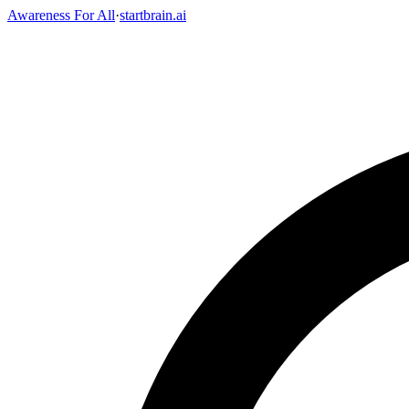
Awareness For All
·
startbrain.ai