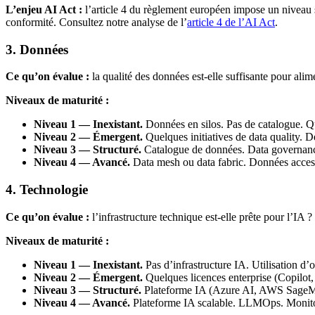
L’enjeu AI Act :
l’article 4 du règlement européen impose un niveau s
conformité. Consultez notre analyse de l’
article 4 de l’AI Act
.
3. Données
Ce qu’on évalue :
la qualité des données est-elle suffisante pour ali
Niveaux de maturité :
Niveau 1 — Inexistant.
Données en silos. Pas de catalogue. Q
Niveau 2 — Émergent.
Quelques initiatives de data quality. D
Niveau 3 — Structuré.
Catalogue de données. Data governance
Niveau 4 — Avancé.
Data mesh ou data fabric. Données accessi
4. Technologie
Ce qu’on évalue :
l’infrastructure technique est-elle prête pour l’IA ? 
Niveaux de maturité :
Niveau 1 — Inexistant.
Pas d’infrastructure IA. Utilisation d’o
Niveau 2 — Émergent.
Quelques licences enterprise (Copilot, 
Niveau 3 — Structuré.
Plateforme IA (Azure AI, AWS SageMa
Niveau 4 — Avancé.
Plateforme IA scalable. LLMOps. Monito