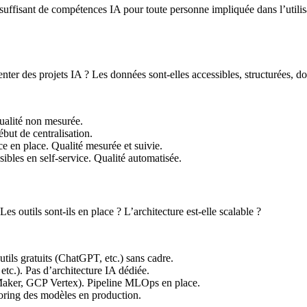
uffisant de compétences IA pour toute personne impliquée dans l’utilis
menter des projets IA ? Les données sont-elles accessibles, structurées,
ualité non mesurée.
ébut de centralisation.
 en place. Qualité mesurée et suivie.
bles en self-service. Qualité automatisée.
Les outils sont-ils en place ? L’architecture est-elle scalable ?
utils gratuits (ChatGPT, etc.) sans cadre.
etc.). Pas d’architecture IA dédiée.
ker, GCP Vertex). Pipeline MLOps en place.
ring des modèles en production.