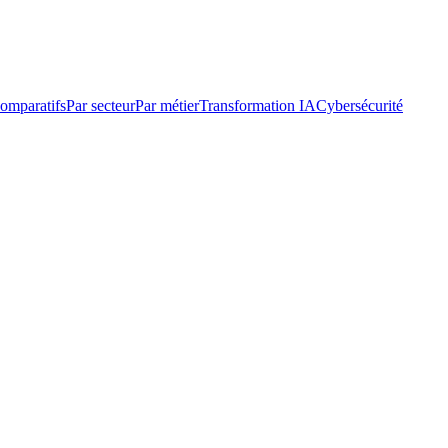
omparatifs
Par secteur
Par métier
Transformation IA
Cybersécurité