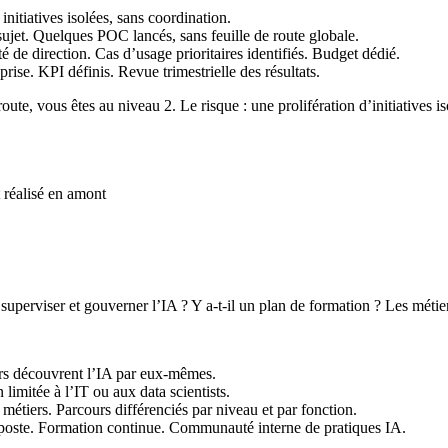
nitiatives isolées, sans coordination.
ujet. Quelques POC lancés, sans feuille de route globale.
é de direction. Cas d’usage prioritaires identifiés. Budget dédié.
prise. KPI définis. Revue trimestrielle des résultats.
route, vous êtes au niveau 2. Le risque : une prolifération d’initiative
 réalisé en amont
 superviser et gouverner l’IA ? Y a-t-il un plan de formation ? Les métier
rs découvrent l’IA par eux-mêmes.
limitée à l’IT ou aux data scientists.
métiers. Parcours différenciés par niveau et par fonction.
poste. Formation continue. Communauté interne de pratiques IA.