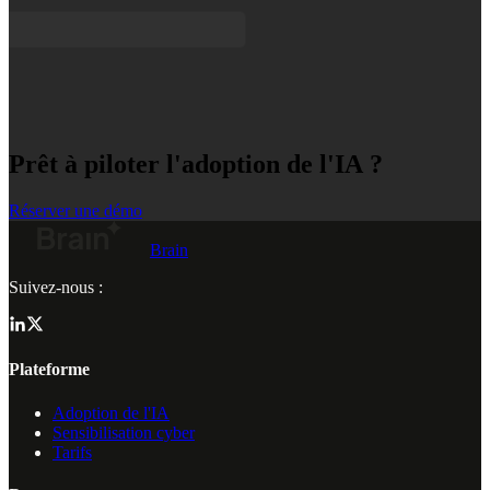
Prêt à piloter l'adoption de l'IA ?
Réserver une démo
Brain
Suivez-nous :
Plateforme
Adoption de l'IA
Sensibilisation cyber
Tarifs