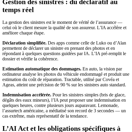
Gestion des sinistres : du déclaratif au
temps réel
La gestion des sinistres est le moment de vérité de l’assurance —
celui où le client mesure la qualité de son assureur. L’IA accélère et
améliore chaque étape.
Déclaration simplifiée.
Des apps comme celle de Luko ou d’Alan
permettent de déclarer un sinistre en prenant des photos et en
répondant à quelques questions guidées par IA. L’IA pré-remplit le
dossier et vérifie la cohérence.
Estimation automatique des dommages.
En auto, la vision par
ordinateur analyse les photos du véhicule endommagé et produit une
estimation du coût de réparation. Tractable, utilisé par Covéa et
Ageas, atteint une précision de 90 % sur les sinistres auto standard.
Indemnisation accélérée.
Pour les sinistres simples (bris de glace,
dégâts des eaux mineurs), l’IA peut proposer une indemnisation en
quelques heures, contre plusieurs jours auparavant. Lemonade,
l’assurtech américaine, a médiatisé son record de 3 secondes — un
cas extrême, mais représentatif de la tendance.
L’AI Act et les obligations spécifiques à