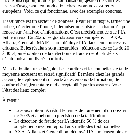
l'IA. Souscription, fraude, personnalisation, gestion de sinistres —
les cas d'usage sont en production chez les grands assureurs
européens. Voici ce qui fonctionne, avec des exemples concrets.
L’assurance est un secteur de données. Évaluer un risque, tarifer une
police, détecter une fraude, indemniser un sinistre — chaque étape
repose sur l’analyse d’informations. C’est précisément ce que l’IA
fait le mieux. En 2026, les grands assureurs européens — AXA,
Allianz, Generali, MAIF — ont déployé l’IA dans leurs processus
critiques. Et les résultats sont mesurables : réduction des coûts de 20
à 30 %, amélioration de la détection de fraude de 50 %, délais
d’indemnisation divisés par trois.
Mais l’adoption reste inégale. Les courtiers et les mutuelles de taille
moyenne accusent un retard significatif. Et même chez les grands
acteurs, le déploiement se heurte à des enjeux de formation, de
conformité réglementaire et d’acceptabilité par les assurés. Voici
l’état des lieux complet.
À retenir
La souscription IA réduit le temps de traitement d'un dossier
de 70 % et améliore la précision de la tarification
La détection de fraude par IA identifie 50 % de cas
supplémentaires par rapport aux méthodes traditionnelles
AXA, Allianz et Generali ont déployé l'IA sur l'ensemble de