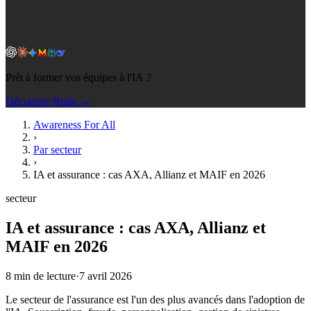
Prêt à former vos équipes à l'IA ?
Découvrir Brain →
Awareness For All
›
Par secteur
›
IA et assurance : cas AXA, Allianz et MAIF en 2026
secteur
IA et assurance : cas AXA, Allianz et
MAIF en 2026
8
min de lecture
·
7 avril 2026
Le secteur de l'assurance est l'un des plus avancés dans l'adoption de