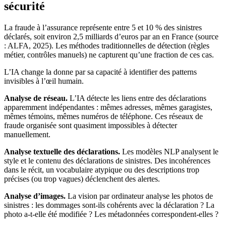
sécurité
La fraude à l’assurance représente entre 5 et 10 % des sinistres
déclarés, soit environ 2,5 milliards d’euros par an en France (source
: ALFA, 2025). Les méthodes traditionnelles de détection (règles
métier, contrôles manuels) ne capturent qu’une fraction de ces cas.
L’IA change la donne par sa capacité à identifier des patterns
invisibles à l’œil humain.
Analyse de réseau.
L’IA détecte les liens entre des déclarations
apparemment indépendantes : mêmes adresses, mêmes garagistes,
mêmes témoins, mêmes numéros de téléphone. Ces réseaux de
fraude organisée sont quasiment impossibles à détecter
manuellement.
Analyse textuelle des déclarations.
Les modèles NLP analysent le
style et le contenu des déclarations de sinistres. Des incohérences
dans le récit, un vocabulaire atypique ou des descriptions trop
précises (ou trop vagues) déclenchent des alertes.
Analyse d’images.
La vision par ordinateur analyse les photos de
sinistres : les dommages sont-ils cohérents avec la déclaration ? La
photo a-t-elle été modifiée ? Les métadonnées correspondent-elles ?