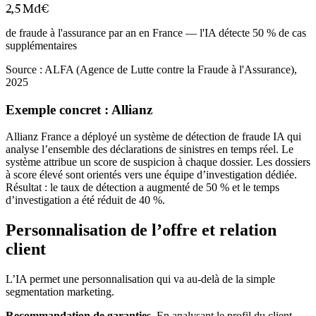
2,5 Md€
de fraude à l'assurance par an en France — l'IA détecte 50 % de cas
supplémentaires
Source :
ALFA (Agence de Lutte contre la Fraude à l'Assurance),
2025
Exemple concret : Allianz
Allianz France a déployé un système de détection de fraude IA qui
analyse l’ensemble des déclarations de sinistres en temps réel. Le
système attribue un score de suspicion à chaque dossier. Les dossiers
à score élevé sont orientés vers une équipe d’investigation dédiée.
Résultat : le taux de détection a augmenté de 50 % et le temps
d’investigation a été réduit de 40 %.
Personnalisation de l’offre et relation
client
L’IA permet une personnalisation qui va au-delà de la simple
segmentation marketing.
Recommandation de garanties.
En analysant le profil du client,