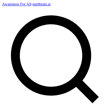
Awareness For All
·
startbrain.ai