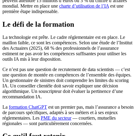
peuvent atteindre 15 millions d’euros ou 3 % du chiffre d’affaires
mondial. Mettre en place une
charte d’utilisation de l’IA
est une
première étape indispensable.
Le défi de la formation
La technologie est prête. Le cadre réglementaire est en place. Le
maillon faible, ce sont les compétences. Selon une étude de l’Institut
des Actuaires (2025), 68 % des professionnels de l’assurance
estiment ne pas avoir les compétences suffisantes pour utiliser les
outils IA mis à leur disposition.
Ce n’est pas une question de recrutement de data scientists — c’est
une question de montée en compétences de l’ensemble des équipes.
Un gestionnaire de sinistres doit comprendre les limites du scoring
IA. Un conseiller clientèle doit savoir expliquer une décision
algorithmique. Un souscripteur doit évaluer la pertinence d’une
recommandation IA.
La
formation ChatGPT
est un premier pas, mais l’assurance a besoin
de parcours spécifiques, adaptés à ses métiers et à ses enjeux
réglementaires. Les
PME du secteur
— courtiers, mutuelles
régionales — sont particulièrement concernées.