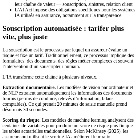
leur chaîne de valeur — souscription, sinistres, relation client
L'AI Act impose des obligations spécifiques pour les systèmes
IA utilisés en assurance, notamment sur la transparence
Souscription automatisée : tarifer plus
vite, plus juste
La souscription est le processus par lequel un assureur évalue un
risque et fixe un tarif. Traditionnellement, ce processus implique des
formulaires, des documents, des règles métier complexes et souvent
l’intervention d’un souscripteur humain.
L’IA transforme cette chaîne à plusieurs niveaux.
Extraction documentaire.
Les modèles de vision par ordinateur et
de NLP extraient automatiquement les informations des documents
fournis (permis de conduire, relevés d’information, bilans
comptables). Ce qui prenait 20 minutes de saisie manuelle prend
désormais 30 secondes.
Scoring du risque.
Les modèles de machine learning analysent des
centaines de variables pour produire un score de risque plus fin que
les tables actuarielles traditionnelles. Selon McKinsey (2025), les
assureurs qui utilisent le scoring IA améliorent leur ratio