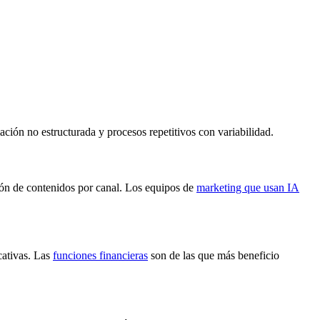
ación no estructurada y procesos repetitivos con variabilidad.
ción de contenidos por canal. Los equipos de
marketing que usan IA
cativas. Las
funciones financieras
son de las que más beneficio