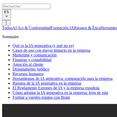
ES
Todos
AI Act & Conformidad
Formación IA
Riesgos & Ética
Herramie
Sommaire
Qué es la IA generativa (y qué no es)
Casos de uso con mayor impacto en la empresa
Marketing y comunicación
Finanzas y contabilidad
Atención al cliente
Departamento jurídico
Recursos humanos
Herramientas de IA generativa: comparación para la empresa
Riesgos de la IA generativa en la empresa
El Reglamento Europeo de IA y la empresa española
Cómo adoptar la IA generativa en la empresa: hoja de ruta
Formar a vuestro equipo con Brain