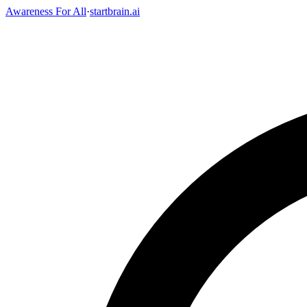
Awareness For All
·
startbrain.ai