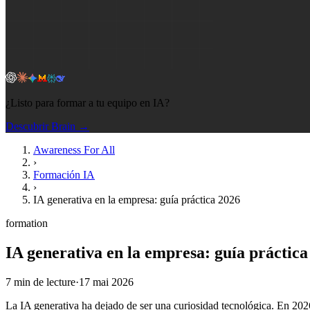
¿Listo para formar a tu equipo en IA?
Descubrir Brain →
Awareness For All
›
Formación IA
›
IA generativa en la empresa: guía práctica 2026
formation
IA generativa en la empresa: guía práctica
7
min de lecture
·
17 mai 2026
La IA generativa ha dejado de ser una curiosidad tecnológica. En 202