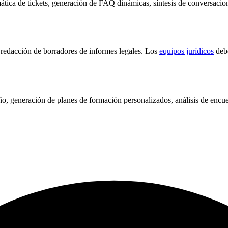
ática de tickets, generación de FAQ dinámicas, síntesis de conversacion
, redacción de borradores de informes legales. Los
equipos jurídicos
debe
o, generación de planes de formación personalizados, análisis de encues