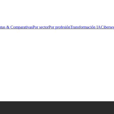
ntas & Comparativas
Por sector
Por profesión
Transformación IA
Ciberse