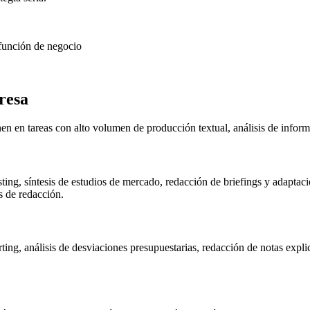
 función de negocio
resa
nen en tareas con alto volumen de producción textual, análisis de inform
ting, síntesis de estudios de mercado, redacción de briefings y adapta
 de redacción.
ting, análisis de desviaciones presupuestarias, redacción de notas expli