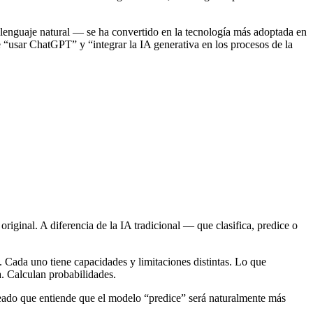
en lenguaje natural — se ha convertido en la tecnología más adoptada en
e “usar ChatGPT” y “integrar la IA generativa en los procesos de la
riginal. A diferencia de la IA tradicional — que clasifica, predice o
ada uno tiene capacidades y limitaciones distintas. Lo que
. Calculan probabilidades.
leado que entiende que el modelo “predice” será naturalmente más