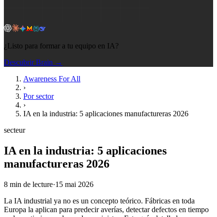
¿Listo para formar a tu equipo en IA?
Descubrir Brain →
Awareness For All
›
Por sector
›
IA en la industria: 5 aplicaciones manufactureras 2026
secteur
IA en la industria: 5 aplicaciones
manufactureras 2026
8
min de lecture
·
15 mai 2026
La IA industrial ya no es un concepto teórico. Fábricas en toda
Europa la aplican para predecir averías, detectar defectos en tiempo