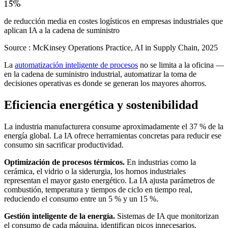
15%
de reducción media en costes logísticos en empresas industriales que
aplican IA a la cadena de suministro
Source :
McKinsey Operations Practice, AI in Supply Chain, 2025
La
automatización inteligente de procesos
no se limita a la oficina —
en la cadena de suministro industrial, automatizar la toma de
decisiones operativas es donde se generan los mayores ahorros.
Eficiencia energética y sostenibilidad
La industria manufacturera consume aproximadamente el 37 % de la
energía global. La IA ofrece herramientas concretas para reducir ese
consumo sin sacrificar productividad.
Optimización de procesos térmicos.
En industrias como la
cerámica, el vidrio o la siderurgia, los hornos industriales
representan el mayor gasto energético. La IA ajusta parámetros de
combustión, temperatura y tiempos de ciclo en tiempo real,
reduciendo el consumo entre un 5 % y un 15 %.
Gestión inteligente de la energía.
Sistemas de IA que monitorizan
el consumo de cada máquina, identifican picos innecesarios,