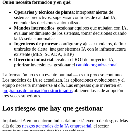
Quién necesita formación y en qué:
Operarios y técnicos de planta
: interpretar alertas de
sistemas predictivos, supervisar controles de calidad IA,
entender las decisiones automatizadas
Mandos intermedios
: gestionar equipos que trabajan con IA,
evaluar rendimiento de los sistemas, tomar decisiones cuando
la IA señala anomalías
Ingenieros de proceso
: configurar y ajustar modelos, definir
umbrales de alerta, integrar sistemas IA con la infraestructura
existente (MES, SCADA, ERP)
Dirección industrial
: evaluar el ROI de proyectos IA,
priorizar inversiones, gestionar el
cambio organizacional
La formación no es un evento puntual — es un proceso continuo.
Los modelos de IA se actualizan, las aplicaciones evolucionan y el
equipo necesita mantenerse al día. Las empresas que invierten en
programas de formación estructurados
obtienen tasas de adopción
tres veces superiores.
Los riesgos que hay que gestionar
Implantar IA en un entorno industrial no está exento de riesgos. Más
allá de los
riesgos generales de la IA empresarial
, el sector