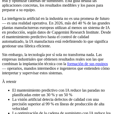
real y optimizar cadenas de suministro. Esta guía detalla las
aplicaciones concretas, los resultados medibles y los pasos para
preparar a su equipo.
La inteligencia artificial en la industria no es una promesa de futuro
— es una realidad operativa. En 2026, más del 40 % de las grandes
plantas manufactureras europeas utilizan al menos un sistema de IA
en producción, según datos de Capgemini Research Institute. Desde
el mantenimiento predictivo hasta el control de calidad
automatizado, la IA manufactura está redefiniendo lo que significa
gestionar una fábrica eficiente.
Sin embargo, la tecnología por sí sola no transforma nada. Las
empresas industriales que obtienen resultados reales son las que
combinan la implantación técnica con la
formación de sus equipos
— operarios, mandos intermedios e ingenieros que entienden cómo
interpretar y supervisar estos sistemas.
À retenir
El mantenimiento predictivo con IA reduce las paradas no
planificadas entre un 30 % y un 50 %
La visión artificial detecta defectos de calidad con una
precisión superior al 99 % en líneas de producción de alta
velocidad
La optimización de la cadena de suministro con IA reduce los