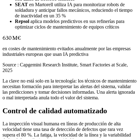
SEAT
en Martorell utiliza IA para monitorizar robots de
soldadura y anticipar fallos mecánicos, reduciendo el tiempo
de inactividad en un 35 %
Repsol
aplica modelos predictivos en sus refinerías para
optimizar ciclos de mantenimiento de equipos críticos
630 M€
en costes de mantenimiento evitados anualmente por las empresas
industriales europeas que usan IA predictiva
Source :
Capgemini Research Institute, Smart Factories at Scale,
2025
La clave no está solo en la tecnología: los técnicos de mantenimiento
necesitan formación para interpretar las alertas del sistema, validar
las predicciones y tomar decisiones informadas. Una alerta ignorada
o mal interpretada anula todo el valor del sistema.
Control de calidad automatizado
La inspección visual humana en líneas de producción de alta
velocidad tiene una tasa de detección de defectos que rara vez
supera el 80 %. La fatiga, la velocidad de la línea y la variabilidad