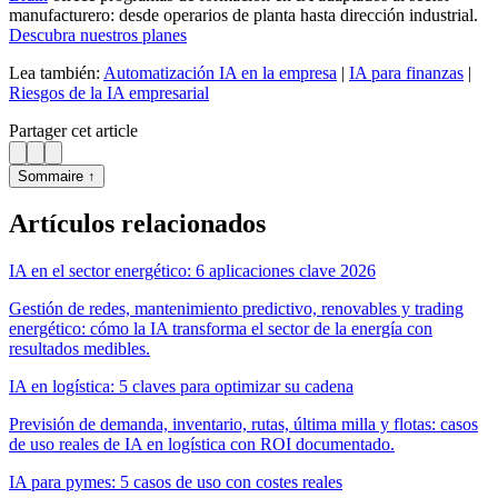
manufacturero: desde operarios de planta hasta dirección industrial.
Descubra nuestros planes
Lea también:
Automatización IA en la empresa
|
IA para finanzas
|
Riesgos de la IA empresarial
Partager cet article
Sommaire ↑
Artículos relacionados
IA en el sector energético: 6 aplicaciones clave 2026
Gestión de redes, mantenimiento predictivo, renovables y trading
energético: cómo la IA transforma el sector de la energía con
resultados medibles.
IA en logística: 5 claves para optimizar su cadena
Previsión de demanda, inventario, rutas, última milla y flotas: casos
de uso reales de IA en logística con ROI documentado.
IA para pymes: 5 casos de uso con costes reales