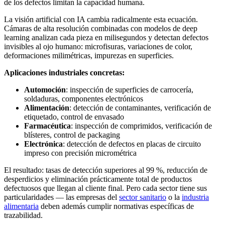
de los defectos limitan la capacidad humana.
La visión artificial con IA cambia radicalmente esta ecuación.
Cámaras de alta resolución combinadas con modelos de deep
learning analizan cada pieza en milisegundos y detectan defectos
invisibles al ojo humano: microfisuras, variaciones de color,
deformaciones milimétricas, impurezas en superficies.
Aplicaciones industriales concretas:
Automoción
: inspección de superficies de carrocería,
soldaduras, componentes electrónicos
Alimentación
: detección de contaminantes, verificación de
etiquetado, control de envasado
Farmacéutica
: inspección de comprimidos, verificación de
blísteres, control de packaging
Electrónica
: detección de defectos en placas de circuito
impreso con precisión micrométrica
El resultado: tasas de detección superiores al 99 %, reducción de
desperdicios y eliminación prácticamente total de productos
defectuosos que llegan al cliente final. Pero cada sector tiene sus
particularidades — las empresas del
sector sanitario
o la
industria
alimentaria
deben además cumplir normativas específicas de
trazabilidad.