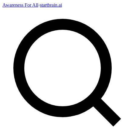
Awareness For All
·
startbrain.ai