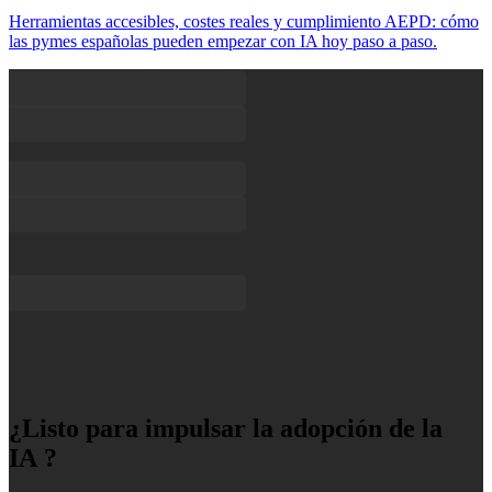
Herramientas accesibles, costes reales y cumplimiento AEPD: cómo
las pymes españolas pueden empezar con IA hoy paso a paso.
¿Listo para impulsar la adopción de la
IA ?