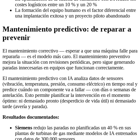
costes logísticos entre un 10 % y un 20 %
La formación del equipo humano es el factor diferencial entre
una implantación exitosa y un proyecto piloto abandonado
Mantenimiento predictivo: de reparar a
prevenir
El mantenimiento correctivo — esperar a que una máquina falle para
repararla — es el modelo más caro. El mantenimiento preventivo
mejora la situación con revisiones periódicas, pero sigue generando
paradas innecesarias en equipos que funcionan correctamente.
El mantenimiento predictivo con IA analiza datos de sensores
(vibración, temperatura, presión, consumo eléctrico) en tiempo real y
predice cuándo un componente va a fallar — con días o semanas de
antelación. Esto permite planificar la intervención en el momento
óptimo: ni demasiado pronto (desperdicio de vida útil) ni demasiado
tarde (avería y parada).
Resultados documentados:
Siemens
redujo las paradas no planificadas un 40 % en sus
plantas de turbinas de gas mediante modelos de IA entrenados
con datos de 300.000 sensores