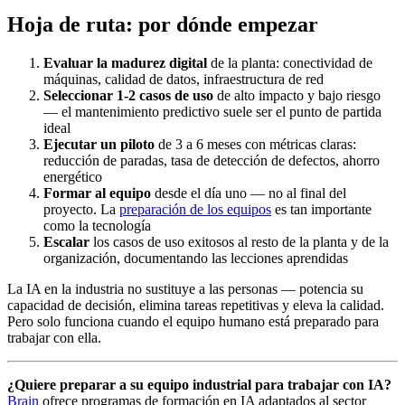
Hoja de ruta: por dónde empezar
Evaluar la madurez digital
de la planta: conectividad de
máquinas, calidad de datos, infraestructura de red
Seleccionar 1-2 casos de uso
de alto impacto y bajo riesgo
— el mantenimiento predictivo suele ser el punto de partida
ideal
Ejecutar un piloto
de 3 a 6 meses con métricas claras:
reducción de paradas, tasa de detección de defectos, ahorro
energético
Formar al equipo
desde el día uno — no al final del
proyecto. La
preparación de los equipos
es tan importante
como la tecnología
Escalar
los casos de uso exitosos al resto de la planta y de la
organización, documentando las lecciones aprendidas
La IA en la industria no sustituye a las personas — potencia su
capacidad de decisión, elimina tareas repetitivas y eleva la calidad.
Pero solo funciona cuando el equipo humano está preparado para
trabajar con ella.
¿Quiere preparar a su equipo industrial para trabajar con IA?
Brain
ofrece programas de formación en IA adaptados al sector