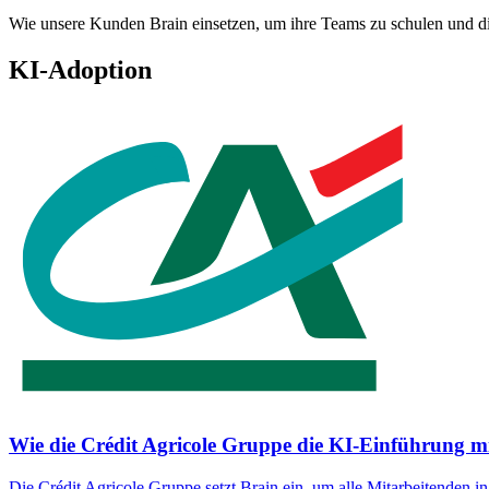
Wie unsere Kunden Brain einsetzen, um ihre Teams zu schulen und d
KI-Adoption
Wie die Crédit Agricole Gruppe die KI-Einführung mi
Die Crédit Agricole Gruppe setzt Brain ein, um alle Mitarbeitenden