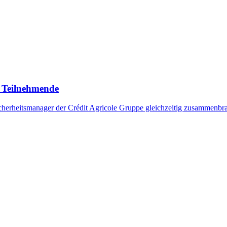
 Teilnehmende
erheitsmanager der Crédit Agricole Gruppe gleichzeitig zusammenbra