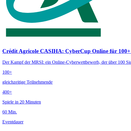
Crédit Agricole CASIHA: CyberCup Online für 100+
Der Kampf der MRSI: ein Online-Cyberwettbewerb, der über 100 Sich
100+
gleichzeitige Teilnehmende
400+
Spiele in 20 Minuten
60 Min.
Eventdauer