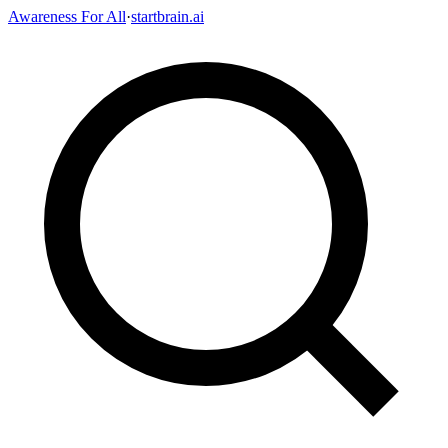
Awareness For All
·
startbrain.ai