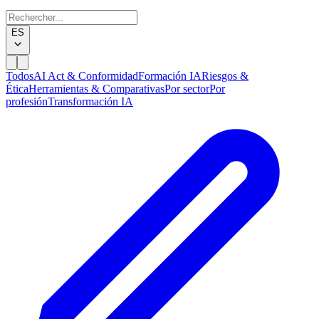
ES
Todos
AI Act & Conformidad
Formación IA
Riesgos &
Ética
Herramientas & Comparativas
Por sector
Por
profesión
Transformación IA