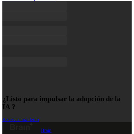
¿Listo para impulsar la adopción de la
IA ?
Reservar una demo
Brain