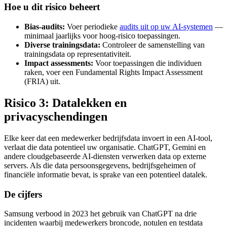
Hoe u dit risico beheert
Bias-audits:
Voer periodieke
audits uit op uw AI-systemen
—
minimaal jaarlijks voor hoog-risico toepassingen.
Diverse trainingsdata:
Controleer de samenstelling van
trainingsdata op representativiteit.
Impact assessments:
Voor toepassingen die individuen
raken, voer een Fundamental Rights Impact Assessment
(FRIA) uit.
Risico 3: Datalekken en
privacyschendingen
Elke keer dat een medewerker bedrijfsdata invoert in een AI-tool,
verlaat die data potentieel uw organisatie. ChatGPT, Gemini en
andere cloudgebaseerde AI-diensten verwerken data op externe
servers. Als die data persoonsgegevens, bedrijfsgeheimen of
financiële informatie bevat, is sprake van een potentieel datalek.
De cijfers
Samsung verbood in 2023 het gebruik van ChatGPT na drie
incidenten waarbij medewerkers broncode, notulen en testdata