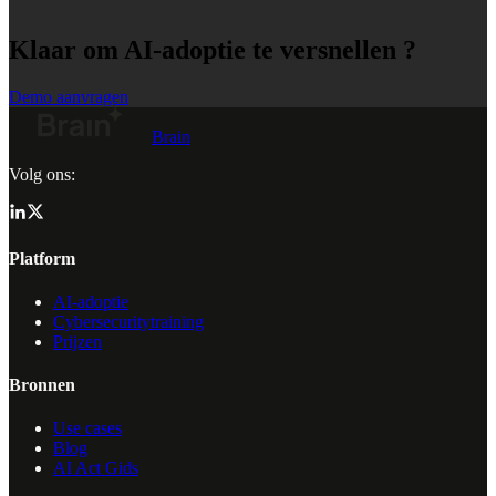
Klaar om AI-adoptie te versnellen ?
Demo aanvragen
Brain
Volg ons:
Platform
AI-adoptie
Cybersecuritytraining
Prijzen
Bronnen
Use cases
Blog
AI Act Gids