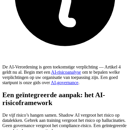
De AI-Verordening is geen toekomstige verplichting — Artikel 4
geldt nu al. Begin met een
AI-risicoanalyse
om te bepalen welke
verplichtingen op uw organisatie van toepassing zijn. Een goed
startpunt is onze gids over
AI-governance
.
Een geïntegreerde aanpak: het AI-
risicoframework
De vijf risico’s hangen samen. Shadow AI vergroot het risico op
datalekken. Gebrek aan training vergroot het risico op hallucinaties.
Geen governance vergroot het compliance-risico. Een geïntegreerde