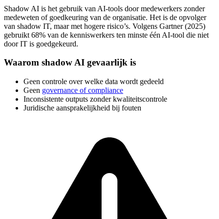
Shadow AI is het gebruik van AI-tools door medewerkers zonder
medeweten of goedkeuring van de organisatie. Het is de opvolger
van shadow IT, maar met hogere risico’s. Volgens Gartner (2025)
gebruikt 68% van de kenniswerkers ten minste één AI-tool die niet
door IT is goedgekeurd.
Waarom shadow AI gevaarlijk is
Geen controle over welke data wordt gedeeld
Geen
governance of compliance
Inconsistente outputs zonder kwaliteitscontrole
Juridische aansprakelijkheid bij fouten