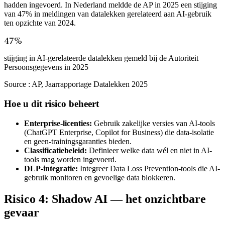
hadden ingevoerd. In Nederland meldde de AP in 2025 een stijging
van 47% in meldingen van datalekken gerelateerd aan AI-gebruik
ten opzichte van 2024.
47%
stijging in AI-gerelateerde datalekken gemeld bij de Autoriteit
Persoonsgegevens in 2025
Source :
AP, Jaarrapportage Datalekken 2025
Hoe u dit risico beheert
Enterprise-licenties:
Gebruik zakelijke versies van AI-tools
(ChatGPT Enterprise, Copilot for Business) die data-isolatie
en geen-trainingsgaranties bieden.
Classificatiebeleid:
Definieer welke data wél en niet in AI-
tools mag worden ingevoerd.
DLP-integratie:
Integreer Data Loss Prevention-tools die AI-
gebruik monitoren en gevoelige data blokkeren.
Risico 4: Shadow AI — het onzichtbare
gevaar