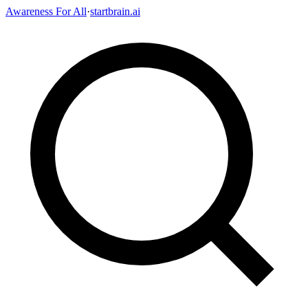
Awareness For All
·
startbrain.ai