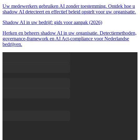
Uw medewerkers gebruiken AI zonder toestemming. Ontdek hoe u
shadow AI detecteert en effectief beleid opstelt voor uw organisatie.
Shadow AI in uw bedrijf: gids voor aanpak (2026)
Herken en beheers shadow AI in uw organisatie. Detectiemethoden,
governance-framework en AI Act-compliance voor Nederlandse
bedrijven.