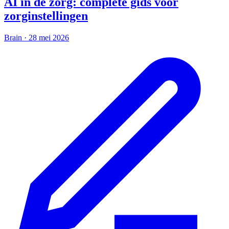
AI in de zorg: complete gids voor
zorginstellingen
Brain
·
28 mei 2026