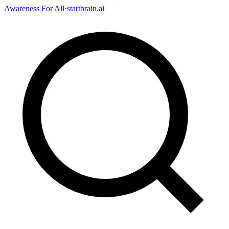
Awareness For All
·
startbrain.ai