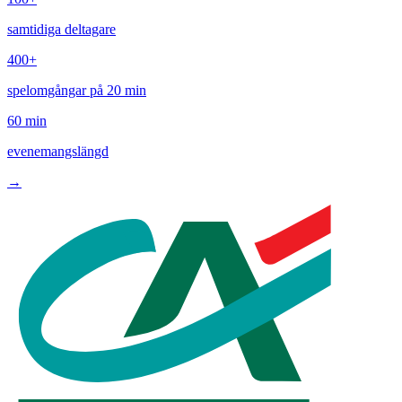
samtidiga deltagare
400+
spelomgångar på 20 min
60 min
evenemangslängd
→