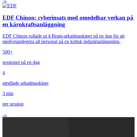
→
EDF Chinon: cyberinsats med omedelbar verkan på
en kärnkraftsanläggning
EDF Chinon rullade ut 4 Brain-arkadmaskiner på en dag för att
medvetandegöra all personal på en kritisk industrianläggning.
500+
sessioner på en dag
4
utrullade arkadmaskiner
3 min
per session
→