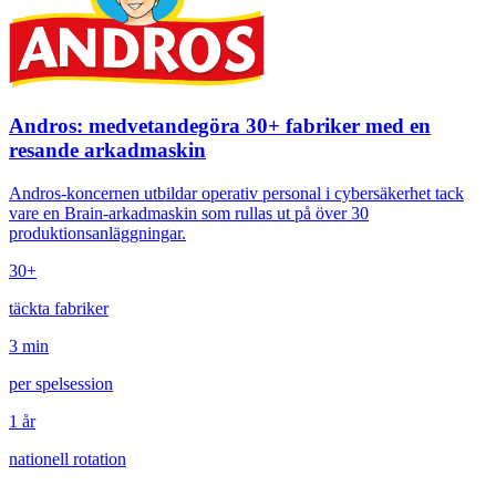
Andros: medvetandegöra 30+ fabriker med en
resande arkadmaskin
Andros-koncernen utbildar operativ personal i cybersäkerhet tack
vare en Brain-arkadmaskin som rullas ut på över 30
produktionsanläggningar.
30+
täckta fabriker
3 min
per spelsession
1 år
nationell rotation