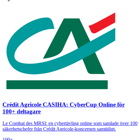
Crédit Agricole CASIHA: CyberCup Online för
100+ deltagare
Le Combat des MRSI: en cybertävling online som samlade över 100
säkerhetschefer från Crédit Agricole-koncernen samtidigt.
100+