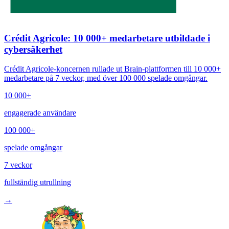
Crédit Agricole: 10 000+ medarbetare utbildade i
cybersäkerhet
Crédit Agricole-koncernen rullade ut Brain-plattformen till 10 000+
medarbetare på 7 veckor, med över 100 000 spelade omgångar.
10 000+
engagerade användare
100 000+
spelade omgångar
7 veckor
fullständig utrullning
→