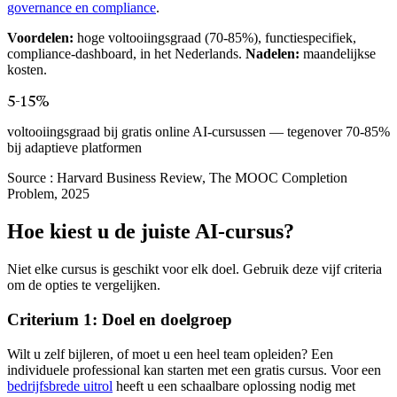
governance en compliance
.
Voordelen:
hoge voltooiingsgraad (70-85%), functiespecifiek,
compliance-dashboard, in het Nederlands.
Nadelen:
maandelijkse
kosten.
5-15%
voltooiingsgraad bij gratis online AI-cursussen — tegenover 70-85%
bij adaptieve platformen
Source :
Harvard Business Review, The MOOC Completion
Problem, 2025
Hoe kiest u de juiste AI-cursus?
Niet elke cursus is geschikt voor elk doel. Gebruik deze vijf criteria
om de opties te vergelijken.
Criterium 1: Doel en doelgroep
Wilt u zelf bijleren, of moet u een heel team opleiden? Een
individuele professional kan starten met een gratis cursus. Voor een
bedrijfsbrede uitrol
heeft u een schaalbare oplossing nodig met