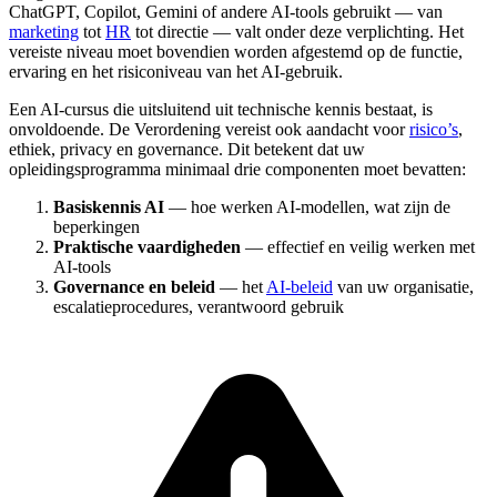
ChatGPT, Copilot, Gemini of andere AI-tools gebruikt — van
marketing
tot
HR
tot directie — valt onder deze verplichting. Het
vereiste niveau moet bovendien worden afgestemd op de functie,
ervaring en het risiconiveau van het AI-gebruik.
Een AI-cursus die uitsluitend uit technische kennis bestaat, is
onvoldoende. De Verordening vereist ook aandacht voor
risico’s
,
ethiek, privacy en governance. Dit betekent dat uw
opleidingsprogramma minimaal drie componenten moet bevatten:
Basiskennis AI
— hoe werken AI-modellen, wat zijn de
beperkingen
Praktische vaardigheden
— effectief en veilig werken met
AI-tools
Governance en beleid
— het
AI-beleid
van uw organisatie,
escalatieprocedures, verantwoord gebruik