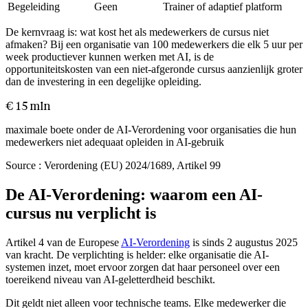
Begeleiding
Geen
Trainer of adaptief platform
De kernvraag is: wat kost het als medewerkers de cursus niet
afmaken? Bij een organisatie van 100 medewerkers die elk 5 uur per
week productiever kunnen werken met AI, is de
opportuniteitskosten van een niet-afgeronde cursus aanzienlijk groter
dan de investering in een degelijke opleiding.
€ 15 mln
maximale boete onder de AI-Verordening voor organisaties die hun
medewerkers niet adequaat opleiden in AI-gebruik
Source :
Verordening (EU) 2024/1689, Artikel 99
De AI-Verordening: waarom een AI-
cursus nu verplicht is
Artikel 4 van de Europese
AI-Verordening
is sinds 2 augustus 2025
van kracht. De verplichting is helder: elke organisatie die AI-
systemen inzet, moet ervoor zorgen dat haar personeel over een
toereikend niveau van AI-geletterdheid beschikt.
Dit geldt niet alleen voor technische teams. Elke medewerker die