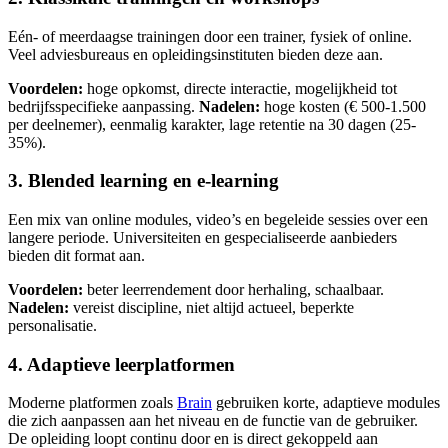
Eén- of meerdaagse trainingen door een trainer, fysiek of online.
Veel adviesbureaus en opleidingsinstituten bieden deze aan.
Voordelen:
hoge opkomst, directe interactie, mogelijkheid tot
bedrijfsspecifieke aanpassing.
Nadelen:
hoge kosten (€ 500-1.500
per deelnemer), eenmalig karakter, lage retentie na 30 dagen (25-
35%).
3. Blended learning en e-learning
Een mix van online modules, video’s en begeleide sessies over een
langere periode. Universiteiten en gespecialiseerde aanbieders
bieden dit format aan.
Voordelen:
beter leerrendement door herhaling, schaalbaar.
Nadelen:
vereist discipline, niet altijd actueel, beperkte
personalisatie.
4. Adaptieve leerplatformen
Moderne platformen zoals
Brain
gebruiken korte, adaptieve modules
die zich aanpassen aan het niveau en de functie van de gebruiker.
De opleiding loopt continu door en is direct gekoppeld aan