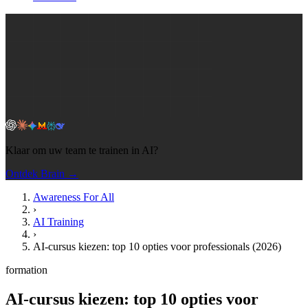
Klaar om uw team te trainen in AI?
Ontdek Brain →
Awareness For All
›
AI Training
›
AI-cursus kiezen: top 10 opties voor professionals (2026)
formation
AI-cursus kiezen: top 10 opties voor