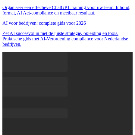
Organiseer een effectieve ChatGPT-training voor uw team. Inhoud,
format, AI Act-compliance en meetbaar resultaat.
AI voor bedrijven: complete gids voor 2026
Zet AI succesvol in met de juiste strategie, opleiding en tools.
Praktische gids met AI-Verordening compliance voor Nederlandse
bedrijven.