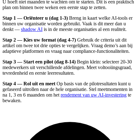
U hoeft niet maanden te wachten om te starten. Dit is een praktisch
plan om binnen twee weken een eerste stap te zetten.
Stap 1 — Oriënteer u (dag 1-3)
Breng in kaart welke AI-tools er
binnen uw organisatie worden gebruikt. Vaak is dit meer dan u
denkt —
shadow AI
is in de meeste organisaties al een realiteit.
Stap 2 — Kies uw format (dag 4-7)
Gebruik de criteria uit dit
artikel om twee tot drie opties te vergelijken. Vraag demo’s aan bij
adaptieve platformen en vraag naar compliance-functionaliteiten.
Stap 3 — Start een pilot (dag 8-14)
Begin klein: selecteer 20-30
medewerkers uit verschillende afdelingen. Meet voltooiingsgraad,
tevredenheid en eerste leerresultaten.
Stap 4 — Rol uit en meet
Op basis van de pilotresultaten kunt u
gefaseerd uitrollen naar de hele organisatie. Stel meetmomenten in
na 1, 3 en 6 maanden om het
rendement van uw AI-investering
te
bewaken.