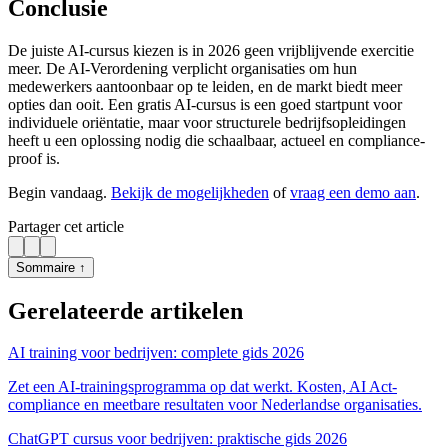
Conclusie
De juiste AI-cursus kiezen is in 2026 geen vrijblijvende exercitie
meer. De AI-Verordening verplicht organisaties om hun
medewerkers aantoonbaar op te leiden, en de markt biedt meer
opties dan ooit. Een gratis AI-cursus is een goed startpunt voor
individuele oriëntatie, maar voor structurele bedrijfsopleidingen
heeft u een oplossing nodig die schaalbaar, actueel en compliance-
proof is.
Begin vandaag.
Bekijk de mogelijkheden
of
vraag een demo aan
.
Partager cet article
Sommaire ↑
Gerelateerde artikelen
AI training voor bedrijven: complete gids 2026
Zet een AI-trainingsprogramma op dat werkt. Kosten, AI Act-
compliance en meetbare resultaten voor Nederlandse organisaties.
ChatGPT cursus voor bedrijven: praktische gids 2026