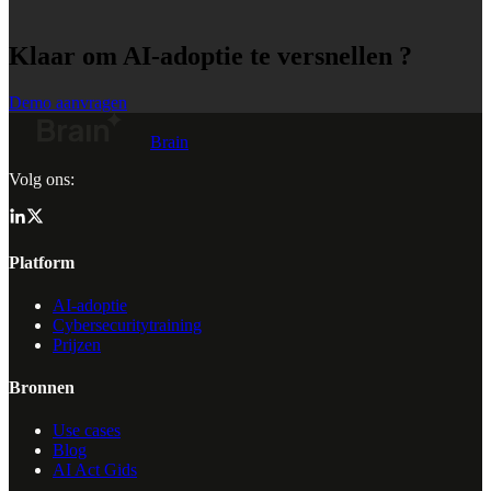
Klaar om AI-adoptie te versnellen ?
Demo aanvragen
Brain
Volg ons:
Platform
AI-adoptie
Cybersecuritytraining
Prijzen
Bronnen
Use cases
Blog
AI Act Gids