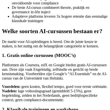
onvoldoende voor compliance
De beste AI-cursus combineert theorie, praktijk en
governance in één traject
Adaptieve platforms leveren 3x hogere retentie dan eenmalige
klassikale trainingen
Welke soorten AI-cursussen bestaan er?
De markt voor AI-opleidingen is breed. Om de juiste keuze te
maken, is het nuttig om de belangrijkste categorieën te kennen.
1. Gratis online cursussen (MOOC’s)
Platformen als Coursera, edX en Google bieden gratis AI-cursussen
aan. Deze zijn vaak Engelstalig, zelfstudie en gericht op brede
kennismaking. Voorbeelden zijn Google’s “AI Essentials” en de AI-
cursus van de Universiteit van Helsinki.
Voordelen:
geen kosten, flexibel tempo, goed voor eerste oriëntatie.
Nadelen:
lage voltooiingsgraad (gemiddeld 5-15%), geen
begeleiding, zelden in het Nederlands, geen bedrijfsspecifieke
context, geen compliance-documentatie.
2. Klassikale trainingen en workshops