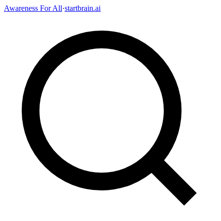
Awareness For All
·
startbrain.ai