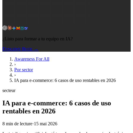
¿Listo para formar a tu equipo en IA?
Descubrir Brain →
Awareness For All
›
Por sector
›
IA para e-commerce: 6 casos de uso rentables en 2026
secteur
IA para e-commerce: 6 casos de uso
rentables en 2026
8
min de lecture
·
15 mai 2026