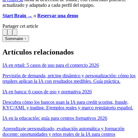
actualizado y adaptado a cada perfil del equipo.
Start Brain →
o
Reservar una demo
Partager cet article
Sommaire ↑
Artículos relacionados
IA en retail: 5 casos de uso para el comercio 2026
Previsión de demanda, pricing dinámico y personalización: cómo los
retailers aplican la IA con resultados medibles. Guía práctica.
IA en banca: 6 casos de uso y normativa 2026
Descubra cómo los bancos usan la IA para credit scoring, fraude,
KYC/AML y trading. Ejemplos reales y marco regulatorio español.
IA en la educación: guía para centros formativos 2026
Aprendizaje personalizado, evaluación automática y formación
docente: oportunidades y retos reales de la IA para centros