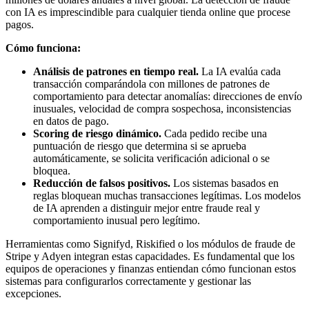
con IA es imprescindible para cualquier tienda online que procese
pagos.
Cómo funciona:
Análisis de patrones en tiempo real.
La IA evalúa cada
transacción comparándola con millones de patrones de
comportamiento para detectar anomalías: direcciones de envío
inusuales, velocidad de compra sospechosa, inconsistencias
en datos de pago.
Scoring de riesgo dinámico.
Cada pedido recibe una
puntuación de riesgo que determina si se aprueba
automáticamente, se solicita verificación adicional o se
bloquea.
Reducción de falsos positivos.
Los sistemas basados en
reglas bloquean muchas transacciones legítimas. Los modelos
de IA aprenden a distinguir mejor entre fraude real y
comportamiento inusual pero legítimo.
Herramientas como Signifyd, Riskified o los módulos de fraude de
Stripe y Adyen integran estas capacidades. Es fundamental que los
equipos de operaciones y finanzas entiendan cómo funcionan estos
sistemas para configurarlos correctamente y gestionar las
excepciones.