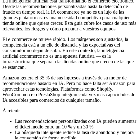
La inteligencia artificial está transformando el comercio electrónico.
Desde las recomendaciones personalizadas hasta la detección de
fraude en tiempo real, la IA ecommerce ya no es un lujo de las
grandes plataformas: es una necesidad competitiva para cualquier
tienda online que quiera crecer. Esta guía cubre los casos de uso más
relevantes, los riesgos y cómo preparar a vuestros equipos.
El e-commerce se mueve rápido. Los márgenes son ajustados, la
competencia está a un clic de distancia y las expectativas del
consumidor no dejan de subir. En este contexto, la inteligencia
artificial ecommerce no es una apuesta futurista — es la
infraestructura que separa a las tiendas online que crecen de las que
se estancan.
Amazon genera el 35 % de sus ingresos a través de su motor de
recomendaciones basado en IA. Pero no hace falta ser Amazon para
aprovechar estas tecnologías. Plataformas como Shopify,
WooCommerce o PrestaShop integran cada vez más capacidades de
IA accesibles para comercios de cualquier tamaño.
À retenir
Las recomendaciones personalizadas con IA pueden aumentar
el ticket medio entre un 10 % y un 30 %
La búsqueda inteligente reduce la tasa de abandono y mejora
la conversión de forma medible