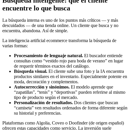
Búsqueda inteligente: que el cliente
encuentre lo que busca
La búsqueda interna es uno de los puntos más críticos — y más
descuidados — de una tienda online. Un cliente que busca y no
encuentra, abandona. Así de simple.
La inteligencia artificial ecommerce transforma la búsqueda de
varias formas:
Procesamiento de lenguaje natural.
El buscador entiende
consultas como “vestido rojo para boda de verano” en lugar
de requerir términos exactos del catálogo.
Búsqueda visual.
El cliente sube una foto y la IA encuentra
productos similares en el inventario. Especialmente potente en
moda, decoración y complementos.
Autocorrección y sinónimos.
El modelo aprende que
“zapatillas”, “tenis” y “deportivas” pueden referirse al mismo
tipo de producto según el mercado.
Personalización de resultados.
Dos clientes que buscan
“camiseta” ven resultados ordenados de forma diferente según
su historial y preferencias.
Plataformas como Algolia, Coveo o Doofinder (de origen español)
ofrecen estas capacidades como servicio. La inversión suele