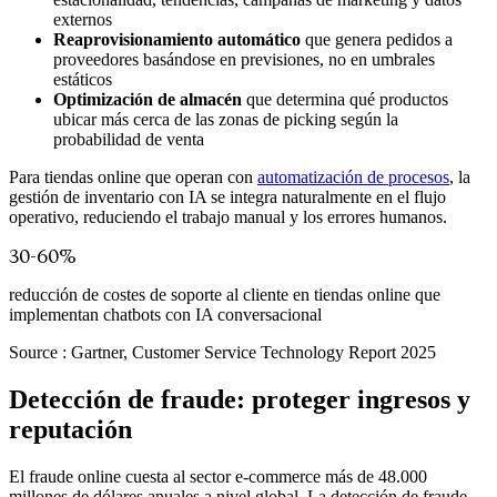
externos
Reaprovisionamiento automático
que genera pedidos a
proveedores basándose en previsiones, no en umbrales
estáticos
Optimización de almacén
que determina qué productos
ubicar más cerca de las zonas de picking según la
probabilidad de venta
Para tiendas online que operan con
automatización de procesos
, la
gestión de inventario con IA se integra naturalmente en el flujo
operativo, reduciendo el trabajo manual y los errores humanos.
30-60%
reducción de costes de soporte al cliente en tiendas online que
implementan chatbots con IA conversacional
Source :
Gartner, Customer Service Technology Report 2025
Detección de fraude: proteger ingresos y
reputación
El fraude online cuesta al sector e-commerce más de 48.000
millones de dólares anuales a nivel global. La detección de fraude