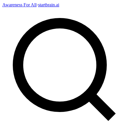
Awareness For All
·
startbrain.ai