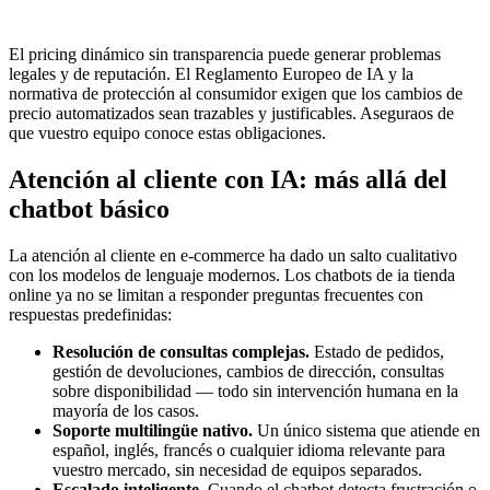
El pricing dinámico sin transparencia puede generar problemas
legales y de reputación. El Reglamento Europeo de IA y la
normativa de protección al consumidor exigen que los cambios de
precio automatizados sean trazables y justificables. Aseguraos de
que vuestro equipo conoce estas obligaciones.
Atención al cliente con IA: más allá del
chatbot básico
La atención al cliente en e-commerce ha dado un salto cualitativo
con los modelos de lenguaje modernos. Los chatbots de ia tienda
online ya no se limitan a responder preguntas frecuentes con
respuestas predefinidas:
Resolución de consultas complejas.
Estado de pedidos,
gestión de devoluciones, cambios de dirección, consultas
sobre disponibilidad — todo sin intervención humana en la
mayoría de los casos.
Soporte multilingüe nativo.
Un único sistema que atiende en
español, inglés, francés o cualquier idioma relevante para
vuestro mercado, sin necesidad de equipos separados.
Escalado inteligente.
Cuando el chatbot detecta frustración o