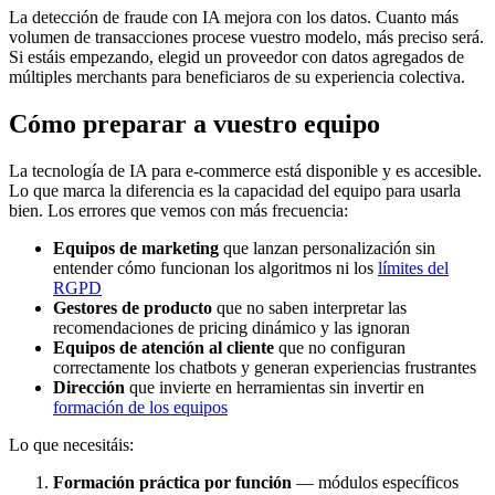
La detección de fraude con IA mejora con los datos. Cuanto más
volumen de transacciones procese vuestro modelo, más preciso será.
Si estáis empezando, elegid un proveedor con datos agregados de
múltiples merchants para beneficiaros de su experiencia colectiva.
Cómo preparar a vuestro equipo
La tecnología de IA para e-commerce está disponible y es accesible.
Lo que marca la diferencia es la capacidad del equipo para usarla
bien. Los errores que vemos con más frecuencia:
Equipos de marketing
que lanzan personalización sin
entender cómo funcionan los algoritmos ni los
límites del
RGPD
Gestores de producto
que no saben interpretar las
recomendaciones de pricing dinámico y las ignoran
Equipos de atención al cliente
que no configuran
correctamente los chatbots y generan experiencias frustrantes
Dirección
que invierte en herramientas sin invertir en
formación de los equipos
Lo que necesitáis:
Formación práctica por función
— módulos específicos