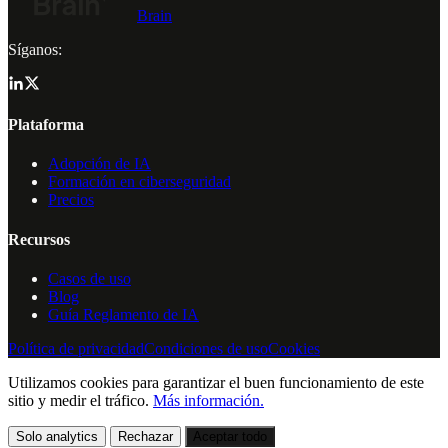
Brain
Síganos:
Plataforma
Adopción de IA
Formación en ciberseguridad
Precios
Recursos
Casos de uso
Blog
Guía Reglamento de IA
Política de privacidad
Condiciones de uso
Cookies
Utilizamos cookies para garantizar el buen funcionamiento de este
sitio y medir el tráfico.
Más información.
Solo analytics
Rechazar
Aceptar todo