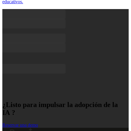
educativos.
¿Listo para impulsar la adopción de la
IA ?
Reservar una demo