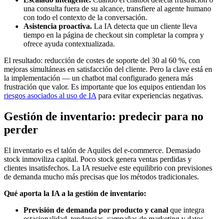
una consulta fuera de su alcance, transfiere al agente humano
con todo el contexto de la conversación.
Asistencia proactiva.
La IA detecta que un cliente lleva
tiempo en la página de checkout sin completar la compra y
ofrece ayuda contextualizada.
El resultado: reducción de costes de soporte del 30 al 60 %, con
mejoras simultáneas en satisfacción del cliente. Pero la clave está en
la implementación — un chatbot mal configurado genera más
frustración que valor. Es importante que los equipos entiendan los
riesgos asociados al uso de IA
para evitar experiencias negativas.
Gestión de inventario: predecir para no
perder
El inventario es el talón de Aquiles del e-commerce. Demasiado
stock inmoviliza capital. Poco stock genera ventas perdidas y
clientes insatisfechos. La IA resuelve este equilibrio con previsiones
de demanda mucho más precisas que los métodos tradicionales.
Qué aporta la IA a la gestión de inventario:
Previsión de demanda por producto y canal
que integra
estacionalidad, tendencias, campañas de marketing y datos