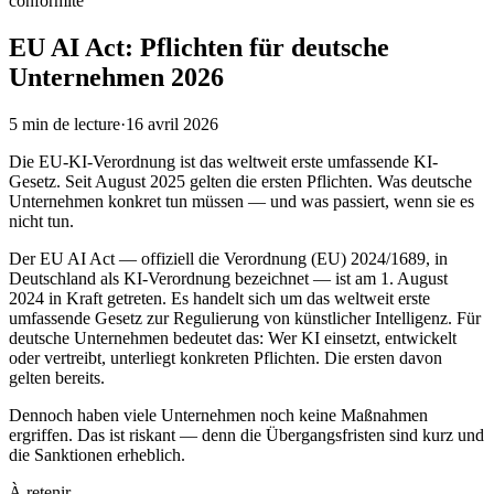
conformite
EU AI Act: Pflichten für deutsche
Unternehmen 2026
5
min de lecture
·
16 avril 2026
Die EU-KI-Verordnung ist das weltweit erste umfassende KI-
Gesetz. Seit August 2025 gelten die ersten Pflichten. Was deutsche
Unternehmen konkret tun müssen — und was passiert, wenn sie es
nicht tun.
Der EU AI Act — offiziell die Verordnung (EU) 2024/1689, in
Deutschland als KI-Verordnung bezeichnet — ist am 1. August
2024 in Kraft getreten. Es handelt sich um das weltweit erste
umfassende Gesetz zur Regulierung von künstlicher Intelligenz. Für
deutsche Unternehmen bedeutet das: Wer KI einsetzt, entwickelt
oder vertreibt, unterliegt konkreten Pflichten. Die ersten davon
gelten bereits.
Dennoch haben viele Unternehmen noch keine Maßnahmen
ergriffen. Das ist riskant — denn die Übergangsfristen sind kurz und
die Sanktionen erheblich.
À retenir