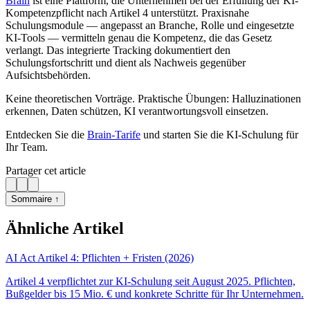
Brain
ist eine Plattform, die Unternehmen bei der Erfüllung der KI-
Kompetenzpflicht nach Artikel 4 unterstützt. Praxisnahe
Schulungsmodule — angepasst an Branche, Rolle und eingesetzte
KI-Tools — vermitteln genau die Kompetenz, die das Gesetz
verlangt. Das integrierte Tracking dokumentiert den
Schulungsfortschritt und dient als Nachweis gegenüber
Aufsichtsbehörden.
Keine theoretischen Vorträge. Praktische Übungen: Halluzinationen
erkennen, Daten schützen, KI verantwortungsvoll einsetzen.
Entdecken Sie die
Brain-Tarife
und starten Sie die KI-Schulung für
Ihr Team.
Partager cet article
Sommaire ↑
Ähnliche Artikel
AI Act Artikel 4: Pflichten + Fristen (2026)
Artikel 4 verpflichtet zur KI-Schulung seit August 2025. Pflichten,
Bußgelder bis 15 Mio. € und konkrete Schritte für Ihr Unternehmen.