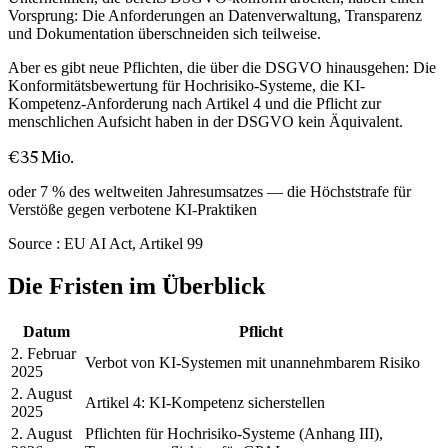
Vorsprung: Die Anforderungen an Datenverwaltung, Transparenz
und Dokumentation überschneiden sich teilweise.
Aber es gibt neue Pflichten, die über die DSGVO hinausgehen: Die
Konformitätsbewertung für Hochrisiko-Systeme, die KI-
Kompetenz-Anforderung nach Artikel 4 und die Pflicht zur
menschlichen Aufsicht haben in der DSGVO kein Äquivalent.
€35 Mio.
oder 7 % des weltweiten Jahresumsatzes — die Höchststrafe für
Verstöße gegen verbotene KI-Praktiken
Source :
EU AI Act, Artikel 99
Die Fristen im Überblick
Datum
Pflicht
2. Februar
Verbot von KI-Systemen mit unannehmbarem Risiko
2025
2. August
Artikel 4: KI-Kompetenz sicherstellen
2025
2. August
Pflichten für Hochrisiko-Systeme (Anhang III),