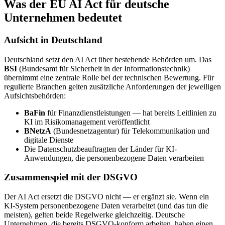
Was der EU AI Act für deutsche
Unternehmen bedeutet
Aufsicht in Deutschland
Deutschland setzt den AI Act über bestehende Behörden um. Das
BSI
(Bundesamt für Sicherheit in der Informationstechnik)
übernimmt eine zentrale Rolle bei der technischen Bewertung. Für
regulierte Branchen gelten zusätzliche Anforderungen der jeweiligen
Aufsichtsbehörden:
BaFin
für Finanzdienstleistungen — hat bereits Leitlinien zu
KI im Risikomanagement veröffentlicht
BNetzA
(Bundesnetzagentur) für Telekommunikation und
digitale Dienste
Die Datenschutzbeauftragten der Länder für KI-
Anwendungen, die personenbezogene Daten verarbeiten
Zusammenspiel mit der DSGVO
Der AI Act ersetzt die DSGVO nicht — er ergänzt sie. Wenn ein
KI-System personenbezogene Daten verarbeitet (und das tun die
meisten), gelten beide Regelwerke gleichzeitig. Deutsche
Unternehmen, die bereits DSGVO-konform arbeiten, haben einen