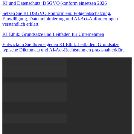
KI und Datenschutz: DSGVO-konform einsetzen 2026
Setzen Sie KI DSGVO-konform ein: Folgenabschätzung,
Einwilligung, Datenminimierung und AI-Act-Anforderungen
verständlich erklärt.
KI-Ethik: Grundsätze und Leitfaden für Unternehmen
Entwickeln Sie Ihren eigenen KI-Ethik-Leitfaden: Grundsätze,
typische Dilemmata und AI-Act-Rechtsrahmen praxisnah erklärt.