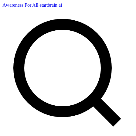
Awareness For All
·
startbrain.ai