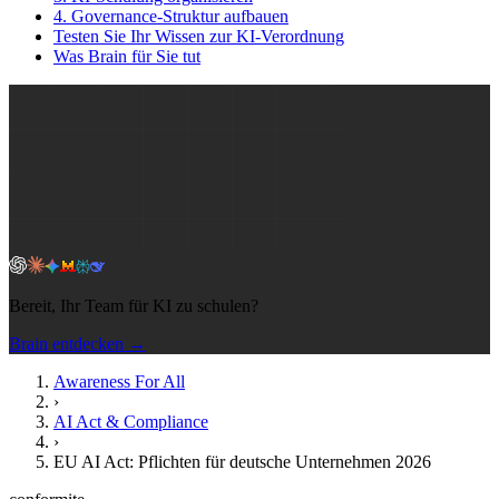
4. Governance-Struktur aufbauen
Testen Sie Ihr Wissen zur KI-Verordnung
Was Brain für Sie tut
Bereit, Ihr Team für KI zu schulen?
Brain entdecken →
Awareness For All
›
AI Act & Compliance
›
EU AI Act: Pflichten für deutsche Unternehmen 2026