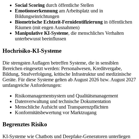
Social Scoring
durch öffentliche Stellen
Emotionserkennung
am Arbeitsplatz und in
Bildungseinrichtungen
Biometrische Echtzeit-Fernidentifizierung
in öffentlichen
Räumen (mit engen Ausnahmen)
Manipulative KI-Systeme
, die menschliches Verhalten
unterbewusst beeinflussen
Hochrisiko-KI-Systeme
Die strengsten Auflagen betreffen Systeme, die in sensiblen
Bereichen eingesetzt werden: Personalwesen, Kreditvergabe,
Bildung, Strafverfolgung, kritische Infrastruktur und medizinische
Geräte. Für diese Systeme gelten ab August 2026 bzw. August 2027
umfangreiche Anforderungen:
Risikomanagementsystem und Qualitätsmanagement
Datenverwaltung und technische Dokumentation
Menschliche Aufsicht und Transparenzpflichten
Konformitätsbewertung vor Marktzugang
Begrenztes Risiko
KI-Systeme wie Chatbots und Deepfake-Generatoren unterliegen