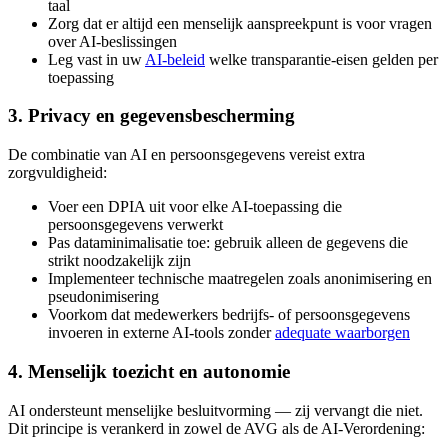
taal
Zorg dat er altijd een menselijk aanspreekpunt is voor vragen
over AI-beslissingen
Leg vast in uw
AI-beleid
welke transparantie-eisen gelden per
toepassing
3. Privacy en gegevensbescherming
De combinatie van AI en persoonsgegevens vereist extra
zorgvuldigheid:
Voer een DPIA uit voor elke AI-toepassing die
persoonsgegevens verwerkt
Pas dataminimalisatie toe: gebruik alleen de gegevens die
strikt noodzakelijk zijn
Implementeer technische maatregelen zoals anonimisering en
pseudonimisering
Voorkom dat medewerkers bedrijfs- of persoonsgegevens
invoeren in externe AI-tools zonder
adequate waarborgen
4. Menselijk toezicht en autonomie
AI ondersteunt menselijke besluitvorming — zij vervangt die niet.
Dit principe is verankerd in zowel de AVG als de AI-Verordening: