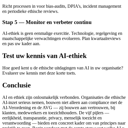
Richt processen in voor bias-audits, DPIA’s, incident management
en periodieke ethische reviews.
Stap 5 — Monitor en verbeter continu
AI-ethiek is geen eenmalige exercitie. Technologie, regelgeving en
maatschappelijke verwachtingen evolueren. Plan kwartaalreviews
en pas uw kader aan.
Test uw kennis van AI-ethiek
Hoe goed kent u de ethische uitdagingen van AI in uw organisatie?
Evalueer uw kennis met deze korte toets.
Conclusie
AI en ethiek zijn onlosmakelijk verbonden. Organisaties die ethische
AI-inzet serieus nemen, bouwen niet alleen aan compliance met de
AI-Verordening en de AVG — zij bouwen aan vertrouwen, bij
klanten, medewerkers en toezichthouders. De vijf pijlers —
eerlijkheid, transparantie, privacy, menselijk toezicht en
verantwoording — bieden een concreet kader om van principes naar