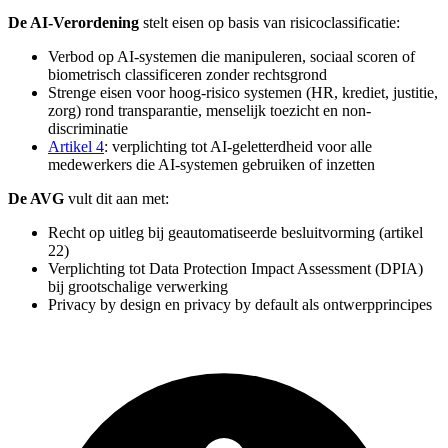
De AI-Verordening
stelt eisen op basis van risicoclassificatie:
Verbod op AI-systemen die manipuleren, sociaal scoren of
biometrisch classificeren zonder rechtsgrond
Strenge eisen voor hoog-risico systemen (HR, krediet, justitie,
zorg) rond transparantie, menselijk toezicht en non-
discriminatie
Artikel 4
: verplichting tot AI-geletterdheid voor alle
medewerkers die AI-systemen gebruiken of inzetten
De AVG
vult dit aan met:
Recht op uitleg bij geautomatiseerde besluitvorming (artikel
22)
Verplichting tot Data Protection Impact Assessment (DPIA)
bij grootschalige verwerking
Privacy by design en privacy by default als ontwerpprincipes