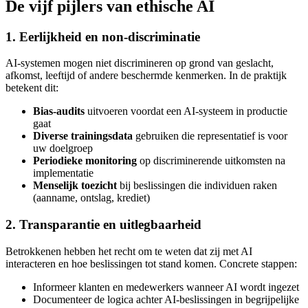
De vijf pijlers van ethische AI
1. Eerlijkheid en non-discriminatie
AI-systemen mogen niet discrimineren op grond van geslacht,
afkomst, leeftijd of andere beschermde kenmerken. In de praktijk
betekent dit:
Bias-audits
uitvoeren voordat een AI-systeem in productie
gaat
Diverse trainingsdata
gebruiken die representatief is voor
uw doelgroep
Periodieke monitoring
op discriminerende uitkomsten na
implementatie
Menselijk toezicht
bij beslissingen die individuen raken
(aanname, ontslag, krediet)
2. Transparantie en uitlegbaarheid
Betrokkenen hebben het recht om te weten dat zij met AI
interacteren en hoe beslissingen tot stand komen. Concrete stappen:
Informeer klanten en medewerkers wanneer AI wordt ingezet
Documenteer de logica achter AI-beslissingen in begrijpelijke