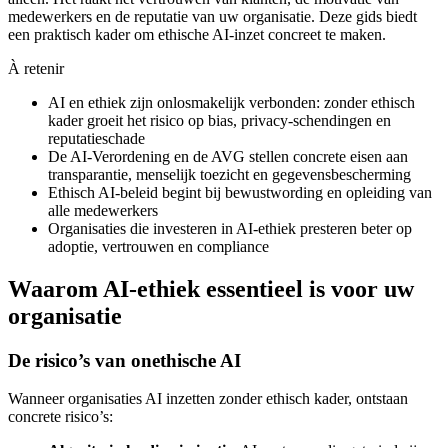
medewerkers en de reputatie van uw organisatie. Deze gids biedt
een praktisch kader om ethische AI-inzet concreet te maken.
À retenir
AI en ethiek zijn onlosmakelijk verbonden: zonder ethisch
kader groeit het risico op bias, privacy-schendingen en
reputatieschade
De AI-Verordening en de AVG stellen concrete eisen aan
transparantie, menselijk toezicht en gegevensbescherming
Ethisch AI-beleid begint bij bewustwording en opleiding van
alle medewerkers
Organisaties die investeren in AI-ethiek presteren beter op
adoptie, vertrouwen en compliance
Waarom AI-ethiek essentieel is voor uw
organisatie
De risico’s van onethische AI
Wanneer organisaties AI inzetten zonder ethisch kader, ontstaan
concrete risico’s: