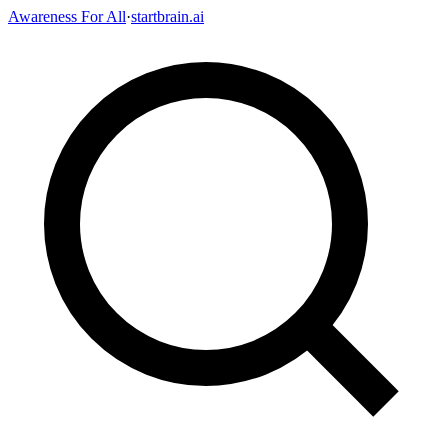
Awareness For All
·
startbrain.ai