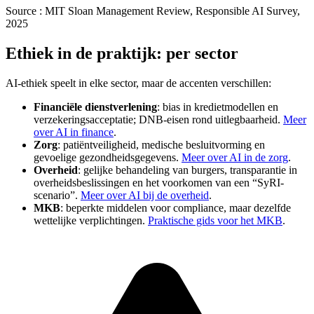
Source :
MIT Sloan Management Review, Responsible AI Survey,
2025
Ethiek in de praktijk: per sector
AI-ethiek speelt in elke sector, maar de accenten verschillen:
Financiële dienstverlening
: bias in kredietmodellen en
verzekeringsacceptatie; DNB-eisen rond uitlegbaarheid.
Meer
over AI in finance
.
Zorg
: patiëntveiligheid, medische besluitvorming en
gevoelige gezondheidsgegevens.
Meer over AI in de zorg
.
Overheid
: gelijke behandeling van burgers, transparantie in
overheidsbeslissingen en het voorkomen van een “SyRI-
scenario”.
Meer over AI bij de overheid
.
MKB
: beperkte middelen voor compliance, maar dezelfde
wettelijke verplichtingen.
Praktische gids voor het MKB
.