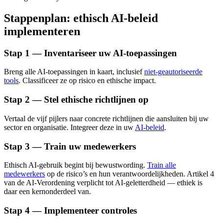
Stappenplan: ethisch AI-beleid
implementeren
Stap 1 — Inventariseer uw AI-toepassingen
Breng alle AI-toepassingen in kaart, inclusief
niet-geautoriseerde
tools
. Classificeer ze op risico en ethische impact.
Stap 2 — Stel ethische richtlijnen op
Vertaal de vijf pijlers naar concrete richtlijnen die aansluiten bij uw
sector en organisatie. Integreer deze in uw
AI-beleid
.
Stap 3 — Train uw medewerkers
Ethisch AI-gebruik begint bij bewustwording.
Train alle
medewerkers
op de risico’s en hun verantwoordelijkheden. Artikel 4
van de AI-Verordening verplicht tot AI-geletterdheid — ethiek is
daar een kernonderdeel van.
Stap 4 — Implementeer controles