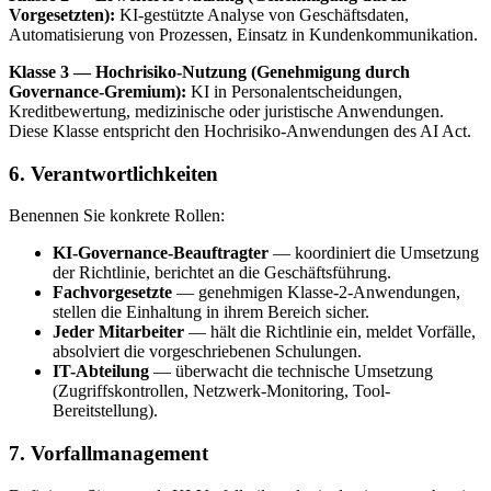
Vorgesetzten):
KI-gestützte Analyse von Geschäftsdaten,
Automatisierung von Prozessen, Einsatz in Kundenkommunikation.
Klasse 3 — Hochrisiko-Nutzung (Genehmigung durch
Governance-Gremium):
KI in Personalentscheidungen,
Kreditbewertung, medizinische oder juristische Anwendungen.
Diese Klasse entspricht den Hochrisiko-Anwendungen des AI Act.
6. Verantwortlichkeiten
Benennen Sie konkrete Rollen:
KI-Governance-Beauftragter
— koordiniert die Umsetzung
der Richtlinie, berichtet an die Geschäftsführung.
Fachvorgesetzte
— genehmigen Klasse-2-Anwendungen,
stellen die Einhaltung in ihrem Bereich sicher.
Jeder Mitarbeiter
— hält die Richtlinie ein, meldet Vorfälle,
absolviert die vorgeschriebenen Schulungen.
IT-Abteilung
— überwacht die technische Umsetzung
(Zugriffskontrollen, Netzwerk-Monitoring, Tool-
Bereitstellung).
7. Vorfallmanagement