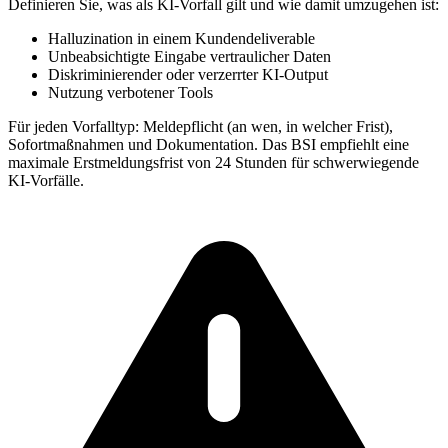
Definieren Sie, was als KI-Vorfall gilt und wie damit umzugehen ist:
Halluzination in einem Kundendeliverable
Unbeabsichtigte Eingabe vertraulicher Daten
Diskriminierender oder verzerrter KI-Output
Nutzung verbotener Tools
Für jeden Vorfalltyp: Meldepflicht (an wen, in welcher Frist),
Sofortmaßnahmen und Dokumentation. Das BSI empfiehlt eine
maximale Erstmeldungsfrist von 24 Stunden für schwerwiegende
KI-Vorfälle.