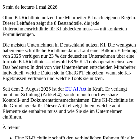
5
min de lecture
·
1 mai 2026
Ohne KI-Richtlinie nutzen Ihre Mitarbeiter KI nach eigenen Regeln.
Dieser Leitfaden zeigt die 8 Bestandteile, die jede
Unternehmensrichtlinie für KI abdecken muss — mit konkreten
Formulierungen.
Die meisten Unternehmen in Deutschland nutzen KI. Die wenigsten
haben eine schriftliche Richtlinie dafür. Laut einer Bitkom-Erhebung
von 2025 verfügen nur 23 % der deutschen Unternehmen über eine
formale KI-Richtlinie — obwohl 68 % KI-Tools operativ einsetzen.
Das bedeutet: In drei von vier Unternehmen entscheiden Mitarbeiter
individuell, welche Daten sie in ChatGPT eingeben, wann sie KI-
Ergebnissen vertrauen und welche Tools sie nutzen.
Seit dem 2. August 2025 ist der
EU AI Act
in Kraft. Er verlangt
nicht nur Schulung (Artikel 4), sondern auch nachweisbare
Kontroll- und Dokumentationsmechanismen. Eine KI-Richtlinie ist
die Grundlage dafür. Dieser Artikel zeigt Ihnen, welche acht
Elemente sie enthalten muss und wie Sie sie im Unternehmen
einführen.
À retenir
Eine KI-Richtlinie schafft den verbindlichen Rahmen für alle