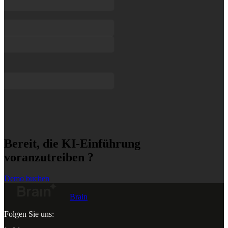
Bereit, die KI-Einführung
voranzutreiben ?
Demo buchen
Brain
Folgen Sie uns: