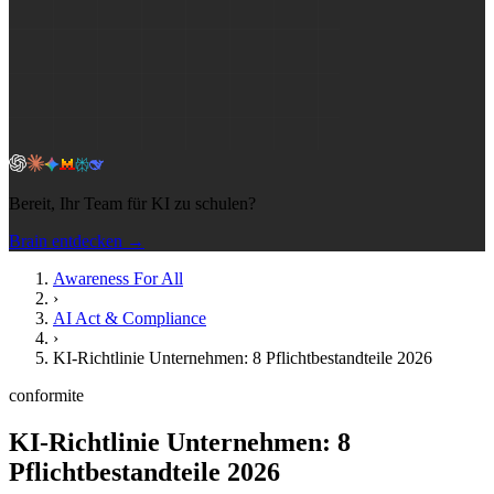
Bereit, Ihr Team für KI zu schulen?
Brain entdecken →
Awareness For All
›
AI Act & Compliance
›
KI-Richtlinie Unternehmen: 8 Pflichtbestandteile 2026
conformite
KI-Richtlinie Unternehmen: 8
Pflichtbestandteile 2026