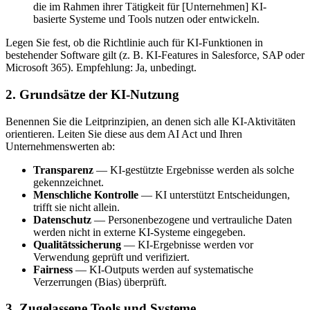
die im Rahmen ihrer Tätigkeit für [Unternehmen] KI-
basierte Systeme und Tools nutzen oder entwickeln.
Legen Sie fest, ob die Richtlinie auch für KI-Funktionen in
bestehender Software gilt (z. B. KI-Features in Salesforce, SAP oder
Microsoft 365). Empfehlung: Ja, unbedingt.
2. Grundsätze der KI-Nutzung
Benennen Sie die Leitprinzipien, an denen sich alle KI-Aktivitäten
orientieren. Leiten Sie diese aus dem AI Act und Ihren
Unternehmenswerten ab:
Transparenz
— KI-gestützte Ergebnisse werden als solche
gekennzeichnet.
Menschliche Kontrolle
— KI unterstützt Entscheidungen,
trifft sie nicht allein.
Datenschutz
— Personenbezogene und vertrauliche Daten
werden nicht in externe KI-Systeme eingegeben.
Qualitätssicherung
— KI-Ergebnisse werden vor
Verwendung geprüft und verifiziert.
Fairness
— KI-Outputs werden auf systematische
Verzerrungen (Bias) überprüft.
3. Zugelassene Tools und Systeme