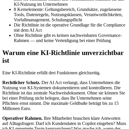
KI-Nutzung im Unternehmen
8 Kernelemente: Geltungsbereich, Grundsätze, zugelassene
Tools, Datenregeln, Nutzungsklassen, Verantwortlichkeiten,
Vorfallmanagement, Schulungspflicht
Die Richtlinie ist die operative Grundlage für die Compliance
mit dem AI Act
Ohne Richtlinie gibt es keinen nachweisbaren Governance-
Rahmen — und keine Verteidigung bei einer Prüfung
Warum eine KI-Richtlinie unverzichtbar
ist
Eine KI-Richtlinie erfüllt drei Funktionen gleichzeitig.
Rechtlicher Schutz.
Der AI Act verlangt, dass Unternehmen die
Nutzung von KI-Systemen dokumentieren und kontrollieren. Die
Richtlinie ist das zentrale Nachweisdokument. Ohne sie können Sie
bei einer Prüfung nicht belegen, dass Ihr Unternehmen seine
Pflichten ernst nimmt. Die maximale Geldbuße beträgt bis zu 15
Millionen Euro.
Operativer Rahmen.
Ihre Mitarbeiter brauchen klare Antworten
auf Alltagsfragen: Darf ich Kundendaten in Copilot eingeben? Muss
ich KI-generierte Texte kennzeichnen? Was mache ich, wenn der