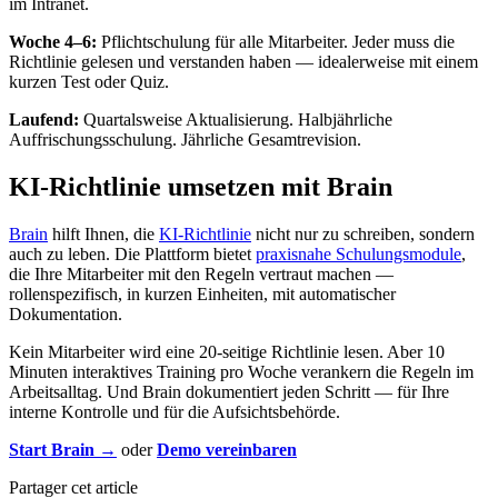
im Intranet.
Woche 4–6:
Pflichtschulung für alle Mitarbeiter. Jeder muss die
Richtlinie gelesen und verstanden haben — idealerweise mit einem
kurzen Test oder Quiz.
Laufend:
Quartalsweise Aktualisierung. Halbjährliche
Auffrischungsschulung. Jährliche Gesamtrevision.
KI-Richtlinie umsetzen mit Brain
Brain
hilft Ihnen, die
KI-Richtlinie
nicht nur zu schreiben, sondern
auch zu leben. Die Plattform bietet
praxisnahe Schulungsmodule
,
die Ihre Mitarbeiter mit den Regeln vertraut machen —
rollenspezifisch, in kurzen Einheiten, mit automatischer
Dokumentation.
Kein Mitarbeiter wird eine 20-seitige Richtlinie lesen. Aber 10
Minuten interaktives Training pro Woche verankern die Regeln im
Arbeitsalltag. Und Brain dokumentiert jeden Schritt — für Ihre
interne Kontrolle und für die Aufsichtsbehörde.
Start Brain →
oder
Demo vereinbaren
Partager cet article