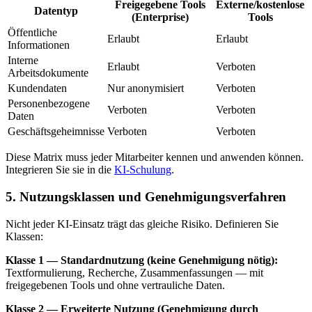
Freigegebene Tools
Externe/kostenlose
Datentyp
(Enterprise)
Tools
Öffentliche
Erlaubt
Erlaubt
Informationen
Interne
Erlaubt
Verboten
Arbeitsdokumente
Kundendaten
Nur anonymisiert
Verboten
Personenbezogene
Verboten
Verboten
Daten
Geschäftsgeheimnisse
Verboten
Verboten
Diese Matrix muss jeder Mitarbeiter kennen und anwenden können.
Integrieren Sie sie in die
KI-Schulung
.
5. Nutzungsklassen und Genehmigungsverfahren
Nicht jeder KI-Einsatz trägt das gleiche Risiko. Definieren Sie
Klassen:
Klasse 1 — Standardnutzung (keine Genehmigung nötig):
Textformulierung, Recherche, Zusammenfassungen — mit
freigegebenen Tools und ohne vertrauliche Daten.
Klasse 2 — Erweiterte Nutzung (Genehmigung durch