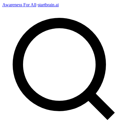
Awareness For All
·
startbrain.ai