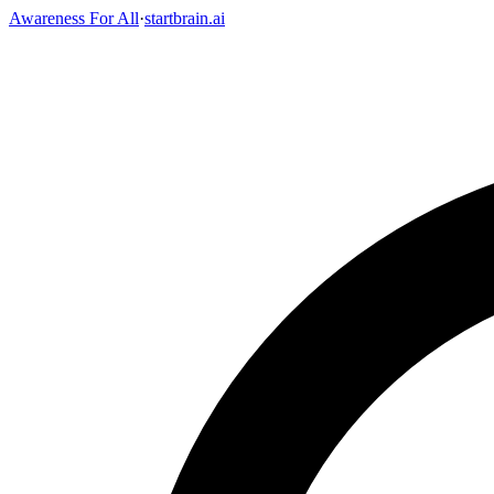
Awareness For All
·
startbrain.ai