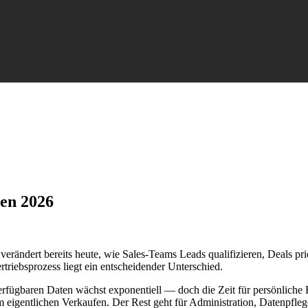
sen 2026
 verändert bereits heute, wie Sales-Teams Leads qualifizieren, Deals p
rtriebsprozess liegt ein entscheidender Unterschied.
verfügbaren Daten wächst exponentiell — doch die Zeit für persönlich
em eigentlichen Verkaufen. Der Rest geht für Administration, Datenpfle