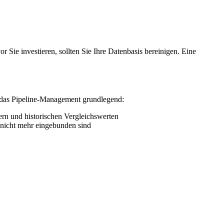
r Sie investieren, sollten Sie Ihre Datenbasis bereinigen. Eine
rt das Pipeline-Management grundlegend:
rn und historischen Vergleichswerten
r nicht mehr eingebunden sind