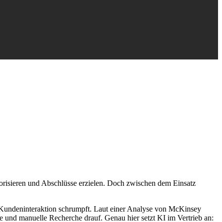
riorisieren und Abschlüsse erzielen. Doch zwischen dem Einsatz
e Kundeninteraktion schrumpft. Laut einer Analyse von McKinsey
ge und manuelle Recherche drauf. Genau hier setzt KI im Vertrieb an: