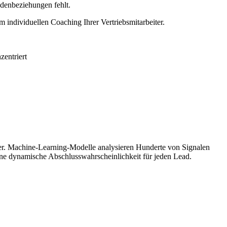
ndenbeziehungen fehlt.
 individuellen Coaching Ihrer Vertriebsmitarbeiter.
zentriert
iter. Machine-Learning-Modelle analysieren Hunderte von Signalen
ine dynamische Abschlusswahrscheinlichkeit für jeden Lead.