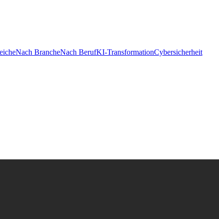
eiche
Nach Branche
Nach Beruf
KI-Transformation
Cybersicherheit