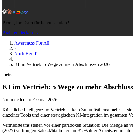
Bereit, Ihr Team für KI zu schulen?
Brain entdecken →
Awareness For All
›
Nach Beruf
›
KI im Vertrieb: 5 Wege zu mehr Abschlüssen 2026
metier
KI im Vertrieb: 5 Wege zu mehr Abschlüs
5
min de lecture
·
10 mai 2026
Künstliche Intelligenz im Vertrieb ist kein Zukunftsthema mehr — sie
einzelner Tools und einer strategischen KI-Integration im gesamten Ve
Vertriebsteams stehen vor einer paradoxen Situation: Die Menge an 
(2025) verbringen Sales-Mitarbeiter nur 35 % ihrer Arbeitszeit mit d