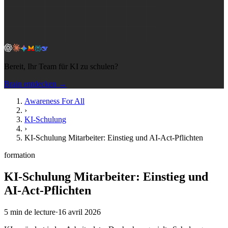
Bereit, Ihr Team für KI zu schulen?
Brain entdecken →
Awareness For All
›
KI-Schulung
›
KI-Schulung Mitarbeiter: Einstieg und AI-Act-Pflichten
formation
KI-Schulung Mitarbeiter: Einstieg und
AI-Act-Pflichten
5
min de lecture
·
16 avril 2026