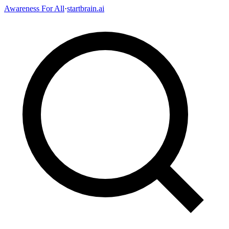
Awareness For All
·
startbrain.ai