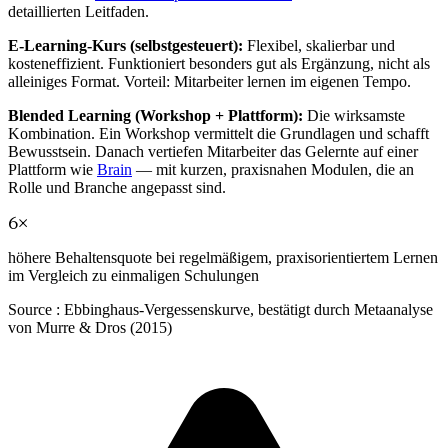
detaillierten Leitfaden.
E-Learning-Kurs (selbstgesteuert):
Flexibel, skalierbar und
kosteneffizient. Funktioniert besonders gut als Ergänzung, nicht als
alleiniges Format. Vorteil: Mitarbeiter lernen im eigenen Tempo.
Blended Learning (Workshop + Plattform):
Die wirksamste
Kombination. Ein Workshop vermittelt die Grundlagen und schafft
Bewusstsein. Danach vertiefen Mitarbeiter das Gelernte auf einer
Plattform wie
Brain
— mit kurzen, praxisnahen Modulen, die an
Rolle und Branche angepasst sind.
6×
höhere Behaltensquote bei regelmäßigem, praxisorientiertem Lernen
im Vergleich zu einmaligen Schulungen
Source :
Ebbinghaus-Vergessenskurve, bestätigt durch Metaanalyse
von Murre & Dros (2015)