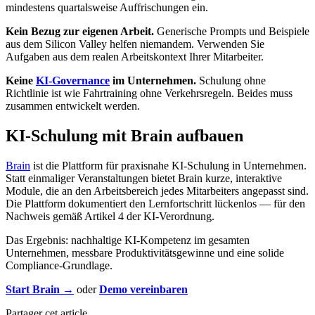
mindestens quartalsweise Auffrischungen ein.
Kein Bezug zur eigenen Arbeit.
Generische Prompts und Beispiele
aus dem Silicon Valley helfen niemandem. Verwenden Sie
Aufgaben aus dem realen Arbeitskontext Ihrer Mitarbeiter.
Keine
KI-Governance
im Unternehmen.
Schulung ohne
Richtlinie ist wie Fahrtraining ohne Verkehrsregeln. Beides muss
zusammen entwickelt werden.
KI-Schulung mit Brain aufbauen
Brain
ist die Plattform für praxisnahe KI-Schulung in Unternehmen.
Statt einmaliger Veranstaltungen bietet Brain kurze, interaktive
Module, die an den Arbeitsbereich jedes Mitarbeiters angepasst sind.
Die Plattform dokumentiert den Lernfortschritt lückenlos — für den
Nachweis gemäß Artikel 4 der KI-Verordnung.
Das Ergebnis: nachhaltige KI-Kompetenz im gesamten
Unternehmen, messbare Produktivitätsgewinne und eine solide
Compliance-Grundlage.
Start Brain →
oder
Demo vereinbaren
Partager cet article