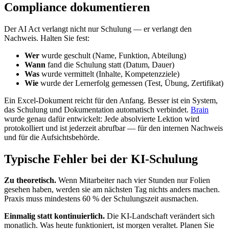
Compliance dokumentieren
Der AI Act verlangt nicht nur Schulung — er verlangt den
Nachweis. Halten Sie fest:
Wer
wurde geschult (Name, Funktion, Abteilung)
Wann
fand die Schulung statt (Datum, Dauer)
Was
wurde vermittelt (Inhalte, Kompetenzziele)
Wie
wurde der Lernerfolg gemessen (Test, Übung, Zertifikat)
Ein Excel-Dokument reicht für den Anfang. Besser ist ein System,
das Schulung und Dokumentation automatisch verbindet.
Brain
wurde genau dafür entwickelt: Jede absolvierte Lektion wird
protokolliert und ist jederzeit abrufbar — für den internen Nachweis
und für die Aufsichtsbehörde.
Typische Fehler bei der KI-Schulung
Zu theoretisch.
Wenn Mitarbeiter nach vier Stunden nur Folien
gesehen haben, werden sie am nächsten Tag nichts anders machen.
Praxis muss mindestens 60 % der Schulungszeit ausmachen.
Einmalig statt kontinuierlich.
Die KI-Landschaft verändert sich
monatlich. Was heute funktioniert, ist morgen veraltet. Planen Sie