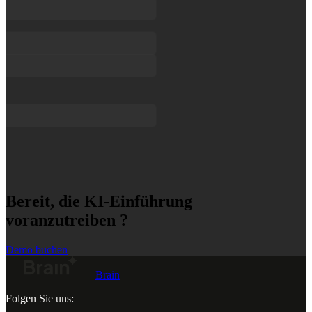
Bereit, die KI-Einführung
voranzutreiben ?
Demo buchen
Brain
Folgen Sie uns: