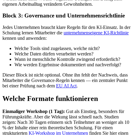
eigenen Arbeitsalltag verändern Gewohnheiten.
Block 3: Governance und Unternehmensrichtlinie
Jedes Unternehmen braucht klare Regeln für den KI-Einsatz. In der
Schulung lernen Mitarbeiter die
unternehmenseigene KI-Richtlinie
kennen und anwenden:
Welche Tools sind zugelassen, welche nicht?
Welche Daten dürfen verarbeitet werden?
Wann ist menschliche Kontrolle zwingend erforderlich?
Wie werden Ergebnisse dokumentiert und nachverfolgt?
Dieser Block ist nicht optional. Ohne ihn fehlt der Nachweis, dass
Mitarbeiter die Governance-Regeln kennen — ein zentraler Punkt
bei einer Prüfung nach dem
EU AI Act
.
Welche Formate funktionieren
Einmaliger Workshop (1 Tag):
Gut als Einstieg, besonders für
Führungskräfte. Aber die Wirkung lässt schnell nach. Studien
zeigen: Nach 30 Tagen erinnern sich Teilnehmer an weniger als 10
% der Inhalte einer rein theoretischen Schulung. Für einen
strukturierten
KI-Workshop im Unternehmen
finden Sie hier einen