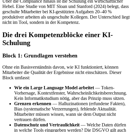
Über die Compliance hinaus ist die Schulung ein wirtschaftlicher
Hebel. Eine Studie von MIT Sloan und Stanford (2024) belegt, dass
geschulte Mitarbeiter bei KI-gestützten Aufgaben 20–40 %
produktiver arbeiten als ungeschulte Kollegen. Der Unterschied liegt
nicht im Tool, sondern in der Kompetenz.
Die drei Kompetenzblöcke einer KI-
Schulung
Block 1: Grundlagen verstehen
Ohne ein Basisverständnis davon, wie KI funktioniert, können
Mitarbeiter die Qualität der Ergebnisse nicht einschätzen. Dieser
Block umfasst:
Wie ein Large Language Model arbeitet
— Token-
Vorhersage, Kontextfenster, Wahrscheinlichkeitsberechnung.
Kein Informatikstudium nötig, aber das Prinzip muss sitzen.
Grenzen erkennen
— Halluzinationen (erfundene Fakten),
Bias (systematische Verzerrungen), fehlende Aktualität.
Mitarbeiter müssen wissen, wann sie dem Output nicht
vertrauen dürfen.
Datenschutz und Vertraulichkeit
— Welche Daten dürfen
in welche Tools eingegeben werden? Die DSGVO gilt auch