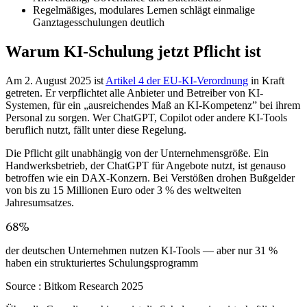
Regelmäßiges, modulares Lernen schlägt einmalige
Ganztagesschulungen deutlich
Warum KI-Schulung jetzt Pflicht ist
Am 2. August 2025 ist
Artikel 4 der EU-KI-Verordnung
in Kraft
getreten. Er verpflichtet alle Anbieter und Betreiber von KI-
Systemen, für ein „ausreichendes Maß an KI-Kompetenz” bei ihrem
Personal zu sorgen. Wer ChatGPT, Copilot oder andere KI-Tools
beruflich nutzt, fällt unter diese Regelung.
Die Pflicht gilt unabhängig von der Unternehmensgröße. Ein
Handwerksbetrieb, der ChatGPT für Angebote nutzt, ist genauso
betroffen wie ein DAX-Konzern. Bei Verstößen drohen Bußgelder
von bis zu 15 Millionen Euro oder 3 % des weltweiten
Jahresumsatzes.
68%
der deutschen Unternehmen nutzen KI-Tools — aber nur 31 %
haben ein strukturiertes Schulungsprogramm
Source :
Bitkom Research 2025