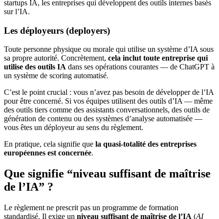
startups IA, les entreprises qui développent des outils internes basés
sur l’IA.
Les déployeurs (deployers)
Toute personne physique ou morale qui utilise un système d’IA sous
sa propre autorité. Concrètement,
cela inclut toute entreprise qui
utilise des outils IA
dans ses opérations courantes — de ChatGPT à
un système de scoring automatisé.
C’est le point crucial : vous n’avez pas besoin de développer de l’IA
pour être concerné. Si vos équipes utilisent des outils d’IA — même
des outils tiers comme des assistants conversationnels, des outils de
génération de contenu ou des systèmes d’analyse automatisée —
vous êtes un déployeur au sens du règlement.
En pratique, cela signifie que
la quasi-totalité des entreprises
européennes est concernée
.
Que signifie “niveau suffisant de maîtrise
de l’IA” ?
Le règlement ne prescrit pas un programme de formation
standardisé. Il exige un
niveau suffisant de maîtrise de l’IA
(
AI