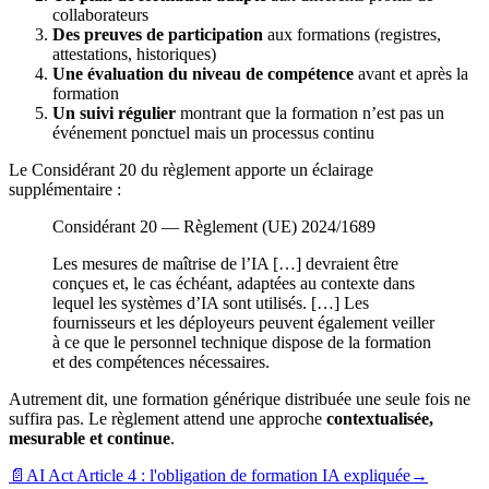
collaborateurs
Des preuves de participation
aux formations (registres,
attestations, historiques)
Une évaluation du niveau de compétence
avant et après la
formation
Un suivi régulier
montrant que la formation n’est pas un
événement ponctuel mais un processus continu
Le Considérant 20 du règlement apporte un éclairage
supplémentaire :
Considérant 20
—
Règlement (UE) 2024/1689
Les mesures de maîtrise de l’IA […] devraient être
conçues et, le cas échéant, adaptées au contexte dans
lequel les systèmes d’IA sont utilisés. […] Les
fournisseurs et les déployeurs peuvent également veiller
à ce que le personnel technique dispose de la formation
et des compétences nécessaires.
Autrement dit, une formation générique distribuée une seule fois ne
suffira pas. Le règlement attend une approche
contextualisée,
mesurable et continue
.
📄
AI Act Article 4 : l'obligation de formation IA expliquée
→