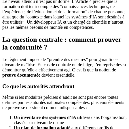
Le niveau attendu n’est pas uniforme. L’Article 4 précise que la
formation doit tenir compte des “connaissances techniques, de
l’expérience, de l’éducation et de la formation” de chaque personne,
ainsi que du “contexte dans lequel les systèmes d’IA sont destinés à
être utilisés”. Un développeur IA et un chargé de clientèle n’auront
pas les mêmes besoins de montée en compétences.
La question centrale : comment prouver
la conformité ?
Le règlement impose de “prendre des mesures” pour garantir ce
niveau de maîtrise. En cas de contrôle ou de litige, l’entreprise devra
démontrer qu’elle a effectivement agi. C’est là que la notion de
preuve documentée
devient essentielle.
Ce que les autorités attendront
Même si les modalités précises d’audit ne sont pas encore toutes
définies par les autorités nationales compétentes, plusieurs éléments
de preuve se dessinent comme indispensables :
Un inventaire des systèmes d’IA utilisés
dans l’organisation,
classés par niveau de risque
Un plan de formation adapté
aux différents profils de