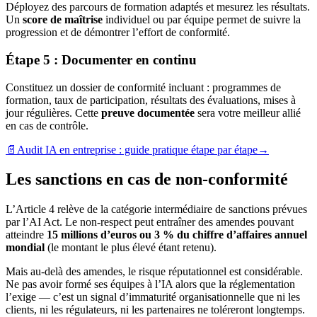
Déployez des parcours de formation adaptés et mesurez les résultats.
Un
score de maîtrise
individuel ou par équipe permet de suivre la
progression et de démontrer l’effort de conformité.
Étape 5 : Documenter en continu
Constituez un dossier de conformité incluant : programmes de
formation, taux de participation, résultats des évaluations, mises à
jour régulières. Cette
preuve documentée
sera votre meilleur allié
en cas de contrôle.
📄
Audit IA en entreprise : guide pratique étape par étape
→
Les sanctions en cas de non-conformité
L’Article 4 relève de la catégorie intermédiaire de sanctions prévues
par l’AI Act. Le non-respect peut entraîner des amendes pouvant
atteindre
15 millions d’euros ou 3 % du chiffre d’affaires annuel
mondial
(le montant le plus élevé étant retenu).
Mais au-delà des amendes, le risque réputationnel est considérable.
Ne pas avoir formé ses équipes à l’IA alors que la réglementation
l’exige — c’est un signal d’immaturité organisationnelle que ni les
clients, ni les régulateurs, ni les partenaires ne toléreront longtemps.