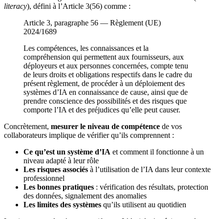
literacy
), défini à l’Article 3(56) comme :
Article 3, paragraphe 56
—
Règlement (UE)
2024/1689
Les compétences, les connaissances et la
compréhension qui permettent aux fournisseurs, aux
déployeurs et aux personnes concernées, compte tenu
de leurs droits et obligations respectifs dans le cadre du
présent règlement, de procéder à un déploiement des
systèmes d’IA en connaissance de cause, ainsi que de
prendre conscience des possibilités et des risques que
comporte l’IA et des préjudices qu’elle peut causer.
Concrètement,
mesurer le niveau de compétence
de vos
collaborateurs implique de vérifier qu’ils comprennent :
Ce qu’est un système d’IA
et comment il fonctionne à un
niveau adapté à leur rôle
Les risques associés
à l’utilisation de l’IA dans leur contexte
professionnel
Les bonnes pratiques
: vérification des résultats, protection
des données, signalement des anomalies
Les limites des systèmes
qu’ils utilisent au quotidien