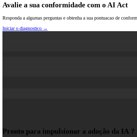
Avalie a sua conformidade com o AI Act
Responda a algumas perguntas e obtenha a sua pontuacao de conform
Iniciar o diagnostico →
Pronto para impulsionar a adoção da IA ?