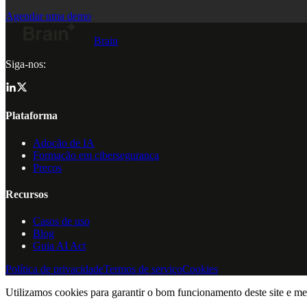
Agendar uma demo
Brain
Siga-nos:
Plataforma
Adoção de IA
Formação em cibersegurança
Preços
Recursos
Casos de uso
Blog
Guia AI Act
Política de privacidade
Termos de serviço
Cookies
Utilizamos cookies para garantir o bom funcionamento deste site e me