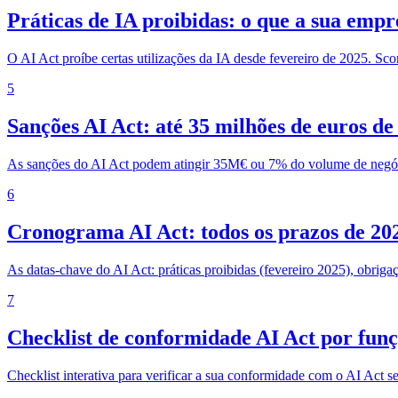
Práticas de IA proibidas: o que a sua empr
O AI Act proíbe certas utilizações da IA desde fevereiro de 2025. Sc
5
Sanções AI Act: até 35 milhões de euros d
As sanções do AI Act podem atingir 35M€ ou 7% do volume de negóc
6
Cronograma AI Act: todos os prazos de 20
As datas-chave do AI Act: práticas proibidas (fevereiro 2025), obriga
7
Checklist de conformidade AI Act por fu
Checklist interativa para verificar a sua conformidade com o AI Ac