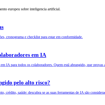
nto europeu sobre inteligencia artificial.
as
ões, cronograma e checklist para estar em conformidade.
colaboradores em IA
ia em IA para todos os colaboradores. Quem está abrangido, que provas 
ngido pelo alto risco?
to, crédito, saúde: descubra se as suas ferramentas de IA são considerad