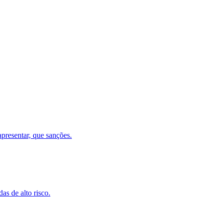
apresentar, que sanções.
as de alto risco.