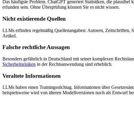
Das häufigste Problem. ChatGPT generiert Statistiken, die plausibe
erfunden sein. Ohne Überprüfung können Sie es nicht wissen.
Nicht existierende Quellen
LLMs erfinden regelmäßig Quellenangaben: Autoren, Zeitschriften, St
Artikel.
Falsche rechtliche Aussagen
Besonders gefährlich in Deutschland mit seiner komplexen Rechtsland
Sicherheitsrisiken
in der Rechtsanwendung sind erheblich.
Veraltete Informationen
LLMs haben einen Trainingsstichtag. Informationen über Gesetzesän
beispielsweise wird von älteren Modellversionen noch als Entwurf be