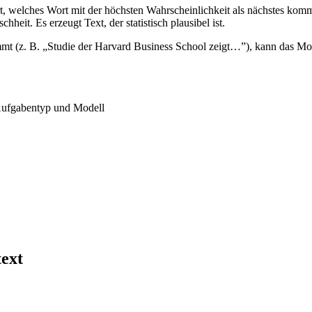
t, welches Wort mit der höchsten Wahrscheinlichkeit als nächstes kom
heit. Es erzeugt Text, der statistisch plausibel ist.
mt (z. B. „Studie der Harvard Business School zeigt…”), kann das Mo
 Aufgabentyp und Modell
ext