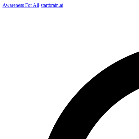
Awareness For All
·
startbrain.ai