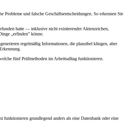
che Probleme und falsche Geschäftsentscheidungen. So erkennen Sie
rfunden hatte — inklusive nicht existierender Aktenzeichen,
Dinge „erfinden” könne.
 generieren regelmäßig Informationen, die plausibel klingen, aber
e Erkennung.
 welche fünf Prüfmethoden im Arbeitsalltag funktionieren.
 funktionieren grundlegend anders als eine Datenbank oder eine