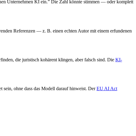
tschen Unternehmen KI ein.” Die Zahl könnte stimmen — oder komplett
ierenden Referenzen — z. B. einen echten Autor mit einem erfundenen
den, die juristisch kohärent klingen, aber falsch sind. Die
KI-
 sein, ohne dass das Modell darauf hinweist. Der
EU AI Act