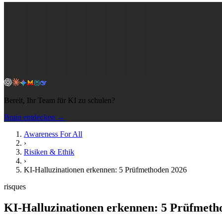
Bereit, Ihr Team für KI zu schulen?
Brain entdecken →
Awareness For All
›
Risiken & Ethik
›
KI-Halluzinationen erkennen: 5 Prüfmethoden 2026
risques
KI-Halluzinationen erkennen: 5 Prüfmeth