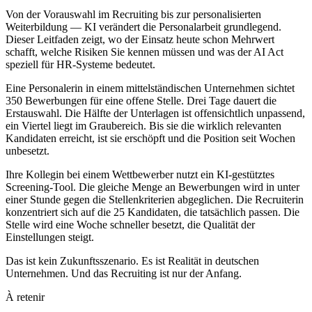
Von der Vorauswahl im Recruiting bis zur personalisierten
Weiterbildung — KI verändert die Personalarbeit grundlegend.
Dieser Leitfaden zeigt, wo der Einsatz heute schon Mehrwert
schafft, welche Risiken Sie kennen müssen und was der AI Act
speziell für HR-Systeme bedeutet.
Eine Personalerin in einem mittelständischen Unternehmen sichtet
350 Bewerbungen für eine offene Stelle. Drei Tage dauert die
Erstauswahl. Die Hälfte der Unterlagen ist offensichtlich unpassend,
ein Viertel liegt im Graubereich. Bis sie die wirklich relevanten
Kandidaten erreicht, ist sie erschöpft und die Position seit Wochen
unbesetzt.
Ihre Kollegin bei einem Wettbewerber nutzt ein KI-gestütztes
Screening-Tool. Die gleiche Menge an Bewerbungen wird in unter
einer Stunde gegen die Stellenkriterien abgeglichen. Die Recruiterin
konzentriert sich auf die 25 Kandidaten, die tatsächlich passen. Die
Stelle wird eine Woche schneller besetzt, die Qualität der
Einstellungen steigt.
Das ist kein Zukunftsszenario. Es ist Realität in deutschen
Unternehmen. Und das Recruiting ist nur der Anfang.
À retenir