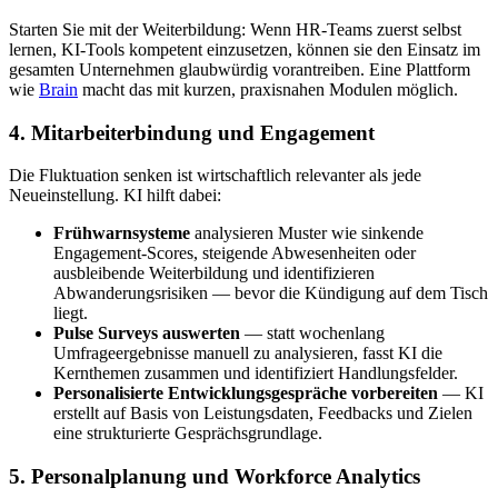
Starten Sie mit der Weiterbildung: Wenn HR-Teams zuerst selbst
lernen, KI-Tools kompetent einzusetzen, können sie den Einsatz im
gesamten Unternehmen glaubwürdig vorantreiben. Eine Plattform
wie
Brain
macht das mit kurzen, praxisnahen Modulen möglich.
4. Mitarbeiterbindung und Engagement
Die Fluktuation senken ist wirtschaftlich relevanter als jede
Neueinstellung. KI hilft dabei:
Frühwarnsysteme
analysieren Muster wie sinkende
Engagement-Scores, steigende Abwesenheiten oder
ausbleibende Weiterbildung und identifizieren
Abwanderungsrisiken — bevor die Kündigung auf dem Tisch
liegt.
Pulse Surveys auswerten
— statt wochenlang
Umfrageergebnisse manuell zu analysieren, fasst KI die
Kernthemen zusammen und identifiziert Handlungsfelder.
Personalisierte Entwicklungsgespräche vorbereiten
— KI
erstellt auf Basis von Leistungsdaten, Feedbacks und Zielen
eine strukturierte Gesprächsgrundlage.
5. Personalplanung und Workforce Analytics