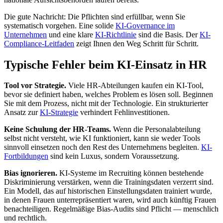
Die gute Nachricht: Die Pflichten sind erfüllbar, wenn Sie
systematisch vorgehen. Eine solide
KI-Governance im
Unternehmen
und eine klare
KI-Richtlinie
sind die Basis. Der
KI-
Compliance-Leitfaden
zeigt Ihnen den Weg Schritt für Schritt.
Typische Fehler beim KI-Einsatz in HR
Tool vor Strategie.
Viele HR-Abteilungen kaufen ein KI-Tool,
bevor sie definiert haben, welches Problem es lösen soll. Beginnen
Sie mit dem Prozess, nicht mit der Technologie. Ein strukturierter
Ansatz zur
KI-Strategie
verhindert Fehlinvestitionen.
Keine Schulung der HR-Teams.
Wenn die Personalabteilung
selbst nicht versteht, wie KI funktioniert, kann sie weder Tools
sinnvoll einsetzen noch den Rest des Unternehmens begleiten.
KI-
Fortbildungen
sind kein Luxus, sondern Voraussetzung.
Bias ignorieren.
KI-Systeme im Recruiting können bestehende
Diskriminierung verstärken, wenn die Trainingsdaten verzerrt sind.
Ein Modell, das auf historischen Einstellungsdaten trainiert wurde,
in denen Frauen unterrepräsentiert waren, wird auch künftig Frauen
benachteiligen. Regelmäßige Bias-Audits sind Pflicht — menschlich
und rechtlich.