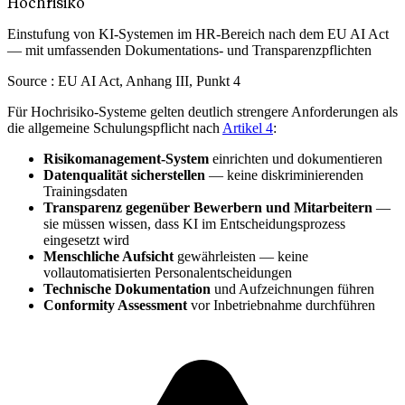
Hochrisiko
Einstufung von KI-Systemen im HR-Bereich nach dem EU AI Act
— mit umfassenden Dokumentations- und Transparenzpflichten
Source :
EU AI Act, Anhang III, Punkt 4
Für Hochrisiko-Systeme gelten deutlich strengere Anforderungen als
die allgemeine Schulungspflicht nach
Artikel 4
:
Risikomanagement-System
einrichten und dokumentieren
Datenqualität sicherstellen
— keine diskriminierenden
Trainingsdaten
Transparenz gegenüber Bewerbern und Mitarbeitern
—
sie müssen wissen, dass KI im Entscheidungsprozess
eingesetzt wird
Menschliche Aufsicht
gewährleisten — keine
vollautomatisierten Personalentscheidungen
Technische Dokumentation
und Aufzeichnungen führen
Conformity Assessment
vor Inbetriebnahme durchführen