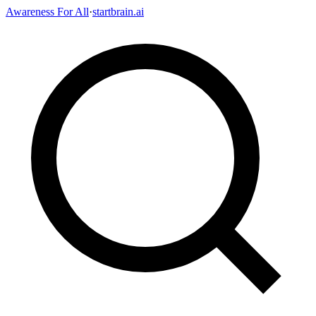
Awareness For All
·
startbrain.ai