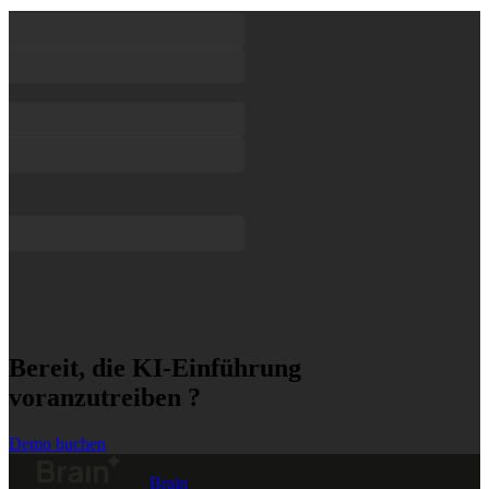
Bereit, die KI-Einführung
voranzutreiben ?
Demo buchen
Brain