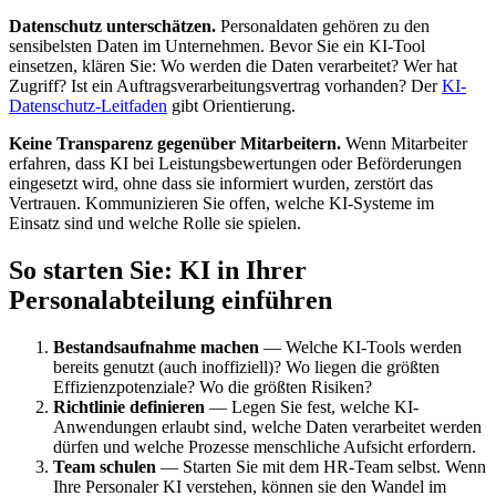
Datenschutz unterschätzen.
Personaldaten gehören zu den
sensibelsten Daten im Unternehmen. Bevor Sie ein KI-Tool
einsetzen, klären Sie: Wo werden die Daten verarbeitet? Wer hat
Zugriff? Ist ein Auftragsverarbeitungsvertrag vorhanden? Der
KI-
Datenschutz-Leitfaden
gibt Orientierung.
Keine Transparenz gegenüber Mitarbeitern.
Wenn Mitarbeiter
erfahren, dass KI bei Leistungsbewertungen oder Beförderungen
eingesetzt wird, ohne dass sie informiert wurden, zerstört das
Vertrauen. Kommunizieren Sie offen, welche KI-Systeme im
Einsatz sind und welche Rolle sie spielen.
So starten Sie: KI in Ihrer
Personalabteilung einführen
Bestandsaufnahme machen
— Welche KI-Tools werden
bereits genutzt (auch inoffiziell)? Wo liegen die größten
Effizienzpotenziale? Wo die größten Risiken?
Richtlinie definieren
— Legen Sie fest, welche KI-
Anwendungen erlaubt sind, welche Daten verarbeitet werden
dürfen und welche Prozesse menschliche Aufsicht erfordern.
Team schulen
— Starten Sie mit dem HR-Team selbst. Wenn
Ihre Personaler KI verstehen, können sie den Wandel im