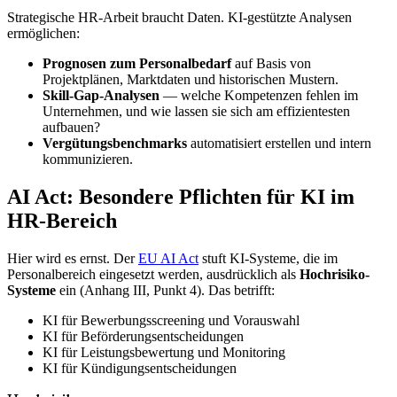
Strategische HR-Arbeit braucht Daten. KI-gestützte Analysen
ermöglichen:
Prognosen zum Personalbedarf
auf Basis von
Projektplänen, Marktdaten und historischen Mustern.
Skill-Gap-Analysen
— welche Kompetenzen fehlen im
Unternehmen, und wie lassen sie sich am effizientesten
aufbauen?
Vergütungsbenchmarks
automatisiert erstellen und intern
kommunizieren.
AI Act: Besondere Pflichten für KI im
HR-Bereich
Hier wird es ernst. Der
EU AI Act
stuft KI-Systeme, die im
Personalbereich eingesetzt werden, ausdrücklich als
Hochrisiko-
Systeme
ein (Anhang III, Punkt 4). Das betrifft:
KI für Bewerbungsscreening und Vorauswahl
KI für Beförderungsentscheidungen
KI für Leistungsbewertung und Monitoring
KI für Kündigungsentscheidungen