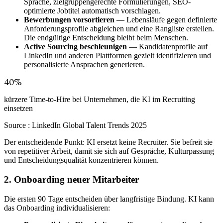
Sprache, zielgruppengerechte Formulierungen, SEO-
optimierte Jobtitel automatisch vorschlagen.
Bewerbungen vorsortieren
— Lebensläufe gegen definierte
Anforderungsprofile abgleichen und eine Rangliste erstellen.
Die endgültige Entscheidung bleibt beim Menschen.
Active Sourcing beschleunigen
— Kandidatenprofile auf
LinkedIn und anderen Plattformen gezielt identifizieren und
personalisierte Ansprachen generieren.
40%
kürzere Time-to-Hire bei Unternehmen, die KI im Recruiting
einsetzen
Source :
LinkedIn Global Talent Trends 2025
Der entscheidende Punkt: KI ersetzt keine Recruiter. Sie befreit sie
von repetitiver Arbeit, damit sie sich auf Gespräche, Kulturpassung
und Entscheidungsqualität konzentrieren können.
2. Onboarding neuer Mitarbeiter
Die ersten 90 Tage entscheiden über langfristige Bindung. KI kann
das Onboarding individualisieren: