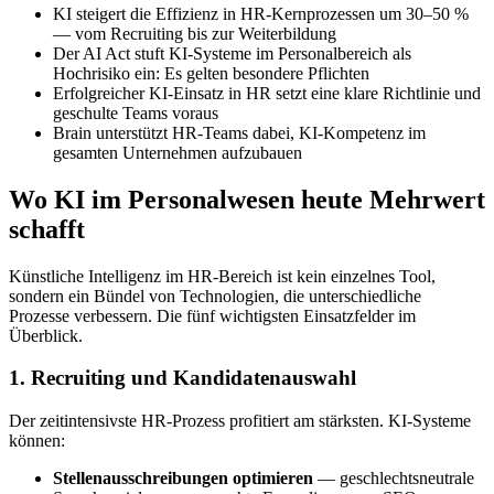
KI steigert die Effizienz in HR-Kernprozessen um 30–50 %
— vom Recruiting bis zur Weiterbildung
Der AI Act stuft KI-Systeme im Personalbereich als
Hochrisiko ein: Es gelten besondere Pflichten
Erfolgreicher KI-Einsatz in HR setzt eine klare Richtlinie und
geschulte Teams voraus
Brain unterstützt HR-Teams dabei, KI-Kompetenz im
gesamten Unternehmen aufzubauen
Wo KI im Personalwesen heute Mehrwert
schafft
Künstliche Intelligenz im HR-Bereich ist kein einzelnes Tool,
sondern ein Bündel von Technologien, die unterschiedliche
Prozesse verbessern. Die fünf wichtigsten Einsatzfelder im
Überblick.
1. Recruiting und Kandidatenauswahl
Der zeitintensivste HR-Prozess profitiert am stärksten. KI-Systeme
können:
Stellenausschreibungen optimieren
— geschlechtsneutrale