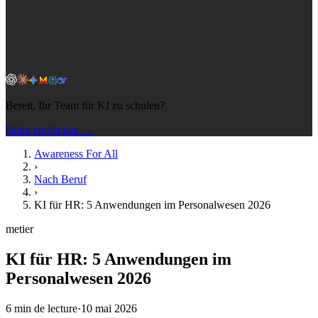
Bereit, Ihr Team für KI zu schulen?
Brain entdecken →
Awareness For All
›
Nach Beruf
›
KI für HR: 5 Anwendungen im Personalwesen 2026
metier
KI für HR: 5 Anwendungen im
Personalwesen 2026
6
min de lecture
·
10 mai 2026