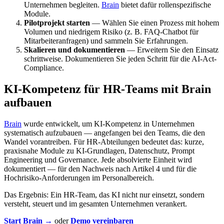
Unternehmen begleiten.
Brain
bietet dafür rollenspezifische
Module.
Pilotprojekt starten
— Wählen Sie einen Prozess mit hohem
Volumen und niedrigem Risiko (z. B. FAQ-Chatbot für
Mitarbeiteranfragen) und sammeln Sie Erfahrungen.
Skalieren und dokumentieren
— Erweitern Sie den Einsatz
schrittweise. Dokumentieren Sie jeden Schritt für die AI-Act-
Compliance.
KI-Kompetenz für HR-Teams mit Brain
aufbauen
Brain
wurde entwickelt, um KI-Kompetenz in Unternehmen
systematisch aufzubauen — angefangen bei den Teams, die den
Wandel vorantreiben. Für HR-Abteilungen bedeutet das: kurze,
praxisnahe Module zu KI-Grundlagen, Datenschutz, Prompt
Engineering und Governance. Jede absolvierte Einheit wird
dokumentiert — für den Nachweis nach Artikel 4 und für die
Hochrisiko-Anforderungen im Personalbereich.
Das Ergebnis: Ein HR-Team, das KI nicht nur einsetzt, sondern
versteht, steuert und im gesamten Unternehmen verankert.
Start Brain →
oder
Demo vereinbaren