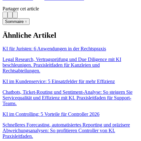
Partager cet article
Sommaire ↑
Ähnliche Artikel
KI für Juristen: 6 Anwendungen in der Rechtspraxis
Legal Research, Vertragsprüfung und Due Diligence mit KI
beschleunigen. Praxisleitfaden für Kanzleien und
Rechtsabteilungen.
KI im Kundenservice: 5 Einsatzfelder für mehr Effizienz
Chatbots, Ticket-Routing und Sentiment-Analyse: So steigern Sie
Servicequalität und Effizienz mit KI. Praxisleitfaden für Support-
Teams.
KI im Controlling: 5 Vorteile für Controller 2026
Schnelleres Forecasting, automatisiertes Reporting und präzisere
Abweichungsanalysen: So profitieren Controller von KI.
Praxisleitfaden.