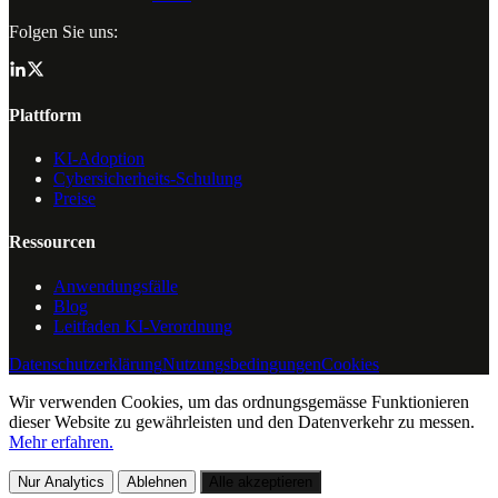
Folgen Sie uns:
Plattform
KI-Adoption
Cybersicherheits-Schulung
Preise
Ressourcen
Anwendungsfälle
Blog
Leitfaden KI-Verordnung
Datenschutzerklärung
Nutzungsbedingungen
Cookies
Wir verwenden Cookies, um das ordnungsgemässe Funktionieren
dieser Website zu gewährleisten und den Datenverkehr zu messen.
Mehr erfahren.
Nur Analytics
Ablehnen
Alle akzeptieren