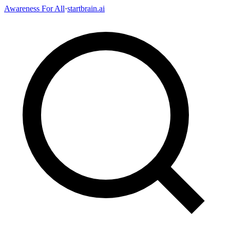
Awareness For All
·
startbrain.ai