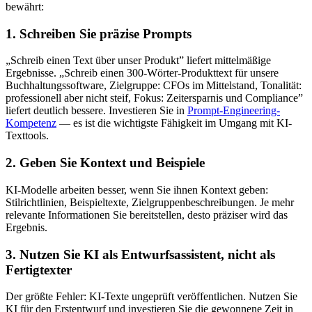
bewährt:
1. Schreiben Sie präzise Prompts
„Schreib einen Text über unser Produkt” liefert mittelmäßige
Ergebnisse. „Schreib einen 300-Wörter-Produkttext für unsere
Buchhaltungssoftware, Zielgruppe: CFOs im Mittelstand, Tonalität:
professionell aber nicht steif, Fokus: Zeitersparnis und Compliance”
liefert deutlich bessere. Investieren Sie in
Prompt-Engineering-
Kompetenz
— es ist die wichtigste Fähigkeit im Umgang mit KI-
Texttools.
2. Geben Sie Kontext und Beispiele
KI-Modelle arbeiten besser, wenn Sie ihnen Kontext geben:
Stilrichtlinien, Beispieltexte, Zielgruppenbeschreibungen. Je mehr
relevante Informationen Sie bereitstellen, desto präziser wird das
Ergebnis.
3. Nutzen Sie KI als Entwurfsassistent, nicht als
Fertigtexter
Der größte Fehler: KI-Texte ungeprüft veröffentlichen. Nutzen Sie
KI für den Erstentwurf und investieren Sie die gewonnene Zeit in