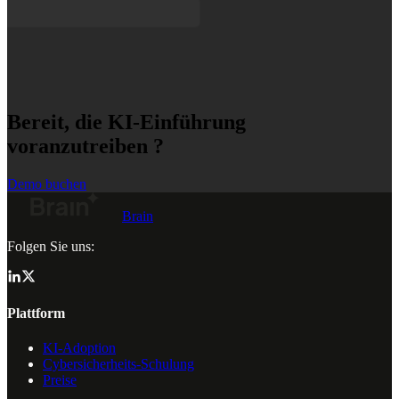
Bereit, die KI-Einführung
voranzutreiben ?
Demo buchen
Brain
Folgen Sie uns:
Plattform
KI-Adoption
Cybersicherheits-Schulung
Preise