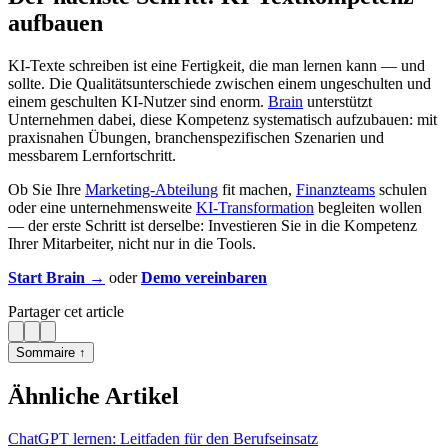
aufbauen
KI-Texte schreiben ist eine Fertigkeit, die man lernen kann — und
sollte. Die Qualitätsunterschiede zwischen einem ungeschulten und
einem geschulten KI-Nutzer sind enorm.
Brain
unterstützt
Unternehmen dabei, diese Kompetenz systematisch aufzubauen: mit
praxisnahen Übungen, branchenspezifischen Szenarien und
messbarem Lernfortschritt.
Ob Sie Ihre
Marketing-Abteilung
fit machen,
Finanzteams
schulen
oder eine unternehmensweite
KI-Transformation
begleiten wollen
— der erste Schritt ist derselbe: Investieren Sie in die Kompetenz
Ihrer Mitarbeiter, nicht nur in die Tools.
Start Brain →
oder
Demo vereinbaren
Partager cet article
Sommaire ↑
Ähnliche Artikel
ChatGPT lernen: Leitfaden für den Berufseinsatz