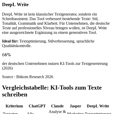
DeepL Write
DeepL Write ist kein klassischer Textgenerator, sondern ein
Schreibassistent. Das Tool verbessert bestehende Texte: Stil,
Tonalität, Grammatik und Klarheit. Für Unternehmen, die deutsche
Texte auf professionelles Niveau bringen wollen, ist DeepL Write
eine ausgezeichnete Ergänzung zu einem generativen Tool.
Ideal für:
Textoptimierung, Stilverbesserung, sprachliche
Qualitätskontrolle.
68%
der deutschen Unternehmen nutzen KI-Tools zur Textgenerierung
(2026)
Source :
Bitkom Research 2026
Vergleichstabelle: KI-Tools zum Texte
schreiben
Kriterium
ChatGPT
Claude
Jasper
DeepL Write
Analyse &
Textarten
Alle
Marketing
Textoptimierung