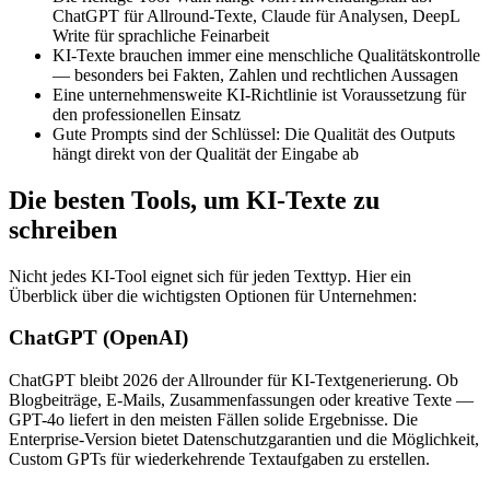
ChatGPT für Allround-Texte, Claude für Analysen, DeepL
Write für sprachliche Feinarbeit
KI-Texte brauchen immer eine menschliche Qualitätskontrolle
— besonders bei Fakten, Zahlen und rechtlichen Aussagen
Eine unternehmensweite KI-Richtlinie ist Voraussetzung für
den professionellen Einsatz
Gute Prompts sind der Schlüssel: Die Qualität des Outputs
hängt direkt von der Qualität der Eingabe ab
Die besten Tools, um KI-Texte zu
schreiben
Nicht jedes KI-Tool eignet sich für jeden Texttyp. Hier ein
Überblick über die wichtigsten Optionen für Unternehmen:
ChatGPT (OpenAI)
ChatGPT bleibt 2026 der Allrounder für KI-Textgenerierung. Ob
Blogbeiträge, E-Mails, Zusammenfassungen oder kreative Texte —
GPT-4o liefert in den meisten Fällen solide Ergebnisse. Die
Enterprise-Version bietet Datenschutzgarantien und die Möglichkeit,
Custom GPTs für wiederkehrende Textaufgaben zu erstellen.