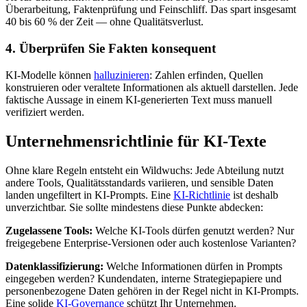
Überarbeitung, Faktenprüfung und Feinschliff. Das spart insgesamt
40 bis 60 % der Zeit — ohne Qualitätsverlust.
4. Überprüfen Sie Fakten konsequent
KI-Modelle können
halluzinieren
: Zahlen erfinden, Quellen
konstruieren oder veraltete Informationen als aktuell darstellen. Jede
faktische Aussage in einem KI-generierten Text muss manuell
verifiziert werden.
Unternehmensrichtlinie für KI-Texte
Ohne klare Regeln entsteht ein Wildwuchs: Jede Abteilung nutzt
andere Tools, Qualitätsstandards variieren, und sensible Daten
landen ungefiltert in KI-Prompts. Eine
KI-Richtlinie
ist deshalb
unverzichtbar. Sie sollte mindestens diese Punkte abdecken:
Zugelassene Tools:
Welche KI-Tools dürfen genutzt werden? Nur
freigegebene Enterprise-Versionen oder auch kostenlose Varianten?
Datenklassifizierung:
Welche Informationen dürfen in Prompts
eingegeben werden? Kundendaten, interne Strategiepapiere und
personenbezogene Daten gehören in der Regel nicht in KI-Prompts.
Eine solide
KI-Governance
schützt Ihr Unternehmen.