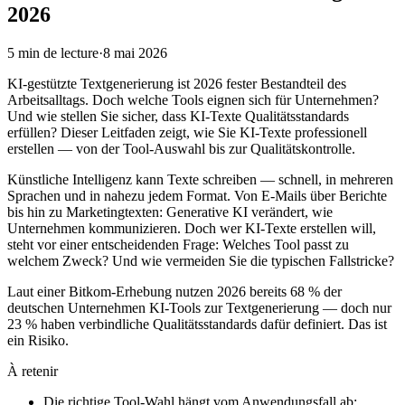
2026
5
min de lecture
·
8 mai 2026
KI-gestützte Textgenerierung ist 2026 fester Bestandteil des
Arbeitsalltags. Doch welche Tools eignen sich für Unternehmen?
Und wie stellen Sie sicher, dass KI-Texte Qualitätsstandards
erfüllen? Dieser Leitfaden zeigt, wie Sie KI-Texte professionell
erstellen — von der Tool-Auswahl bis zur Qualitätskontrolle.
Künstliche Intelligenz kann Texte schreiben — schnell, in mehreren
Sprachen und in nahezu jedem Format. Von E-Mails über Berichte
bis hin zu Marketingtexten: Generative KI verändert, wie
Unternehmen kommunizieren. Doch wer KI-Texte erstellen will,
steht vor einer entscheidenden Frage: Welches Tool passt zu
welchem Zweck? Und wie vermeiden Sie die typischen Fallstricke?
Laut einer Bitkom-Erhebung nutzen 2026 bereits 68 % der
deutschen Unternehmen KI-Tools zur Textgenerierung — doch nur
23 % haben verbindliche Qualitätsstandards dafür definiert. Das ist
ein Risiko.
À retenir
Die richtige Tool-Wahl hängt vom Anwendungsfall ab: