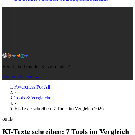
Bereit, Ihr Team für KI zu schulen?
Brain entdecken →
Awareness For All
›
Tools & Vergleiche
›
KI-Texte schreiben: 7 Tools im Vergleich 2026
outils
KI-Texte schreiben: 7 Tools im Vergleich