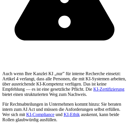
Auch wenn Ihre Kanzlei KI „nur” für interne Recherche einsetzt:
Artikel 4 verlangt, dass alle Personen, die mit KI-Systemen arbeiten,
über ausreichende KI-Kompetenz verfügen. Das ist keine
Empfehlung — es ist eine gesetzliche Pflicht. Die
KI-Zertifizierung
bietet einen strukturierten Weg zum Nachweis.
Für Rechtsabteilungen in Unternehmen kommt hinzu: Sie beraten
intern zum AI Act und müssen die Anforderungen selbst erfüllen.
Wer sich mit
KI-Compliance
und
KI-Ethik
auskennt, kann beide
Rollen glaubwürdig ausfüllen.