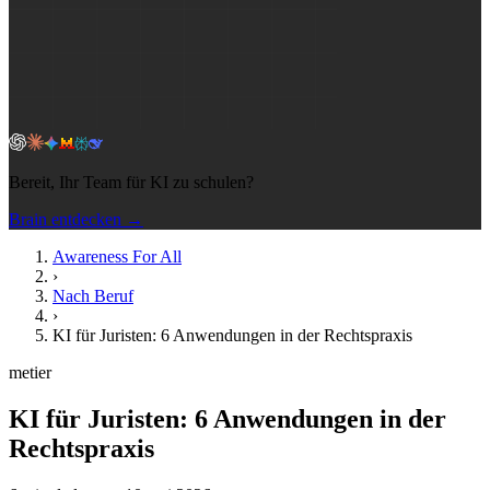
Bereit, Ihr Team für KI zu schulen?
Brain entdecken →
Awareness For All
›
Nach Beruf
›
KI für Juristen: 6 Anwendungen in der Rechtspraxis
metier
KI für Juristen: 6 Anwendungen in der
Rechtspraxis