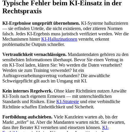
Typische Fehler beim KI-Einsatz in der
Rechtspraxis
KI-Ergebnisse ungeprüft übernehmen.
KI-Systeme halluzinieren
— sie erfinden Urteile, die nicht existieren, oder zitieren Normen
falsch. Jedes KI-Ergebnis muss juristisch verifiziert werden. Wer die
Mechanismen hinter
KI-Halluzinationen
versteht, erkennt
problematische Outputs schneller.
Vertraulichkeit vernachlässigen.
Mandantendaten gehören zu den
sensibelsten Informationen überhaupt. Bevor Sie einen Vertrag in
ein KI-Tool laden, klären Sie: Wo werden die Daten verarbeitet?
Werden sie zum Training verwendet? Ist ein
Auftragsverarbeitungsvertrag vorhanden? Die anwaltliche
Schweigepflicht gilt auch im Umgang mit KI.
Kein internes Regelwerk.
Ohne klare Richtlinien nutzen Anwälte
KI-Tools nach eigenem Ermessen — mit unterschiedlichen
Standards und Risiken. Eine
KI-Strategie
und eine verbindliche
Richtlinie schaffen Einheitlichkeit und Sicherheit.
Fortbildung aufschieben.
Viele Kanzleien warten ab, bis der
Markt „reifer” ist. Aber die Mandanten warten nicht. Sie erwarten,
dass ihre Berater KI verstehen und einsetzen können.
KI-