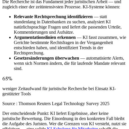
Die Recherche ist das Fundament jeder juristischen Arbeit — und
zugleich einer der zeitintensivsten Prozesse. KI-Systeme können:
Relevante Rechtsprechung identifizieren
— statt
stundenlang in Datenbanken zu suchen, analysiert KI
natürlichsprachige Fragen und liefert die passenden Urteile,
Kommentierungen und Aufsätze.
Argumentationslinien erkennen
— KI fasst zusammen, wie
Gerichte bestimmte Rechtsfragen in der Vergangenheit
entschieden haben, und identifiziert Trends in der
Rechtsprechung.
Gesetzesänderungen überwachen
— automatisierte Alerts,
wenn sich Normen ändern, die für laufende Mandate relevant
sind.
65%
weniger Zeitaufwand für juristische Recherche bei Einsatz KI-
gestützter Tools
Source :
Thomson Reuters Legal Technology Survey 2025
Der entscheidende Punkt: KI liefert Ergebnisse, aber keine
juristische Bewertung. Die Einordnung in den konkreten Fall bleibt
die Aufgabe des Juristen. Wer die Grenzen von KI versteht, nutzt sie
effektiver — eine solide
KI-Schulung für Mitarbeiter
schafft die