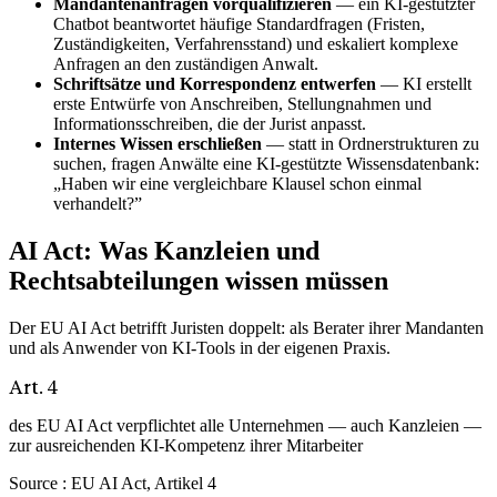
Mandantenanfragen vorqualifizieren
— ein KI-gestützter
Chatbot beantwortet häufige Standardfragen (Fristen,
Zuständigkeiten, Verfahrensstand) und eskaliert komplexe
Anfragen an den zuständigen Anwalt.
Schriftsätze und Korrespondenz entwerfen
— KI erstellt
erste Entwürfe von Anschreiben, Stellungnahmen und
Informationsschreiben, die der Jurist anpasst.
Internes Wissen erschließen
— statt in Ordnerstrukturen zu
suchen, fragen Anwälte eine KI-gestützte Wissensdatenbank:
„Haben wir eine vergleichbare Klausel schon einmal
verhandelt?”
AI Act: Was Kanzleien und
Rechtsabteilungen wissen müssen
Der EU AI Act betrifft Juristen doppelt: als Berater ihrer Mandanten
und als Anwender von KI-Tools in der eigenen Praxis.
Art. 4
des EU AI Act verpflichtet alle Unternehmen — auch Kanzleien —
zur ausreichenden KI-Kompetenz ihrer Mitarbeiter
Source :
EU AI Act, Artikel 4