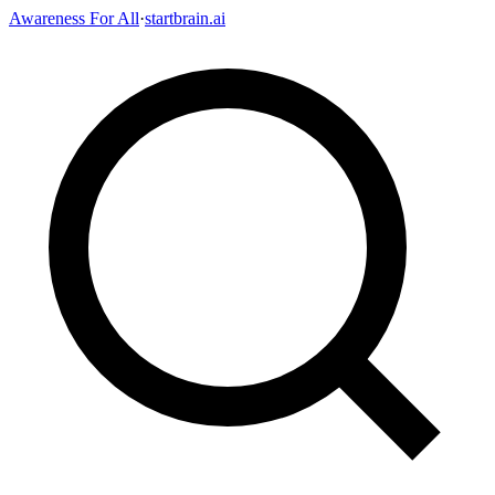
Awareness For All
·
startbrain.ai