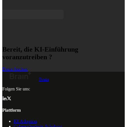
Bereit, die KI-Einführung
voranzutreiben ?
Demo buchen
Brain
Folgen Sie uns:
Plattform
KI-Adoption
Cybersicherheits-Schulung