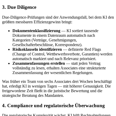
3. Due Diligence
Due-Diligence-Prüfungen sind der Anwendungsfall, bei dem KI den
größten messbaren Effizienzgewinn bringt:
Dokumentenklassifizierung
— KI sortiert tausende
Dokumente in einem Datenraum automatisch nach
Kategorien (Verträge, Genehmigungen,
Gesellschafterbeschlüsse, Korrespondenz).
Risikoklauseln identifizieren
— definierte Red Flags
(Change of Control, Wettbewerbsverbote, Garantien) werden
automatisch markiert und nach Relevanz priorisiert.
Zusammenfassungen erstellen
— statt jeden Vertrag
vollständig zu lesen, erhalten Associates eine strukturierte
Zusammenfassung der wesentlichen Regelungen.
Was früher ein Team von sechs Associates drei Wochen beschäftigt
hat, erledigt KI in wenigen Tagen — mit höherer Genauigkeit. Die
freigewordene Zeit fließt in die juristische Bewertung und die
strategische Beratung des Mandanten.
4. Compliance und regulatorische Überwachung
Die regulatorische Komplexität wächst. KI hilft Rechtsabteilungen,