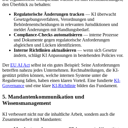
den Überblick zu behalten:
Regulatorische Änderungen tracken
— KI überwacht
Gesetzgebungsverfahren, Verordnungen und
Behördenentscheidungen in relevanten Jurisdiktionen und
meldet Änderungen mit Handlungsbedarf.
Compliance-Checks automatisieren
— interne Prozesse
und Dokumente gegen regulatorische Anforderungen
abgleichen und Lücken identifizieren.
Interne Richtlinien aktualisieren
— wenn sich Gesetze
ändern, schlägt KI Anpassungen in bestehenden Policies vor.
Der
EU AI Act
selbst ist ein gutes Beispiel: Seine Anforderungen
betreffen nahezu jedes Unternehmen. Rechtsabteilungen, die KI-
gestützt prüfen können, welche internen Systeme unter die
Regulierung fallen, haben einen klaren Vorteil. Eine fundierte
KI-
Governance
und eine klare
KI-Richtlinie
bilden das Fundament.
5. Mandantenkommunikation und
Wissensmanagement
KI verbessert nicht nur die inhaltliche Arbeit, sondern auch die
Zusammenarbeit mit Mandanten: